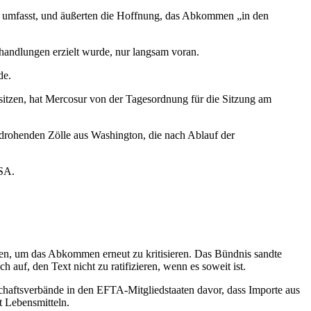
e umfasst, und äußerten die Hoffnung, das Abkommen „in den
ndlungen erzielt wurde, nur langsam voran.
de.
sitzen, hat Mercosur von der Tagesordnung für die Sitzung am
 drohenden Zölle aus Washington, die nach Ablauf der
USA.
n, um das Abkommen erneut zu kritisieren. Das Bündnis sandte
 auf, den Text nicht zu ratifizieren, wenn es soweit ist.
ftsverbände in den EFTA-Mitgliedstaaten davor, dass Importe aus
t Lebensmitteln.