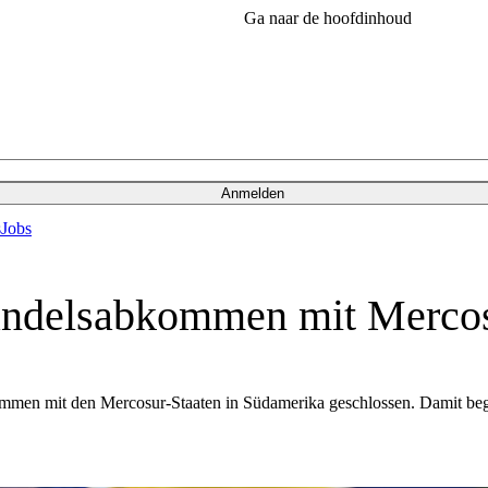
Ga naar de hoofdinhoud
Anmelden
s
Jobs
andelsabkommen mit Merco
mmen mit den Mercosur-Staaten in Südamerika geschlossen. Damit begr