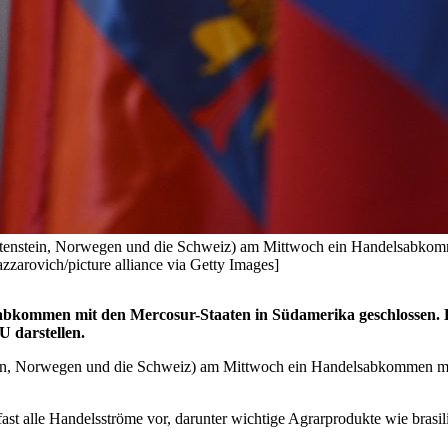
htenstein, Norwegen und die Schweiz) am Mittwoch ein Handelsabkom
zarovich/picture alliance via Getty Images]
sabkommen mit den Mercosur-Staaten in Südamerika geschlossen. 
 darstellen.
ein, Norwegen und die Schweiz) am Mittwoch ein Handelsabkommen mit
 alle Handelsströme vor, darunter wichtige Agrarprodukte wie brasili