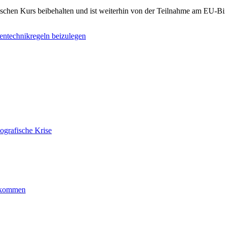
tischen Kurs beibehalten und ist weiterhin von der Teilnahme am EU-B
entechnikregeln beizulegen
ografische Krise
ankommen