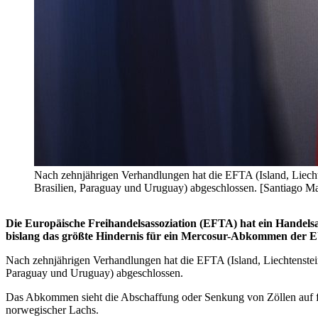
Nach zehnjährigen Verhandlungen hat die EFTA (Island, Liec
Brasilien, Paraguay und Uruguay) abgeschlossen. [Santiago Maz
Die Europäische Freihandelsassoziation (EFTA) hat ein Handel
bislang das größte Hindernis für ein Mercosur-Abkommen der EU
Nach zehnjährigen Verhandlungen hat die EFTA (Island, Liechtenst
Paraguay und Uruguay) abgeschlossen.
Das Abkommen sieht die Abschaffung oder Senkung von Zöllen auf fast
norwegischer Lachs.