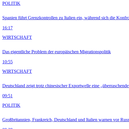
POLITIK
Spanien führt Grenzkontrollen zu Italien ein, während sich die Konfr
16:17
WIRTSCHAFT
Das eigentliche Problem der europäischen Migrationspolitik
10:55
WIRTSCHAFT
Deutschland zeigt trotz chinesischer Exportwelle eine „überraschende
09:51
POLITIK
Großbritannien, Frankreich, Deutschland und Italien warnen vor Russ