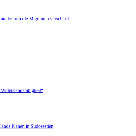
ontation um die Migranten verschärft
 Widerstandsfähigkeit“
lands Plänen in Südossetien