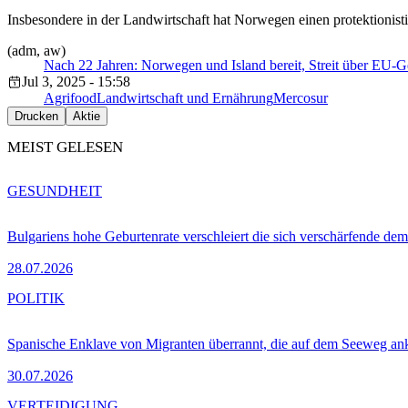
Insbesondere in der Landwirtschaft hat Norwegen einen protektionis
(adm, aw)
Nach 22 Jahren: Norwegen und Island bereit, Streit über EU-G
Jul 3, 2025 - 15:58
Agrifood
Landwirtschaft und Ernährung
Mercosur
Drucken
Aktie
MEIST GELESEN
GESUNDHEIT
Bulgariens hohe Geburtenrate verschleiert die sich verschärfende dem
28.07.2026
POLITIK
Spanische Enklave von Migranten überrannt, die auf dem Seeweg 
30.07.2026
VERTEIDIGUNG