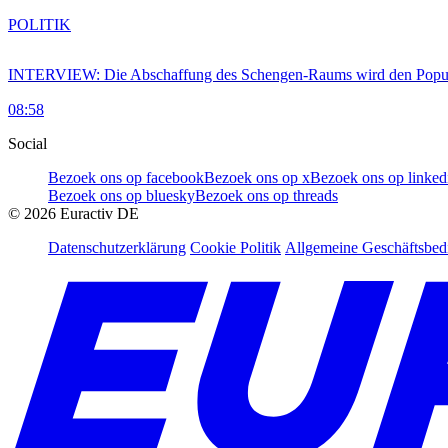
POLITIK
INTERVIEW: Die Abschaffung des Schengen-Raums wird den Populi
08:58
Social
Bezoek ons op facebook
Bezoek ons op x
Bezoek ons op linked
Bezoek ons op bluesky
Bezoek ons op threads
©
2026
Euractiv DE
Datenschutzerklärung
Cookie Politik
Allgemeine Geschäftsbe