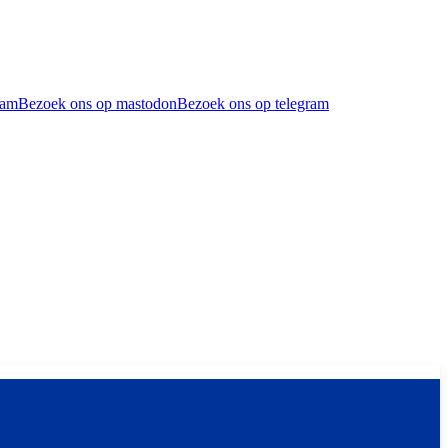
ram
Bezoek ons op mastodon
Bezoek ons op telegram