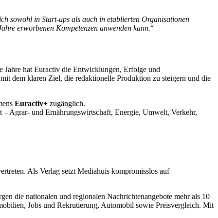
ch sowohl in Start-ups als auch in etablierten Organisationen
er Jahre erworbenen Kompetenzen anwenden kann.
“
ie Jahre hat Euractiv die Entwicklungen, Erfolge und
 dem klaren Ziel, die redaktionelle Produktion zu steigern und die
amens
Euractiv+
zugänglich.
t – Agrar- und Ernährungswirtschaft, Energie, Umwelt, Verkehr,
rtreten. Als Verlag setzt Mediahuis kompromisslos auf
rgen die nationalen und regionalen Nachrichtenangebote mehr als 10
mobilien, Jobs und Rekrutierung, Automobil sowie Preisvergleich. Mit