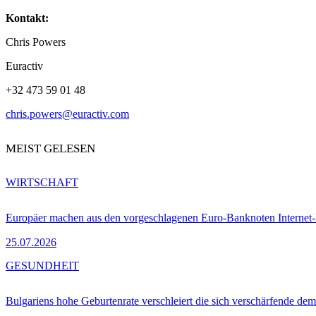
Kontakt:
Chris Powers
Euractiv
+32 473 59 01 48
chris.powers@euractiv.com
MEIST GELESEN
WIRTSCHAFT
Europäer machen aus den vorgeschlagenen Euro-Banknoten Interne
25.07.2026
GESUNDHEIT
Bulgariens hohe Geburtenrate verschleiert die sich verschärfende dem