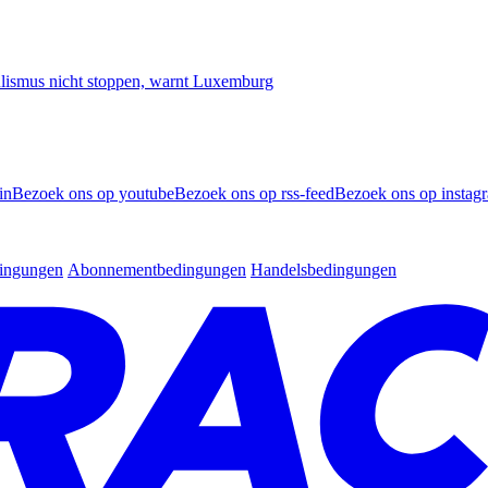
smus nicht stoppen, warnt Luxemburg
in
Bezoek ons op youtube
Bezoek ons op rss-feed
Bezoek ons op instag
dingungen
Abonnementbedingungen
Handelsbedingungen