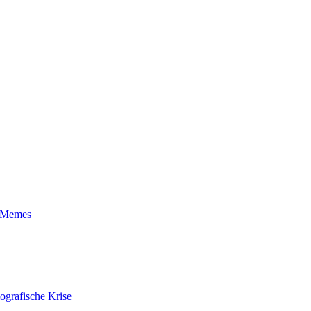
t-Memes
ografische Krise