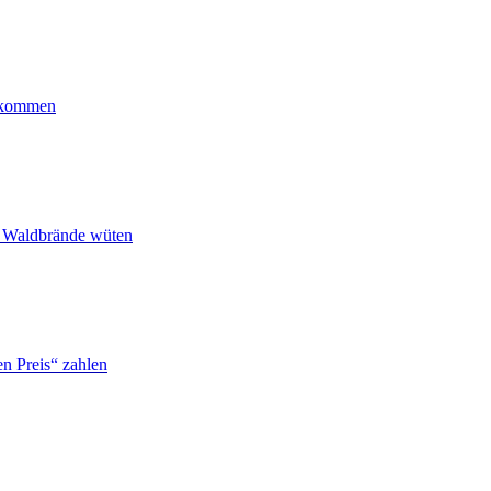
ankommen
n Waldbrände wüten
n Preis“ zahlen