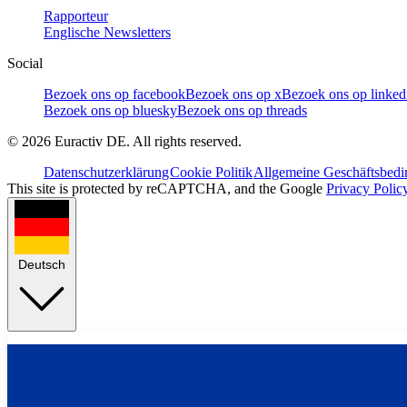
Rapporteur
Englische Newsletters
Social
Bezoek ons op facebook
Bezoek ons op x
Bezoek ons op linked
Bezoek ons op bluesky
Bezoek ons op threads
©
2026
Euractiv DE. All rights reserved.
Datenschutzerklärung
Cookie Politik
Allgemeine Geschäftsbed
This site is protected by reCAPTCHA, and the Google
Privacy Polic
Deutsch