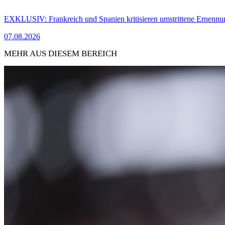
EXKLUSIV: Frankreich und Spanien kritisieren umstrittene Ernennu
07.08.2026
MEHR AUS DIESEM BEREICH