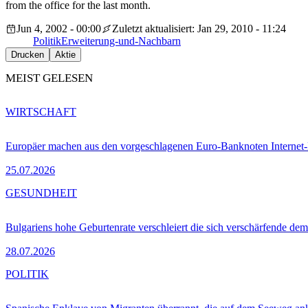
from the office for the last month.
Jun 4, 2002 - 00:00
Zuletzt aktualisiert: Jan 29, 2010 - 11:24
Politik
Erweiterung-und-Nachbarn
Drucken
Aktie
MEIST GELESEN
WIRTSCHAFT
Europäer machen aus den vorgeschlagenen Euro-Banknoten Interne
25.07.2026
GESUNDHEIT
Bulgariens hohe Geburtenrate verschleiert die sich verschärfende dem
28.07.2026
POLITIK