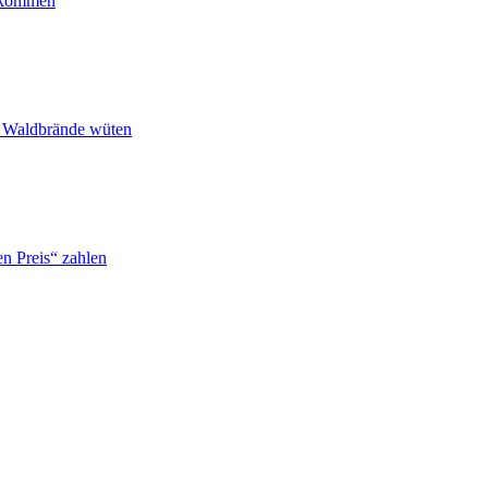
ankommen
n Waldbrände wüten
n Preis“ zahlen