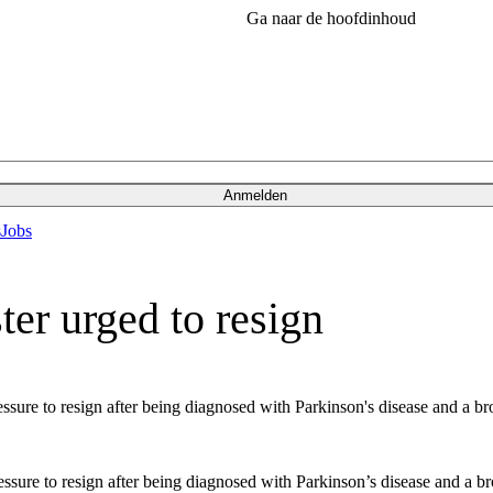
Ga naar de hoofdinhoud
Anmelden
s
Jobs
ter urged to resign
ssure to resign after being diagnosed with Parkinson's disease and a br
ssure to resign after being diagnosed with Parkinson’s disease and a br