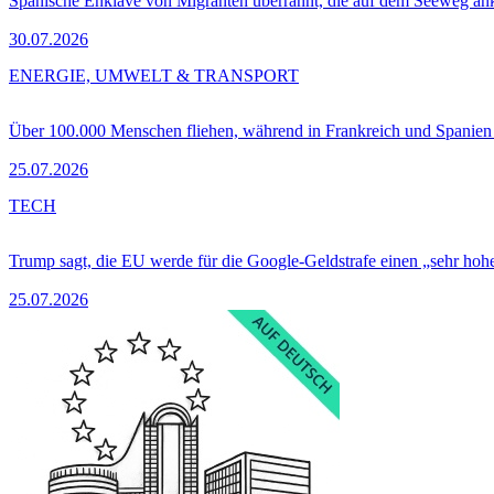
Spanische Enklave von Migranten überrannt, die auf dem Seeweg 
30.07.2026
ENERGIE, UMWELT & TRANSPORT
Über 100.000 Menschen fliehen, während in Frankreich und Spanie
25.07.2026
TECH
Trump sagt, die EU werde für die Google-Geldstrafe einen „sehr hohe
25.07.2026