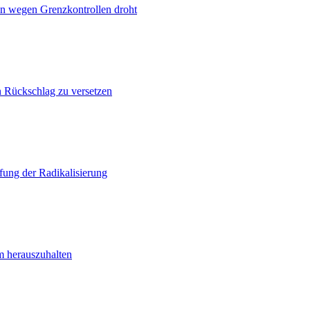
n wegen Grenzkontrollen droht
n Rückschlag zu versetzen
ung der Radikalisierung
m herauszuhalten