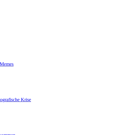
t-Memes
ografische Krise