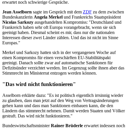
erwartet noch schwierige Gespräche.
Jean Asselborn
sagte im Gespräch mit dem
ZDF
zu dem zwischen
Bundeskanzlerin
Angela Merkel
und Frankreichs Staatspräsident
Nicolas Sarkozy
ausgehandelten Kompromiss: "Deutschland und
Frankreich haben sehr oft Europa vorangebracht, wenn sie sich
geeinigt haben. Diesmal scheint es mir, dass nur die nationalen
Interessen dieser zwei Länder zählen. Und das ist nicht im Sinne
Europas."
Merkel und Sarkozy hatten sich in der vergangenen Woche auf
einen Kompromiss für einen verschärften EU-Stabilitätspakt
geeinigt. Danach sollte zwar auf automatische Sanktionen für
Defizitsünder verzichtet werden. Im Gegenzug sollte ihnen aber das
Stimmrecht im Ministerrat entzogen werden können.
"Das wird nicht funktionieren"
Asselborn erklärte dazu: "Es ist politisch eigentlich irrsinnig wieder
zu glauben, dass man jetzt auf den Weg von Vertragsänderungen
gehen kann und dass man Sanktionen einbauen kann, die den
Ländern das stimmrecht nehmen. Damit werden Staaten und Völker
gestraft. Das wird nicht funktionieren."
Bundeswirtschaftsminister
Rainer Brüderle
erwartet indessen noch