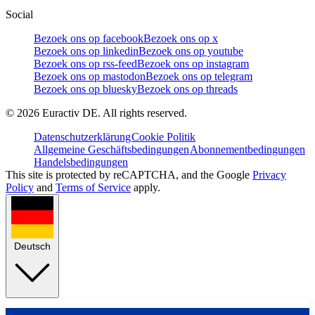
Social
Bezoek ons op facebook
Bezoek ons op x
Bezoek ons op linkedin
Bezoek ons op youtube
Bezoek ons op rss-feed
Bezoek ons op instagram
Bezoek ons op mastodon
Bezoek ons op telegram
Bezoek ons op bluesky
Bezoek ons op threads
©
2026
Euractiv DE. All rights reserved.
Datenschutzerklärung
Cookie Politik
Allgemeine Geschäftsbedingungen
Abonnementbedingungen
Handelsbedingungen
This site is protected by reCAPTCHA, and the Google
Privacy
Policy
and
Terms of Service
apply.
Deutsch