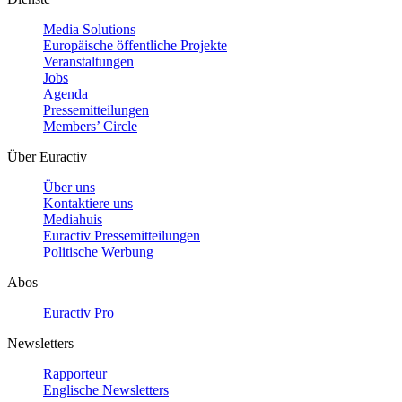
Media Solutions
Europäische öffentliche Projekte
Veranstaltungen
Jobs
Agenda
Pressemitteilungen
Members’ Circle
Über Euractiv
Über uns
Kontaktiere uns
Mediahuis
Euractiv Pressemitteilungen
Politische Werbung
Abos
Euractiv Pro
Newsletters
Rapporteur
Englische Newsletters