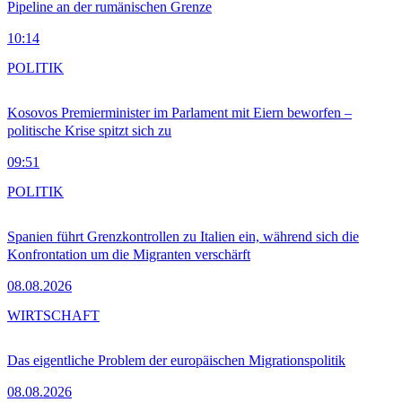
Pipeline an der rumänischen Grenze
10:14
POLITIK
Kosovos Premierminister im Parlament mit Eiern beworfen –
politische Krise spitzt sich zu
09:51
POLITIK
Spanien führt Grenzkontrollen zu Italien ein, während sich die
Konfrontation um die Migranten verschärft
08.08.2026
WIRTSCHAFT
Das eigentliche Problem der europäischen Migrationspolitik
08.08.2026