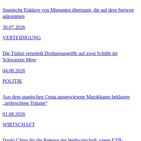
Spanische Enklave von Migranten überrannt, die auf dem Seeweg
ankommen
30.07.2026
VERTEIDIGUNG
Die Türkei verurteilt Drohnenangriffe auf zwei Schiffe im
Schwarzen Meer
04.08.2026
POLITIK
Aus dem spanischen Ceuta ausgewiesene Marokkaner beklagen
„zerbrochene Träume“
01.08.2026
WIRTSCHAFT
Dankt China für die Rettung der Weltwirtschaft, sagen EZB-