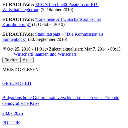
EURACTIV.de:
ECON beschließt Position zur EU-
Wirtschaftsregierung
(5. Oktober 2010)
EURACTIV.de:
"Eine neue Art wirtschaftspolitischer
Koordinierung"
(1. Oktober 2010)
EURACTIV.de:
Stabilitätspakt – "Die Kommission als
Sündenbock"
(30. September 2010)
Oct 25, 2010 - 11:01
Zuletzt aktualisiert: Mar 7, 2014 - 00:13
Wirtschaft
Finanzen und Wirtschaft
Drucken
Aktie
MEIST GELESEN
GESUNDHEIT
Bulgariens hohe Geburtenrate verschleiert die sich verschärfende
demografische Krise
28.07.2026
POLITIK