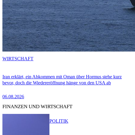
WIRTSCHAFT
Iran erklärt, ein Abkommen mit Oman über Hormus stehe kurz
bevor, doch die Wiedereröffnung hänge von den USA ab
06.08.2026
FINANZEN UND WIRTSCHAFT
POLITIK