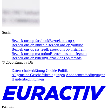
Social
Bezoek ons op facebook
Bezoek ons op x
Bezoek ons op linkedin
Bezoek ons op youtube
Bezoek ons op rss-feed
Bezoek ons op instagram
Bezoek ons op mastodon
Bezoek ons op telegram
Bezoek ons op bluesky
Bezoek ons op threads
©
2026
Euractiv DE
Datenschutzerklärung
Cookie Politik
Allgemeine Geschäftsbedingungen
Abonnementbedingungen
Handelsbedingungen
Dienste