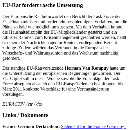
EU-Rat fordert rasche Umsetzung
Der Europäische Rat befürwortet den Bericht der Task Force der
EU-Finanzminister und fordert ein beschleunigtes Verfahren, um die
Pläne so bald wie möglich umzusetzen. Mit dem Vorhaben könne
die Haushaltsdisziplin der EU-Mitgliedsländer gestärkt und ein
robuster Rahmen zum Krisenmanagement geschaffen werden, heißt
es einem der Nachrichtenagentur Reuters vorliegenden Bericht
zufolge. Zudem würden das Vertrauen in die Europäische
Wirtschafts- und Währungsunion und das Wachstum nachhaltig
gefördert.
Der ständige EU-Ratsvorsitzende
Herman Van Rompuy
hatte um
die Unterstützung der europäischen Regierungen geworben. Der
EU-Gipfel soll in dieser Woche sowohl die Vorschläge der Task
Force absegnen als auch den EU-Ratspräsidenten beauftragen, bis
März 2011 konkrete Vorschläge für eine Vertragsänderung
vorzulegen.
EURACTIV / rtr / dto
Links / Dokumente
Franco-German Declaration:
Statement for the France-Germany-