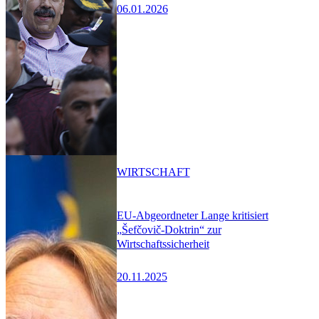
06.01.2026
WIRTSCHAFT
EU-Abgeordneter Lange kritisiert
„Šefčovič-Doktrin“ zur
Wirtschaftssicherheit
20.11.2025