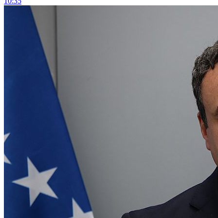
10:35