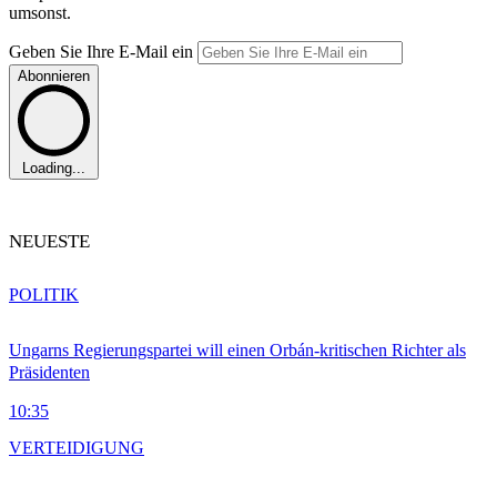
umsonst.
Geben Sie Ihre E-Mail ein
Abonnieren
Loading...
NEUESTE
POLITIK
Ungarns Regierungspartei will einen Orbán-kritischen Richter als
Präsidenten
10:35
VERTEIDIGUNG