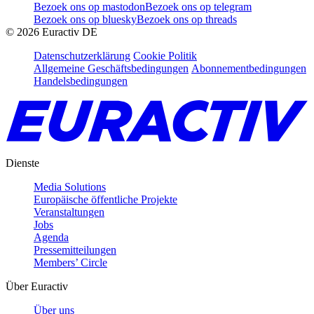
Bezoek ons op mastodon
Bezoek ons op telegram
Bezoek ons op bluesky
Bezoek ons op threads
©
2026
Euractiv DE
Datenschutzerklärung
Cookie Politik
Allgemeine Geschäftsbedingungen
Abonnementbedingungen
Handelsbedingungen
Dienste
Media Solutions
Europäische öffentliche Projekte
Veranstaltungen
Jobs
Agenda
Pressemitteilungen
Members’ Circle
Über Euractiv
Über uns