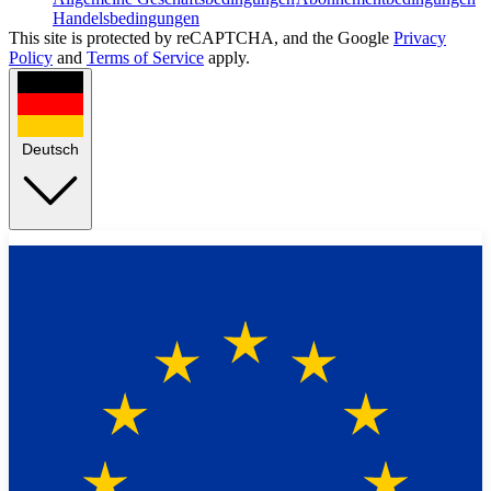
Handelsbedingungen
This site is protected by reCAPTCHA, and the Google
Privacy
Policy
and
Terms of Service
apply.
Deutsch