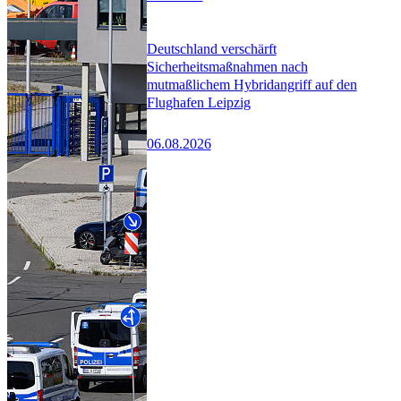
Deutschland verschärft
Sicherheitsmaßnahmen nach
mutmaßlichem Hybridangriff auf den
Flughafen Leipzig
06.08.2026