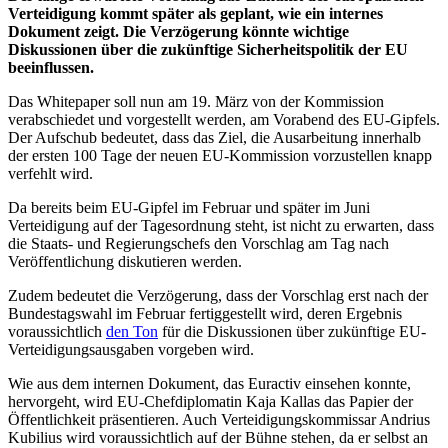
Verteidigung kommt später als geplant, wie ein internes
Dokument zeigt. Die Verzögerung könnte wichtige
Diskussionen über die zukünftige Sicherheitspolitik der EU
beeinflussen.
Das Whitepaper soll nun am 19. März von der Kommission
verabschiedet und vorgestellt werden, am Vorabend des EU-Gipfels.
Der Aufschub bedeutet, dass das Ziel, die Ausarbeitung innerhalb
der ersten 100 Tage der neuen EU-Kommission vorzustellen knapp
verfehlt wird.
Da bereits beim EU-Gipfel im Februar und später im Juni
Verteidigung
auf der Tagesordnung steht, ist nicht zu erwarten, dass
die Staats- und Regierungschefs den Vorschlag am Tag nach
Veröffentlichung diskutieren werden.
Zudem bedeutet die Verzögerung, dass der Vorschlag erst nach der
Bundestagswahl im Februar fertiggestellt wird, deren Ergebnis
voraussichtlich
den Ton
für die Diskussionen über zukünftige EU-
Verteidigungsausgaben vorgeben wird.
Wie aus dem internen Dokument, das Euractiv einsehen konnte,
hervorgeht, wird EU-Chefdiplomatin Kaja Kallas das Papier der
Öffentlichkeit präsentieren. Auch Verteidigungskommissar Andrius
Kubilius wird voraussichtlich auf der Bühne stehen, da er selbst an