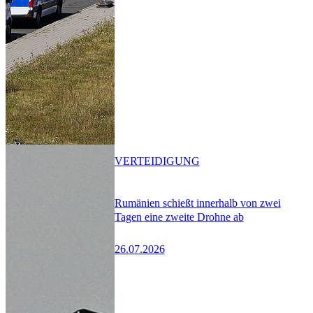
VERTEIDIGUNG
Rumänien schießt innerhalb von zwei
Tagen eine zweite Drohne ab
26.07.2026