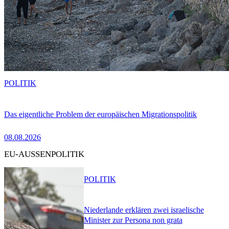
POLITIK
Das eigentliche Problem der europäischen Migrationspolitik
08.08.2026
EU-AUSSENPOLITIK
POLITIK
Niederlande erklären zwei israelische
Minister zur Persona non grata