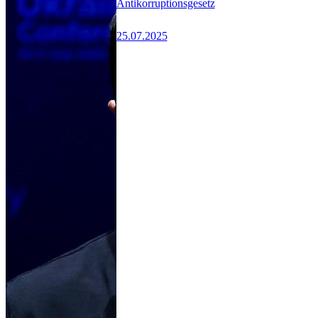
Antikorruptionsgesetz
25.07.2025