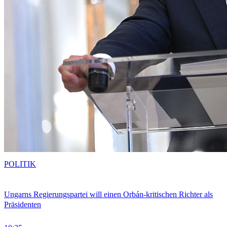
POLITIK
Ungarns Regierungspartei will einen Orbán-kritischen Richter als
Präsidenten