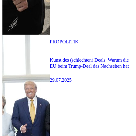
PRO
POLITIK
Kunst des (schlechten) Deals: Warum die
EU beim Trump-Deal das Nachsehen hat
29.07.2025