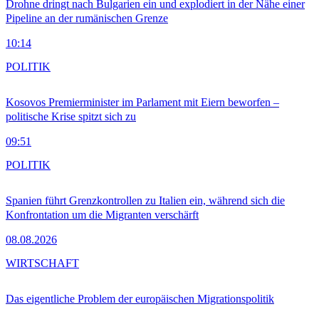
Drohne dringt nach Bulgarien ein und explodiert in der Nähe einer
Pipeline an der rumänischen Grenze
10:14
POLITIK
Kosovos Premierminister im Parlament mit Eiern beworfen –
politische Krise spitzt sich zu
09:51
POLITIK
Spanien führt Grenzkontrollen zu Italien ein, während sich die
Konfrontation um die Migranten verschärft
08.08.2026
WIRTSCHAFT
Das eigentliche Problem der europäischen Migrationspolitik