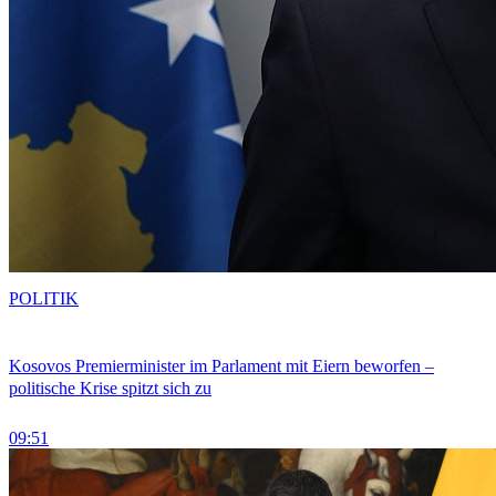
POLITIK
Kosovos Premierminister im Parlament mit Eiern beworfen –
politische Krise spitzt sich zu
09:51