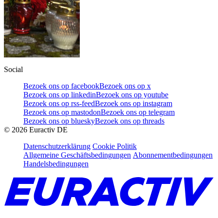
Social
Bezoek ons op facebook
Bezoek ons op x
Bezoek ons op linkedin
Bezoek ons op youtube
Bezoek ons op rss-feed
Bezoek ons op instagram
Bezoek ons op mastodon
Bezoek ons op telegram
Bezoek ons op bluesky
Bezoek ons op threads
©
2026
Euractiv DE
Datenschutzerklärung
Cookie Politik
Allgemeine Geschäftsbedingungen
Abonnementbedingungen
Handelsbedingungen