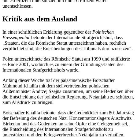
nur 20 Prozent unterstützten ihn und 16 Prozent waren
unentschlossen.
Kritik aus dem Ausland
In einer schriftlichen Erklärung gegenüber der
Polnischen
Presseagentur
betonte der Internationale Strafgerichtshof, dass
„Staaten, die das Römische Statut unterzeichnet haben, rechtlich
verpflichtet sind, die Entscheidungen des Tribunals durchzusetzen“.
Polen unterzeichnete das Römische Statut am 1999 und ratifizierte
es Ende 2001, wodurch es zu einem der Gründungsstaaten des
Internationalen Strafgerichtshofs wurde.
Anfang dieser Woche traf der palästinensische Botschafter
Mahmoud Khalifa mit dem stellvertretenden polnischen
Außenminister Andrzej Szejna zusammen, um seine Bedenken über
die Entscheidung der polnischen Regierung, Netanjahu zu schützen,
zum Ausdruck zu bringen.
Botschafter Khalifa betonte, dass die Gedenkfeier zum 80. Jahrestag
der Befreiung des deutschen Nazi-Konzentrationslagers Auschwitz-
Birkenau und das Gedenken an seine Opfer eine Gelegenheit sei,
die Entscheidung des Internationalen Strafgerichtshofs zu
unterstützen und den Kriegsverbrecher Netanjahu zu verhaften,