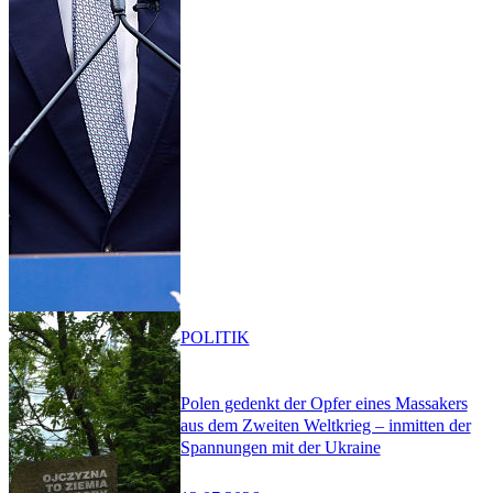
POLITIK
Polen gedenkt der Opfer eines Massakers
aus dem Zweiten Weltkrieg – inmitten der
Spannungen mit der Ukraine