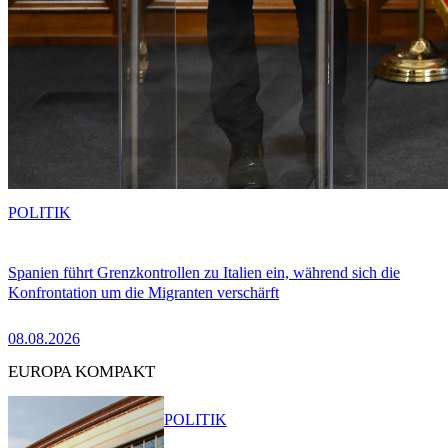
POLITIK
Spanien führt Grenzkontrollen zu Italien ein, während sich die
Konfrontation um die Migranten verschärft
08.08.2026
EUROPA KOMPAKT
POLITIK