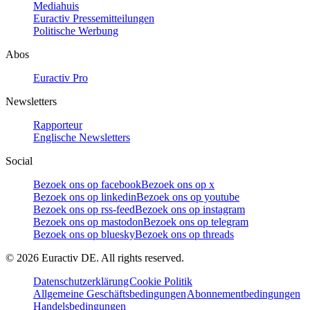
Mediahuis
Euractiv Pressemitteilungen
Politische Werbung
Abos
Euractiv Pro
Newsletters
Rapporteur
Englische Newsletters
Social
Bezoek ons op facebook
Bezoek ons op x
Bezoek ons op linkedin
Bezoek ons op youtube
Bezoek ons op rss-feed
Bezoek ons op instagram
Bezoek ons op mastodon
Bezoek ons op telegram
Bezoek ons op bluesky
Bezoek ons op threads
©
2026
Euractiv DE. All rights reserved.
Datenschutzerklärung
Cookie Politik
Allgemeine Geschäftsbedingungen
Abonnementbedingungen
Handelsbedingungen