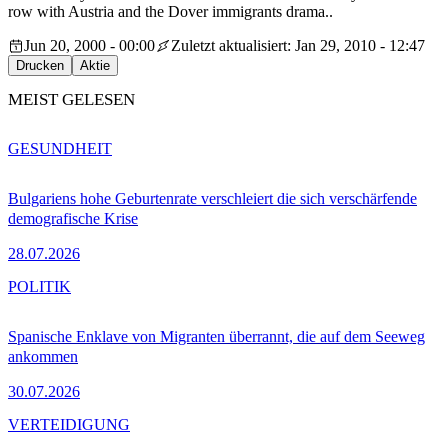
row with Austria and the Dover immigrants drama..
Jun 20, 2000 - 00:00
Zuletzt aktualisiert: Jan 29, 2010 - 12:47
Drucken
Aktie
MEIST GELESEN
GESUNDHEIT
Bulgariens hohe Geburtenrate verschleiert die sich verschärfende
demografische Krise
28.07.2026
POLITIK
Spanische Enklave von Migranten überrannt, die auf dem Seeweg
ankommen
30.07.2026
VERTEIDIGUNG