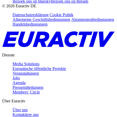
Bezoek ons op bluesky
Bezoek ons op threads
©
2026
Euractiv DE
Datenschutzerklärung
Cookie Politik
Allgemeine Geschäftsbedingungen
Abonnementbedingungen
Handelsbedingungen
Dienste
Media Solutions
Europäische öffentliche Projekte
Veranstaltungen
Jobs
Agenda
Pressemitteilungen
Members’ Circle
Über Euractiv
Über uns
Kontaktiere uns