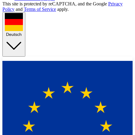
This site is protected by reCAPTCHA, and the Google
Privacy
Policy
and
Terms of Service
apply.
Deutsch