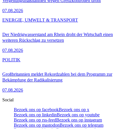
Vergeltungsmaßnahmen wegen Grenzkontrollen droht
07.08.2026
ENERGIE, UMWELT & TRANSPORT
Der Niedrigwasserstand am Rhein droht der Wirtschaft einen
weiteren Rückschlag zu versetzen
07.08.2026
POLITIK
Großbritannien meldet Rekordzahlen bei dem Programm zur
Bekämpfung der Radikalisierung
07.08.2026
Social
Bezoek ons op facebook
Bezoek ons op x
Bezoek ons op linkedin
Bezoek ons op youtube
Bezoek ons op rss-feed
Bezoek ons op instagram
Bezoek ons op mastodon
Bezoek ons op telegram