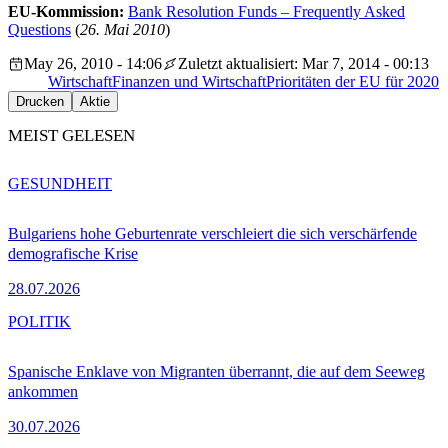
EU-Kommission:
Bank Resolution Funds – Frequently Asked
Questions
(
26. Mai 2010
)
May 26, 2010 - 14:06
Zuletzt aktualisiert: Mar 7, 2014 - 00:13
Wirtschaft
Finanzen und Wirtschaft
Prioritäten der EU für 2020
Drucken
Aktie
MEIST GELESEN
GESUNDHEIT
Bulgariens hohe Geburtenrate verschleiert die sich verschärfende
demografische Krise
28.07.2026
POLITIK
Spanische Enklave von Migranten überrannt, die auf dem Seeweg
ankommen
30.07.2026