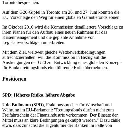
Toronto besprechen.
Auf dem G20-Gipfel in Toronto am 26. und 27. Juni könnten die
EU-Vorschläge den Weg für einen globalen Garantiefonds ebnen.
Im Oktober 2010 wird die Kommission detailliertere Vorschläge zu
ihren Plänen für den Aufbau eines neuen Rahmens für das
Krisenmanagement und die geplante Annahme von
Legislativvorschlägen unterbreiten.
Mit dem Ziel, weltweit gleiche Wettbewerbsbedingungen
aufrechtzuerhalten, will die Kommission in Bezug auf die
Anstrengungen der G20 zur Entwicklung eines globalen Konzepts
für Bankenrettungsfonds eine führende Rolle übernehmen.
Positionen
SPD: Höheres Risiko, höhere Abgabe
Udo Bullmann (SPD)
, Fraktionssprecher für Wirtschaft und
Währung im EU-Parlament: "Rettungsfonds dürfen nicht zum
Freifahrtschein der Finanzindustrie verkommen. Der Einsatz der
Mittel muss an klare Bedingungen geknüpft werden." Dazu zähle
etwa, dass zunächst die Eigentümer der Banken im Falle von