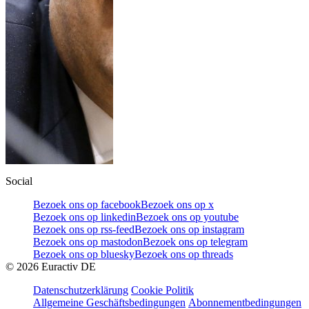
Social
Bezoek ons op facebook
Bezoek ons op x
Bezoek ons op linkedin
Bezoek ons op youtube
Bezoek ons op rss-feed
Bezoek ons op instagram
Bezoek ons op mastodon
Bezoek ons op telegram
Bezoek ons op bluesky
Bezoek ons op threads
©
2026
Euractiv DE
Datenschutzerklärung
Cookie Politik
Allgemeine Geschäftsbedingungen
Abonnementbedingungen