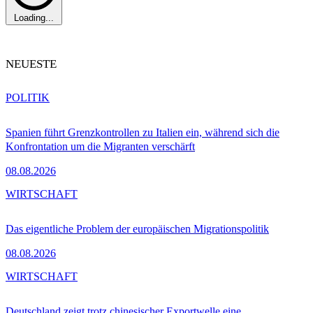
Loading...
NEUESTE
POLITIK
Spanien führt Grenzkontrollen zu Italien ein, während sich die
Konfrontation um die Migranten verschärft
08.08.2026
WIRTSCHAFT
Das eigentliche Problem der europäischen Migrationspolitik
08.08.2026
WIRTSCHAFT
Deutschland zeigt trotz chinesischer Exportwelle eine