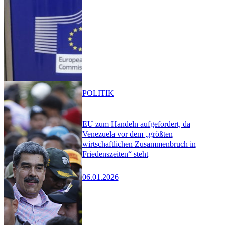
POLITIK
EU zum Handeln aufgefordert, da
Venezuela vor dem „größten
wirtschaftlichen Zusammenbruch in
Friedenszeiten“ steht
06.01.2026