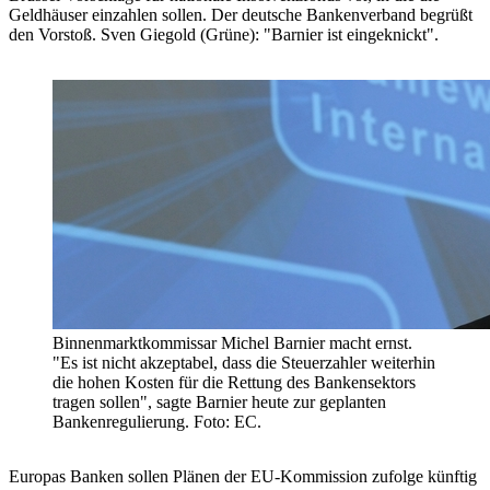
Geldhäuser einzahlen sollen. Der deutsche Bankenverband begrüßt
den Vorstoß. Sven Giegold (Grüne): "Barnier ist eingeknickt".
Binnenmarktkommissar Michel Barnier macht ernst.
"Es ist nicht akzeptabel, dass die Steuerzahler weiterhin
die hohen Kosten für die Rettung des Bankensektors
tragen sollen", sagte Barnier heute zur geplanten
Bankenregulierung. Foto: EC.
Europas Banken sollen Plänen der EU-Kommission zufolge künftig