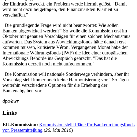
der Eindruck erweckt, ein Problem werde hiermit gelöst. "Damit
wird nicht dazu beigetragen, den Finanzmärkten Klarheit zu
verschaffen."
"Die grundlegende Frage wird nicht beantwortet: Wie sollen
Banken abgewickelt werden?" So wolle die Kommission erst im
Oktober mit genauen Vorschlägen für einen solchen Mechanismus
aufwarten. Das System aus Abwicklungsfonds hätte danach erst
kommen müssen, kritisierte Véron. Vergangenen Monat habe der
Internationale Währungsfonds (IWF) die Idee einer europäischen
Abwicklungs-Behörde ins Gespräch gebracht. "Das hat die
Kommission derzeit noch nicht aufgenommen."
"Die Kommission will nationale Sonderwege verhindern, aber ihr
Vorschlag sieht immer noch keine Harmonisierung vor." So lägen
weiterhin verschiedene Optionen für die Erhebung der
Bankenabgaben vor.
dpa/awr
Link
s
EU-Kommission:
Kommission stellt Pläne für Bankenrettungsfonds
vor. Pressemitteilung
(
26. Mai 2010
)