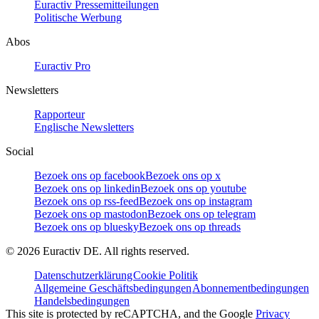
Euractiv Pressemitteilungen
Politische Werbung
Abos
Euractiv Pro
Newsletters
Rapporteur
Englische Newsletters
Social
Bezoek ons op facebook
Bezoek ons op x
Bezoek ons op linkedin
Bezoek ons op youtube
Bezoek ons op rss-feed
Bezoek ons op instagram
Bezoek ons op mastodon
Bezoek ons op telegram
Bezoek ons op bluesky
Bezoek ons op threads
©
2026
Euractiv DE. All rights reserved.
Datenschutzerklärung
Cookie Politik
Allgemeine Geschäftsbedingungen
Abonnementbedingungen
Handelsbedingungen
This site is protected by reCAPTCHA, and the Google
Privacy