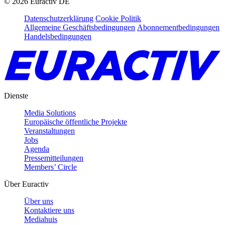
©
2026
Euractiv DE
Datenschutzerklärung
Cookie Politik
Allgemeine Geschäftsbedingungen
Abonnementbedingungen
Handelsbedingungen
Dienste
Media Solutions
Europäische öffentliche Projekte
Veranstaltungen
Jobs
Agenda
Pressemitteilungen
Members’ Circle
Über Euractiv
Über uns
Kontaktiere uns
Mediahuis