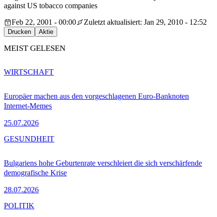
against US tobacco companies
Feb 22, 2001 - 00:00
Zuletzt aktualisiert: Jan 29, 2010 - 12:52
Drucken
Aktie
MEIST GELESEN
WIRTSCHAFT
Europäer machen aus den vorgeschlagenen Euro-Banknoten
Internet-Memes
25.07.2026
GESUNDHEIT
Bulgariens hohe Geburtenrate verschleiert die sich verschärfende
demografische Krise
28.07.2026
POLITIK