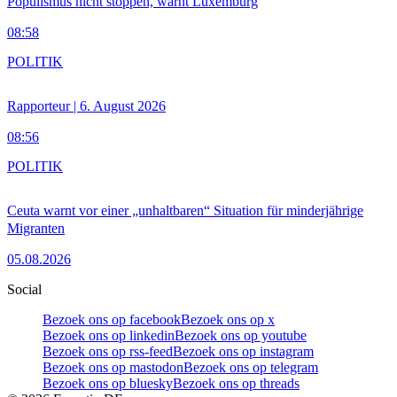
Populismus nicht stoppen, warnt Luxemburg
08:58
POLITIK
Rapporteur | 6. August 2026
08:56
POLITIK
Ceuta warnt vor einer „unhaltbaren“ Situation für minderjährige
Migranten
05.08.2026
Social
Bezoek ons op facebook
Bezoek ons op x
Bezoek ons op linkedin
Bezoek ons op youtube
Bezoek ons op rss-feed
Bezoek ons op instagram
Bezoek ons op mastodon
Bezoek ons op telegram
Bezoek ons op bluesky
Bezoek ons op threads