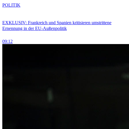
POLITIK
EXKLUSIV: Frankreich und Spanien kritisieren umstrittene
Ernennung in der EU-Außenpolitik
09:12