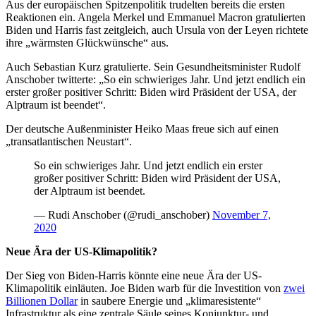
Aus der europäischen Spitzenpolitik trudelten bereits die ersten
Reaktionen ein. Angela Merkel und Emmanuel Macron gratulierten
Biden und Harris fast zeitgleich, auch Ursula von der Leyen richtete
ihre „wärmsten Glückwünsche“ aus.
Auch Sebastian Kurz gratulierte. Sein Gesundheitsminister Rudolf
Anschober twitterte: „So ein schwieriges Jahr. Und jetzt endlich ein
erster großer positiver Schritt: Biden wird Präsident der USA, der
Alptraum ist beendet“.
Der deutsche Außenminister Heiko Maas freue sich auf einen
„transatlantischen Neustart“.
So ein schwieriges Jahr. Und jetzt endlich ein erster
großer positiver Schritt: Biden wird Präsident der USA,
der Alptraum ist beendet.
— Rudi Anschober (@rudi_anschober)
November 7,
2020
Neue Ära der US-Klimapolitik?
Der Sieg von Biden-Harris könnte eine neue Ära der US-
Klimapolitik einläuten. Joe Biden warb für die Investition von
zwei
Billionen Dollar
in saubere Energie und „klimaresistente“
Infrastruktur als eine zentrale Säule seines Konjunktur- und