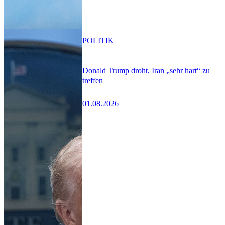
POLITIK
Donald Trump droht, Iran „sehr hart“ zu
treffen
01.08.2026