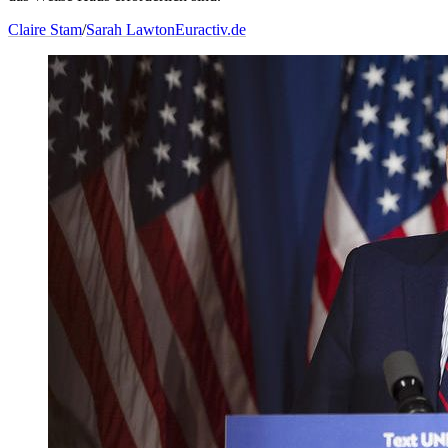
Claire Stam
/
Sarah Lawton
Euractiv.de