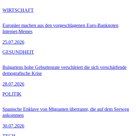
WIRTSCHAFT
Europäer machen aus den vorgeschlagenen Euro-Banknoten
Internet-Memes
25.07.2026
GESUNDHEIT
Bulgariens hohe Geburtenrate verschleiert die sich verschärfende
demografische Krise
28.07.2026
POLITIK
Spanische Enklave von Migranten überrannt, die auf dem Seeweg
ankommen
30.07.2026
TECH