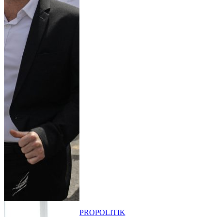
PRO
POLITIK