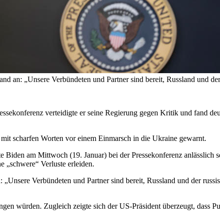
nd an: „Unsere Verbündeten und Partner sind bereit, Russland und de
ressekonferenz verteidigte er seine Regierung gegen Kritik und fand de
 mit scharfen Worten vor einem Einmarsch in die Ukraine gewarnt.
gte Biden am Mittwoch (19. Januar) bei der Pressekonferenz anlässlich
ne „schwere“ Verluste erleiden.
: „Unsere Verbündeten und Partner sind bereit, Russland und der rus
ringen würden. Zugleich zeigte sich der US-Präsident überzeugt, dass 