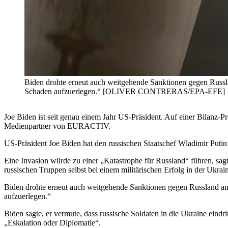
Biden drohte erneut auch weitgehende Sanktionen gegen Russla
Schaden aufzuerlegen.“ [OLIVER CONTRERAS/EPA-EFE]
Joe Biden ist seit genau einem Jahr US-Präsident. Auf einer Bilanz-P
Medienpartner von EURACTIV.
US-Präsident Joe Biden hat den russischen Staatschef Wladimir Putin
Eine Invasion würde zu einer „Katastrophe für Russland“ führen, sa
russischen Truppen selbst bei einem militärischen Erfolg in der Ukrai
Biden drohte erneut auch weitgehende Sanktionen gegen Russland an
aufzuerlegen.“
Biden sagte, er vermute, dass russische Soldaten in die Ukraine eind
„Eskalation oder Diplomatie“.