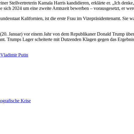
er Stellvertreterin Kamala Harris kandidieren, erklärte er. „Ich denke,
de sich 2024 um eine zweite Amtszeit bewerben – vorausgesetzt, er werd
desstaat Kalifornien, ist die erste Frau im Vizepräsidentenamt. Sie war
 (20. Januar) vor einem Jahr von dem Republikaner Donald Trump über
nnt. Trumps Lager scheiterte mit Dutzenden Klagen gegen das Ergebnis
e
Vladimir Putin
ografische Krise