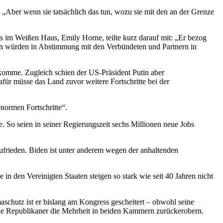
 „Aber wenn sie tatsächlich das tun, wozu sie mit den an der Grenze
ats im Weißen Haus, Emily Horne, teilte kurz darauf mit: „Er bezog
onen würden in Abstimmung mit den Verbündeten und Partnern in
 komme. Zugleich schien der US-Präsident Putin aber
afür müsse das Land zuvor weitere Fortschritte bei der
normen Fortschritte“.
. So seien in seiner Regierungszeit sechs Millionen neue Jobs
ufrieden. Biden ist unter anderem wegen der anhaltenden
in den Vereinigten Staaten steigen so stark wie seit 40 Jahren nicht
aschutz ist er bislang am Kongress gescheitert – obwohl seine
e Republikaner die Mehrheit in beiden Kammern zurückerobern.