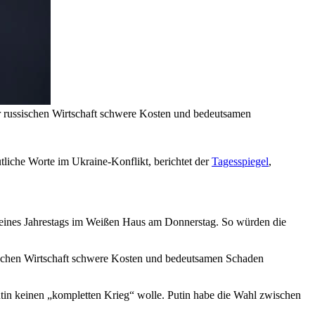
r russischen Wirtschaft schwere Kosten und bedeutsamen
utliche Worte im Ukraine-Konflikt, berichtet der
Tagesspiegel
,
 seines Jahrestags im Weißen Haus am Donnerstag. So würden die
sischen Wirtschaft schwere Kosten und bedeutsamen Schaden
Putin keinen „kompletten Krieg“ wolle. Putin habe die Wahl zwischen