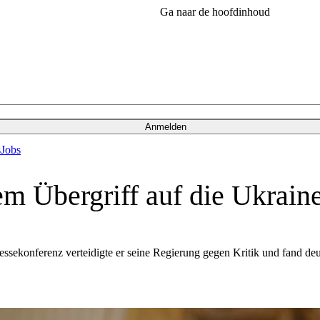
Ga naar de hoofdinhoud
Anmelden
s
Jobs
em Übergriff auf die Ukrain
essekonferenz verteidigte er seine Regierung gegen Kritik und fand deu