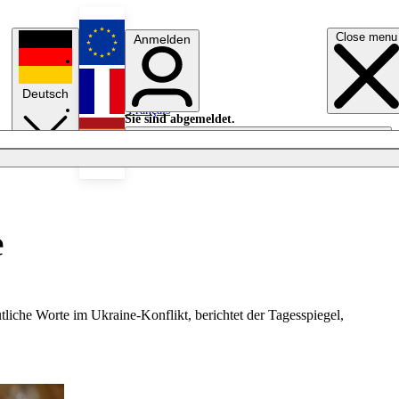
Close menu
Anmelden
English
Deutsch
Français
Sie sind abgemeldet.
Anmelden
Licht aus
Español
e
tliche Worte im Ukraine-Konflikt, berichtet der Tagesspiegel,