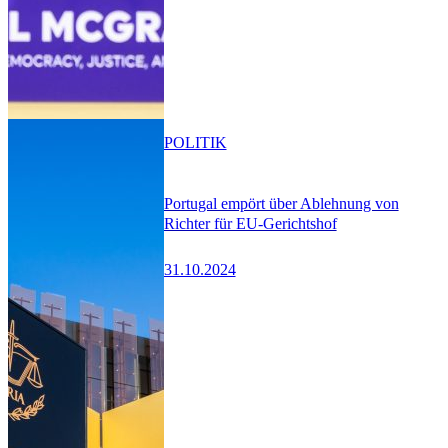
POLITIK
Portugal empört über Ablehnung von
Richter für EU-Gerichtshof
31.10.2024