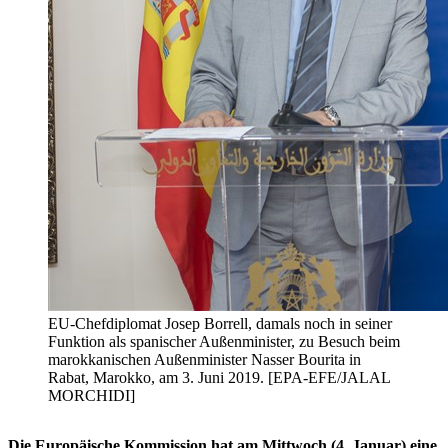
EU-Chefdiplomat Josep Borrell, damals noch in seiner
Funktion als spanischer Außenminister, zu Besuch beim
marokkanischen Außenminister Nasser Bourita in
Rabat, Marokko, am 3. Juni 2019. [EPA-EFE/JALAL
MORCHIDI]
Die Europäische Kommission hat am Mittwoch (4. Januar) eine