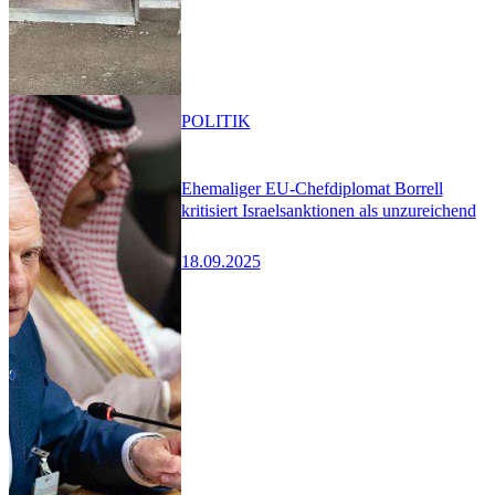
POLITIK
Ehemaliger EU-Chefdiplomat Borrell
kritisiert Israelsanktionen als unzureichend
18.09.2025