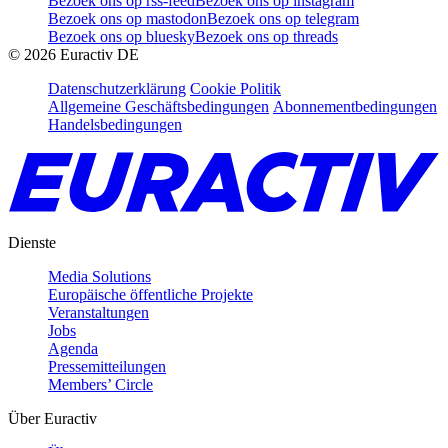
Bezoek ons op rss-feed
Bezoek ons op instagram
Bezoek ons op mastodon
Bezoek ons op telegram
Bezoek ons op bluesky
Bezoek ons op threads
©
2026
Euractiv DE
Datenschutzerklärung
Cookie Politik
Allgemeine Geschäftsbedingungen
Abonnementbedingungen
Handelsbedingungen
Dienste
Media Solutions
Europäische öffentliche Projekte
Veranstaltungen
Jobs
Agenda
Pressemitteilungen
Members’ Circle
Über Euractiv