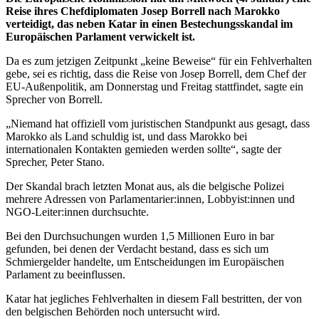
Reise ihres Chefdiplomaten Josep Borrell nach Marokko
verteidigt, das neben Katar in einen Bestechungsskandal im
Europäischen Parlament verwickelt ist.
Da es zum jetzigen Zeitpunkt „keine Beweise“ für ein Fehlverhalten
gebe, sei es richtig, dass die Reise von Josep Borrell, dem Chef der
EU-Außenpolitik, am Donnerstag und Freitag stattfindet, sagte ein
Sprecher von Borrell.
„Niemand hat offiziell vom juristischen Standpunkt aus gesagt, dass
Marokko als Land schuldig ist, und dass Marokko bei
internationalen Kontakten gemieden werden sollte“, sagte der
Sprecher, Peter Stano.
Der Skandal brach letzten Monat aus, als die belgische Polizei
mehrere Adressen von Parlamentarier:innen, Lobbyist:innen und
NGO-Leiter:innen durchsuchte.
Bei den Durchsuchungen wurden 1,5 Millionen Euro in bar
gefunden, bei denen der Verdacht bestand, dass es sich um
Schmiergelder handelte, um Entscheidungen im Europäischen
Parlament zu beeinflussen.
Katar hat jegliches Fehlverhalten in diesem Fall bestritten, der von
den belgischen Behörden noch untersucht wird.