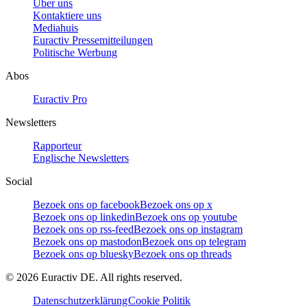
Über uns
Kontaktiere uns
Mediahuis
Euractiv Pressemitteilungen
Politische Werbung
Abos
Euractiv Pro
Newsletters
Rapporteur
Englische Newsletters
Social
Bezoek ons op facebook
Bezoek ons op x
Bezoek ons op linkedin
Bezoek ons op youtube
Bezoek ons op rss-feed
Bezoek ons op instagram
Bezoek ons op mastodon
Bezoek ons op telegram
Bezoek ons op bluesky
Bezoek ons op threads
©
2026
Euractiv DE. All rights reserved.
Datenschutzerklärung
Cookie Politik