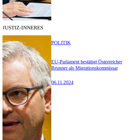
JUSTIZ-INNERES
POLITIK
EU-Parlament bestätigt Österreicher
Brunner als Migrationskommissar
06.11.2024