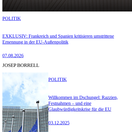
POLITIK
EXKLUSIV: Frankreich und Spanien kritisieren umstrittene
Ernennung in der EU-Außenpolitik
07.08.2026
JOSEP BORRELL
POLITIK
Willkommen im Dschungel: Razzien,
Festnahmen – und eine
Glaubwürdigkeitskrise für die EU
03.12.2025