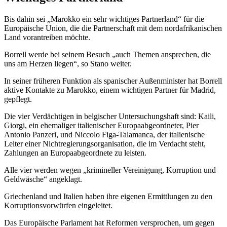
Bis dahin sei „Marokko ein sehr wichtiges Partnerland“ für die
Europäische Union, die die Partnerschaft mit dem nordafrikanischen
Land vorantreiben möchte.
Borrell werde bei seinem Besuch „auch Themen ansprechen, die
uns am Herzen liegen“, so Stano weiter.
In seiner früheren Funktion als spanischer Außenminister hat Borrell
aktive Kontakte zu Marokko, einem wichtigen Partner für Madrid,
gepflegt.
Die vier Verdächtigen in belgischer Untersuchungshaft sind: Kaili,
Giorgi, ein ehemaliger italienischer Europaabgeordneter, Pier
Antonio Panzeri, und Niccolo Figa-Talamanca, der italienische
Leiter einer Nichtregierungsorganisation, die im Verdacht steht,
Zahlungen an Europaabgeordnete zu leisten.
Alle vier werden wegen „krimineller Vereinigung, Korruption und
Geldwäsche“ angeklagt.
Griechenland und Italien haben ihre eigenen Ermittlungen zu den
Korruptionsvorwürfen eingeleitet.
Das Europäische Parlament hat Reformen versprochen, um gegen