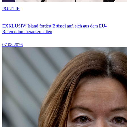
POLITIK
EXKLUSIV: Island fordert Brüssel auf, sich aus dem EU-
Referendum herauszuhalten
07.08.2026