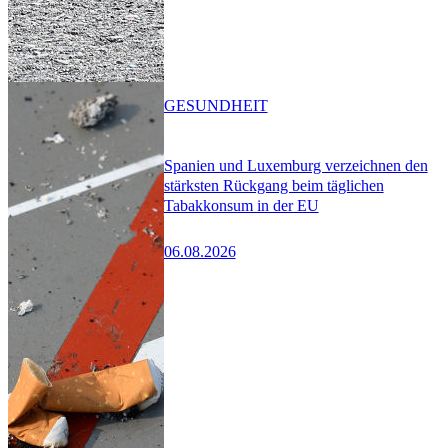
GESUNDHEIT
Spanien und Luxemburg verzeichnen den
stärksten Rückgang beim täglichen
Tabakkonsum in der EU
06.08.2026