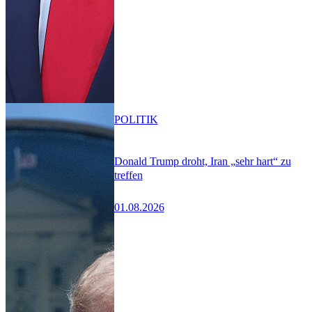
POLITIK
Donald Trump droht, Iran „sehr hart“ zu
treffen
01.08.2026