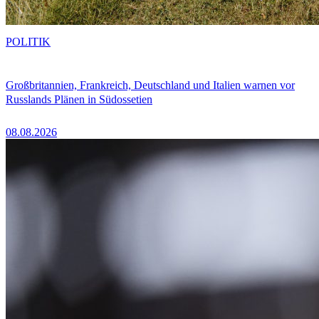
POLITIK
Großbritannien, Frankreich, Deutschland und Italien warnen vor
Russlands Plänen in Südossetien
08.08.2026