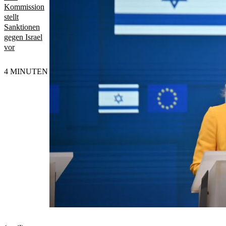
Kommission
stellt
Sanktionen
gegen Israel
vor
4 MINUTEN