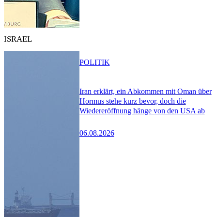
ISRAEL
POLITIK
Iran erklärt, ein Abkommen mit Oman über
Hormus stehe kurz bevor, doch die
Wiedereröffnung hänge von den USA ab
06.08.2026