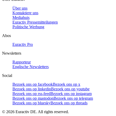
Über uns
Kontaktiere uns
Mediahuis
Euractiv Pressemitteilungen
Politische Werbung
Abos
Euractiv Pro
Newsletters
Rapporteur
Englische Newsletters
Social
Bezoek ons op facebook
Bezoek ons op x
Bezoek ons op linkedin
Bezoek ons op youtube
Bezoek ons op rss-feed
Bezoek ons op instagram
Bezoek ons op mastodon
Bezoek ons op telegram
Bezoek ons op bluesky
Bezoek ons op threads
©
2026
Euractiv DE. All rights reserved.