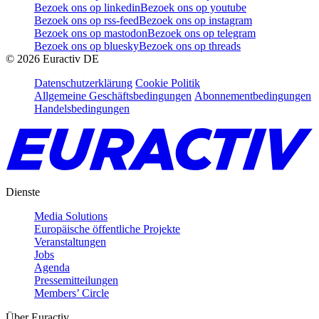
Bezoek ons op linkedin
Bezoek ons op youtube
Bezoek ons op rss-feed
Bezoek ons op instagram
Bezoek ons op mastodon
Bezoek ons op telegram
Bezoek ons op bluesky
Bezoek ons op threads
©
2026
Euractiv DE
Datenschutzerklärung
Cookie Politik
Allgemeine Geschäftsbedingungen
Abonnementbedingungen
Handelsbedingungen
Dienste
Media Solutions
Europäische öffentliche Projekte
Veranstaltungen
Jobs
Agenda
Pressemitteilungen
Members’ Circle
Über Euractiv