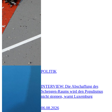
POLITIK
INTERVIEW: Die Abschaffung des
Schengen-Raums wird den Populismus
nicht stoppen, warnt Luxemburg
06.08.2026