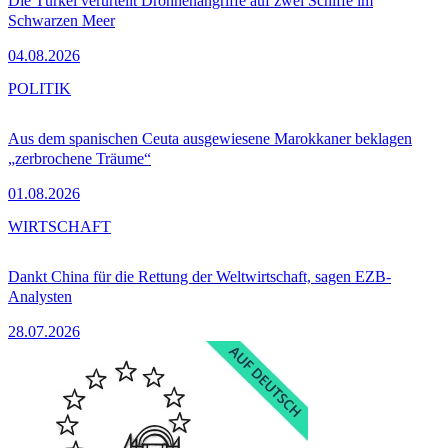
Die Türkei verurteilt Drohnenangriffe auf zwei Schiffe im
Schwarzen Meer
04.08.2026
POLITIK
Aus dem spanischen Ceuta ausgewiesene Marokkaner beklagen
„zerbrochene Träume“
01.08.2026
WIRTSCHAFT
Dankt China für die Rettung der Weltwirtschaft, sagen EZB-
Analysten
28.07.2026