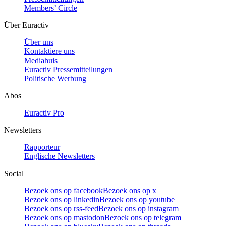
Members’ Circle
Über Euractiv
Über uns
Kontaktiere uns
Mediahuis
Euractiv Pressemitteilungen
Politische Werbung
Abos
Euractiv Pro
Newsletters
Rapporteur
Englische Newsletters
Social
Bezoek ons op facebook
Bezoek ons op x
Bezoek ons op linkedin
Bezoek ons op youtube
Bezoek ons op rss-feed
Bezoek ons op instagram
Bezoek ons op mastodon
Bezoek ons op telegram