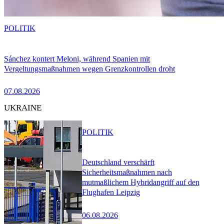
POLITIK
Sánchez kontert Meloni, während Spanien mit
Vergeltungsmaßnahmen wegen Grenzkontrollen droht
07.08.2026
UKRAINE
POLITIK
Deutschland verschärft
Sicherheitsmaßnahmen nach
mutmaßlichem Hybridangriff auf den
Flughafen Leipzig
06.08.2026