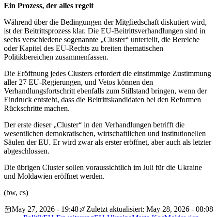
Ein Prozess, der alles regelt
Während über die Bedingungen der Mitgliedschaft diskutiert wird,
ist der Beitrittsprozess klar. Die EU-Beitrittsverhandlungen sind in
sechs verschiedene sogenannte „Cluster“ unterteilt, die Bereiche
oder Kapitel des EU-Rechts zu breiten thematischen
Politikbereichen zusammenfassen.
Die Eröffnung jedes Clusters erfordert die einstimmige Zustimmung
aller 27 EU-Regierungen, und Vetos können den
Verhandlungsfortschritt ebenfalls zum Stillstand bringen, wenn der
Eindruck entsteht, dass die Beitrittskandidaten bei den Reformen
Rückschritte machen.
Der erste dieser „Cluster“ in den Verhandlungen betrifft die
wesentlichen demokratischen, wirtschaftlichen und institutionellen
Säulen der EU. Er wird zwar als erster eröffnet, aber auch als letzter
abgeschlossen.
Die übrigen Cluster sollen voraussichtlich im Juli für die Ukraine
und Moldawien eröffnet werden.
(bw, cs)
May 27, 2026 - 19:48
Zuletzt aktualisiert: May 28, 2026 - 08:08