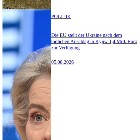
POLITIK
Die EU stellt der Ukraine nach dem
tödlichen Anschlag in Kyjiw 1,4 Mrd. Euro
zur Verfügung
05.08.2026