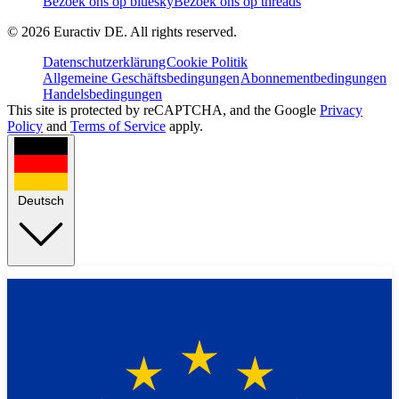
Bezoek ons op bluesky
Bezoek ons op threads
©
2026
Euractiv DE. All rights reserved.
Datenschutzerklärung
Cookie Politik
Allgemeine Geschäftsbedingungen
Abonnementbedingungen
Handelsbedingungen
This site is protected by reCAPTCHA, and the Google
Privacy
Policy
and
Terms of Service
apply.
Deutsch