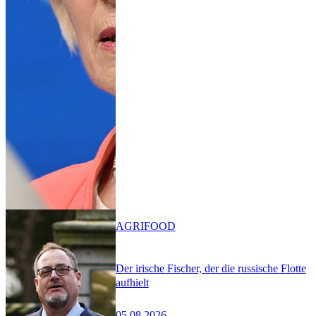
AGRIFOOD
Der irische Fischer, der die russische Flotte
aufhielt
05.08.2026