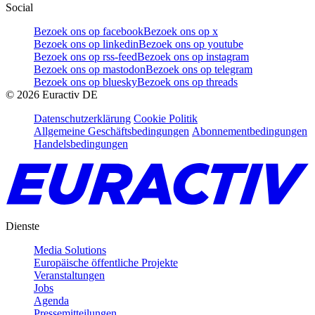
Social
Bezoek ons op facebook
Bezoek ons op x
Bezoek ons op linkedin
Bezoek ons op youtube
Bezoek ons op rss-feed
Bezoek ons op instagram
Bezoek ons op mastodon
Bezoek ons op telegram
Bezoek ons op bluesky
Bezoek ons op threads
©
2026
Euractiv DE
Datenschutzerklärung
Cookie Politik
Allgemeine Geschäftsbedingungen
Abonnementbedingungen
Handelsbedingungen
Dienste
Media Solutions
Europäische öffentliche Projekte
Veranstaltungen
Jobs
Agenda
Pressemitteilungen