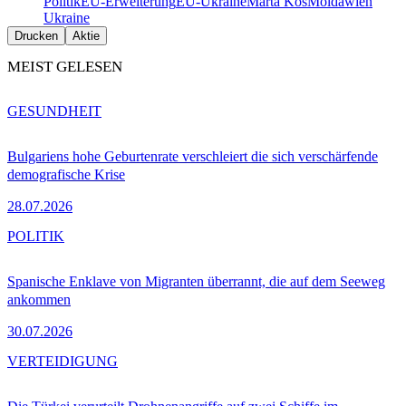
Politik
EU-Erweiterung
EU-Ukraine
Marta Kos
Moldawien
Ukraine
Drucken
Aktie
MEIST GELESEN
GESUNDHEIT
Bulgariens hohe Geburtenrate verschleiert die sich verschärfende
demografische Krise
28.07.2026
POLITIK
Spanische Enklave von Migranten überrannt, die auf dem Seeweg
ankommen
30.07.2026
VERTEIDIGUNG