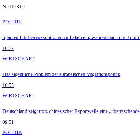
NEUESTE
POLITIK
Spanien führt Grenzkontrollen zu Italien ein, während sich die Konfr
16:17
WIRTSCHAFT
Das eigentliche Problem der europäischen Migrationspolitik
10:55
WIRTSCHAFT
Deutschland zeigt trotz chinesischer Exportwelle eine „überraschende
09:51
POLITIK