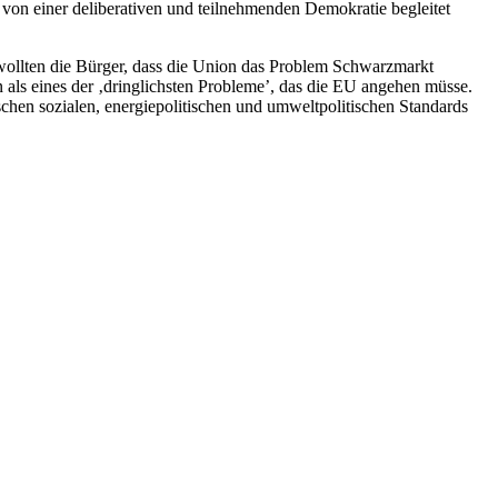
von einer deliberativen und teilnehmenden Demokratie begleitet
 wollten die Bürger, dass die Union das Problem Schwarzmarkt
n als eines der ‚dringlichsten Probleme’, das die EU angehen müsse.
ischen sozialen, energiepolitischen und umweltpolitischen Standards