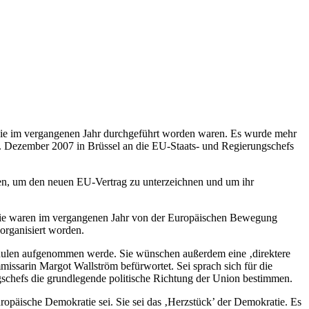
die im vergangenen Jahr durchgeführt worden waren. Es wurde mehr
. Dezember 2007 in Brüssel an die EU-Staats- und Regierungschefs
den, um den neuen EU-Vertrag zu unterzeichnen und um ihr
 Sie waren im vergangenen Jahr von der Europäischen Bewegung
organisiert worden.
chulen aufgenommen werde. Sie wünschen außerdem eine ‚direktere
sarin Margot Wallström befürwortet. Sei sprach sich für die
ngschefs die grundlegende politische Richtung der Union bestimmen.
opäische Demokratie sei. Sie sei das ‚Herzstück’ der Demokratie. Es