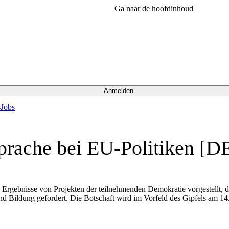
Ga naar de hoofdinhoud
Anmelden
s
Jobs
prache bei EU-Politiken [D
Ergebnisse von Projekten der teilnehmenden Demokratie vorgestellt, 
d Bildung gefordert. Die Botschaft wird im Vorfeld des Gipfels am 14