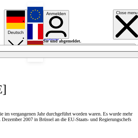
Close menu
Anmelden
English
Deutsch
Français
Sie sind abgemeldet.
Anmelden
Licht aus
Español
E]
die im vergangenen Jahr durchgeführt worden waren. Es wurde mehr
. Dezember 2007 in Brüssel an die EU-Staats- und Regierungschefs