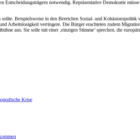
en Entscheidungsträgern notwendig. Repräsentative Demokratie müsse 
 sollte. Beispielsweise in den Bereichen Sozial- und Kohäsionspolitik
 und Arbeitslosigkeit verringere. Die Bürger erachteten zudem Migratio
ltbühne aus. Sie solle mit einer ‚einzigen Stimme’ sprechen, die europä
ografische Krise
ankommen