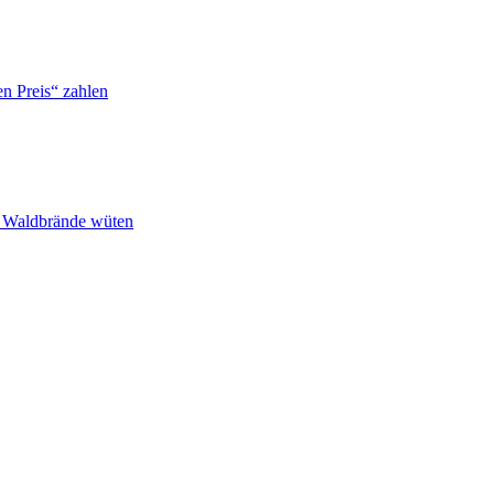
n Preis“ zahlen
n Waldbrände wüten