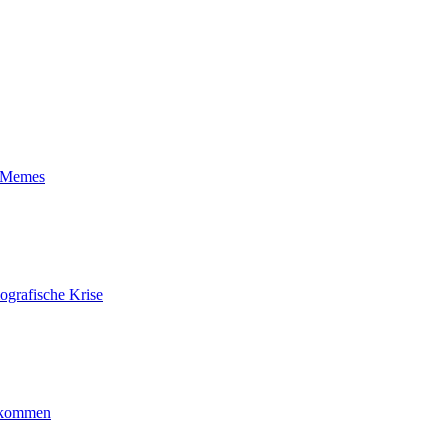
t-Memes
ografische Krise
ankommen