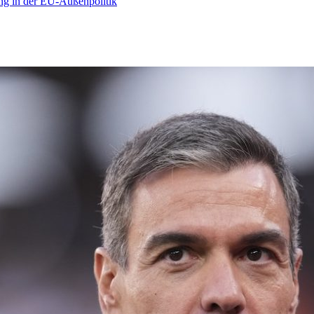
ng in der EU-Außenpolitik