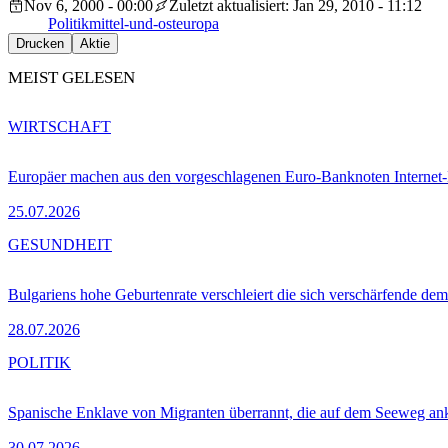
Nov 6, 2000 - 00:00
Zuletzt aktualisiert: Jan 29, 2010 - 11:12
Politik
mittel-und-osteuropa
Drucken
Aktie
MEIST GELESEN
WIRTSCHAFT
Europäer machen aus den vorgeschlagenen Euro-Banknoten Interne
25.07.2026
GESUNDHEIT
Bulgariens hohe Geburtenrate verschleiert die sich verschärfende dem
28.07.2026
POLITIK
Spanische Enklave von Migranten überrannt, die auf dem Seeweg 
30.07.2026