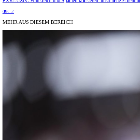
EXKLUSIV: Frankreich und Spanien kritisieren umstrittene Ernennu
09:12
MEHR AUS DIESEM BEREICH