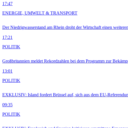
17:47
ENERGIE, UMWELT & TRANSPORT
Der Niedrigwasserstand am Rhein droht der Wirtschaft einen weitere
17:21
POLITIK
Großbritannien meldet Rekordzahlen bei dem Programm zur Bekämpf
13:01
POLITIK
EXKLUSIV: Island fordert Brüssel auf, sich aus dem EU-Referendu
09:35
POLITIK