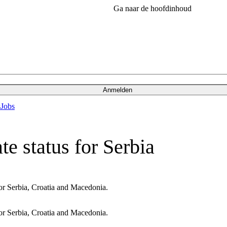
Ga naar de hoofdinhoud
Anmelden
s
Jobs
e status for Serbia
or Serbia, Croatia and Macedonia.
or Serbia, Croatia and Macedonia.