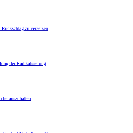
n Rückschlag zu versetzen
ung der Radikalisierung
m herauszuhalten