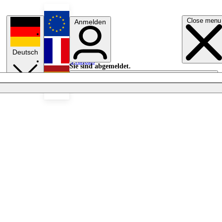
Close menu
Anmelden
English
Deutsch
Français
Sie sind abgemeldet.
Anmelden
Licht aus
Español