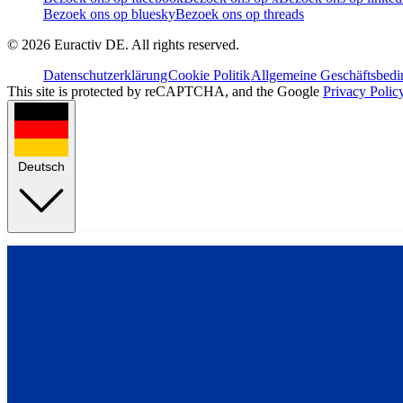
Bezoek ons op bluesky
Bezoek ons op threads
©
2026
Euractiv DE. All rights reserved.
Datenschutzerklärung
Cookie Politik
Allgemeine Geschäftsbed
This site is protected by reCAPTCHA, and the Google
Privacy Polic
Deutsch