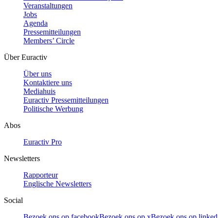
Veranstaltungen
Jobs
Agenda
Pressemitteilungen
Members’ Circle
Über Euractiv
Über uns
Kontaktiere uns
Mediahuis
Euractiv Pressemitteilungen
Politische Werbung
Abos
Euractiv Pro
Newsletters
Rapporteur
Englische Newsletters
Social
Bezoek ons op facebook
Bezoek ons op x
Bezoek ons op linked