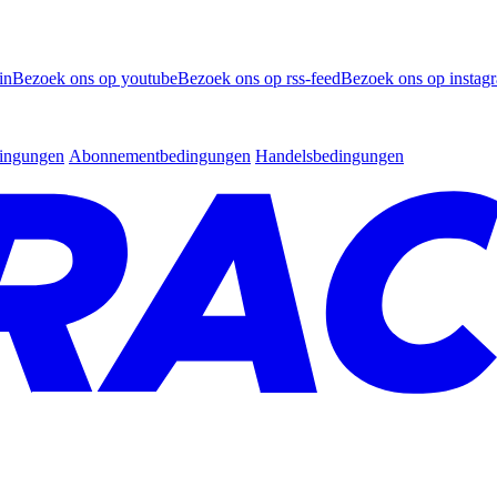
in
Bezoek ons op youtube
Bezoek ons op rss-feed
Bezoek ons op instag
dingungen
Abonnementbedingungen
Handelsbedingungen