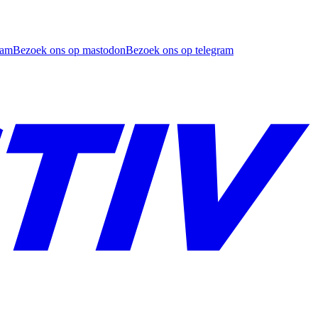
ram
Bezoek ons op mastodon
Bezoek ons op telegram