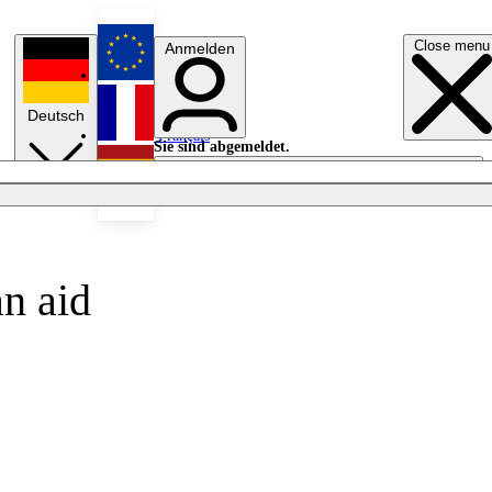
Close menu
Anmelden
English
Deutsch
Français
Sie sind abgemeldet.
Anmelden
Licht aus
Español
n aid