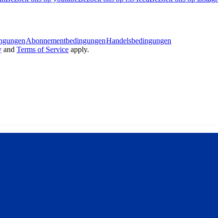
ingungen
Abonnementbedingungen
Handelsbedingungen
y
and
Terms of Service
apply.