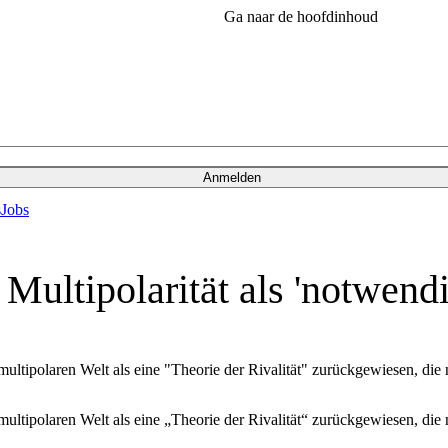
Ga naar de hoofdinhoud
Anmelden
s
Jobs
 Multipolarität als 'notwend
ultipolaren Welt als eine "Theorie der Rivalität" zurückgewiesen, die 
ultipolaren Welt als eine „Theorie der Rivalität“ zurückgewiesen, die 