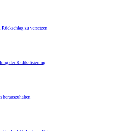
n Rückschlag zu versetzen
ung der Radikalisierung
m herauszuhalten