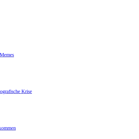
t-Memes
ografische Krise
ankommen