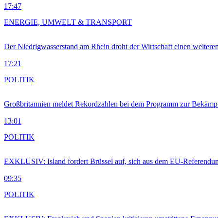
17:47
ENERGIE, UMWELT & TRANSPORT
Der Niedrigwasserstand am Rhein droht der Wirtschaft einen weitere
17:21
POLITIK
Großbritannien meldet Rekordzahlen bei dem Programm zur Bekämpf
13:01
POLITIK
EXKLUSIV: Island fordert Brüssel auf, sich aus dem EU-Referendu
09:35
POLITIK