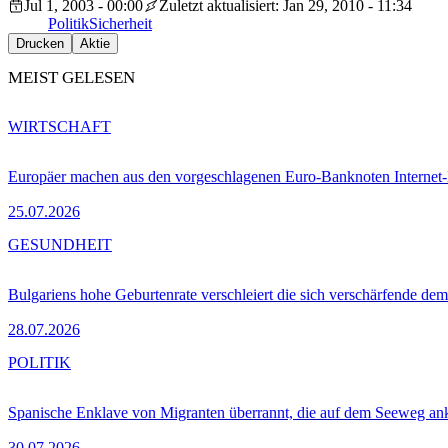
Jul 1, 2003 - 00:00
Zuletzt aktualisiert: Jan 29, 2010 - 11:34
Politik
Sicherheit
Drucken
Aktie
MEIST GELESEN
WIRTSCHAFT
Europäer machen aus den vorgeschlagenen Euro-Banknoten Interne
25.07.2026
GESUNDHEIT
Bulgariens hohe Geburtenrate verschleiert die sich verschärfende dem
28.07.2026
POLITIK
Spanische Enklave von Migranten überrannt, die auf dem Seeweg 
30.07.2026