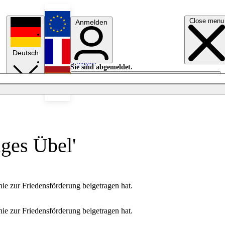
Close menu
Anmelden
English
Deutsch
Français
Sie sind abgemeldet.
Anmelden
Licht aus
Español
iges Übel'
nie zur Friedensförderung beigetragen hat.
nie zur Friedensförderung beigetragen hat.