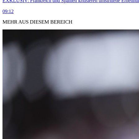
EXKLUSIV: Frankreich und Spanien kritisieren umstrittene Ernennu
09:12
MEHR AUS DIESEM BEREICH