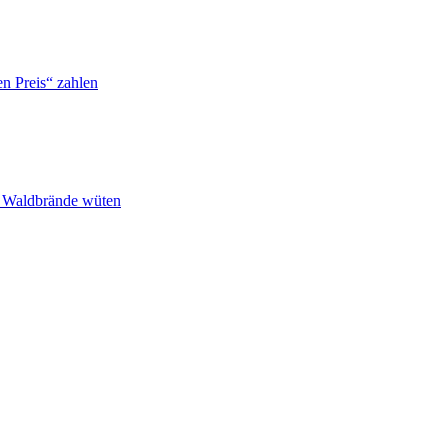
n Preis“ zahlen
n Waldbrände wüten