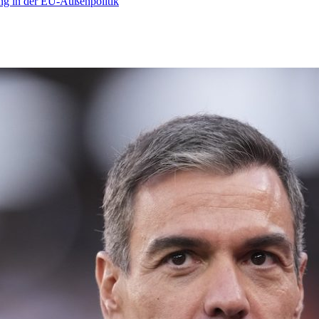
ng in der EU-Außenpolitik