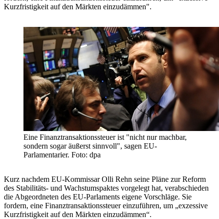
Kurzfristigkeit auf den Märkten einzudämmen".
Eine Finanztransaktionssteuer ist "nicht nur machbar,
sondern sogar äußerst sinnvoll", sagen EU-
Parlamentarier. Foto: dpa
Kurz nachdem EU-Kommissar Olli Rehn seine Pläne zur Reform
des Stabilitäts- und Wachstumspaktes vorgelegt hat, verabschieden
die Abgeordneten des EU-Parlaments eigene Vorschläge. Sie
fordern, eine Finanztransaktionssteuer einzuführen, um „exzessive
Kurzfristigkeit auf den Märkten einzudämmen“.