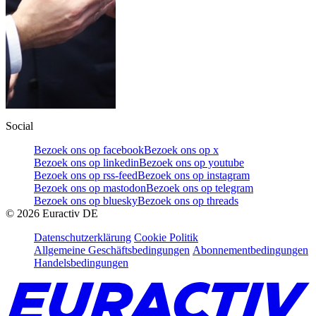
Social
Bezoek ons op facebook
Bezoek ons op x
Bezoek ons op linkedin
Bezoek ons op youtube
Bezoek ons op rss-feed
Bezoek ons op instagram
Bezoek ons op mastodon
Bezoek ons op telegram
Bezoek ons op bluesky
Bezoek ons op threads
©
2026
Euractiv DE
Datenschutzerklärung
Cookie Politik
Allgemeine Geschäftsbedingungen
Abonnementbedingungen
Handelsbedingungen