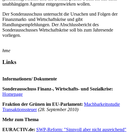
unabhängigen Agentur entgegenwirken wollen.
Der Sonderausschuss untersucht die Ursachen und Folgen der
Finanzmarkt- und Wirtschaftskrise und gibt
Handlungsempfehlungen. Der Abschlussbericht des
Sonderausschusses Wirtschaftskrise soll bis zum Jahresende
vorliegen.
hme
Links
Informationen/ Dokumente
Sonderausschuss Finanz-, Wirtschafts- und Sozialkrise:
Homepage
Fraktion der Grünen im EU-Parlament:
Machbarkeitsstudie
Transaktionssteuer
(28. September 2010)
Mehr zum Thema
EURACTIV.de:
SWP-Reform: "Sinnvoll aber nicht ausreichend"