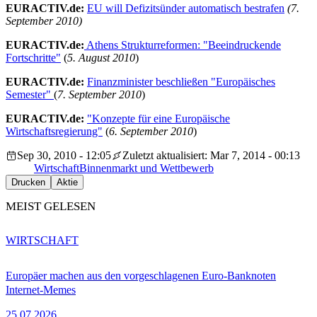
EURACTIV.de:
EU will Defizitsünder automatisch bestrafen
(7.
September 2010)
EURACTIV.de:
Athens Strukturreformen: "Beeindruckende
Fortschritte"
(
5. August 2010
)
EURACTIV.de:
Finanzminister beschließen "Europäisches
Semester"
(
7. September 2010
)
EURACTIV.de:
"Konzepte für eine Europäische
Wirtschaftsregierung"
(
6. September 2010
)
Sep 30, 2010 - 12:05
Zuletzt aktualisiert: Mar 7, 2014 - 00:13
Wirtschaft
Binnenmarkt und Wettbewerb
Drucken
Aktie
MEIST GELESEN
WIRTSCHAFT
Europäer machen aus den vorgeschlagenen Euro-Banknoten
Internet-Memes
25.07.2026