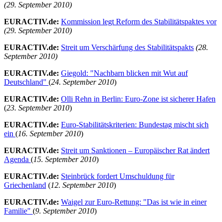
(29. September 2010)
EURACTIV.de:
Kommission legt Reform des Stabilitätspaktes vor
(29. September 2010)
EURACTIV.de:
Streit um Verschärfung des Stabilitätspakts
(28.
September 2010)
EURACTIV.de:
Giegold: "Nachbarn blicken mit Wut auf
Deutschland"
(
24. September 2010
)
EURACTIV.de:
Olli Rehn in Berlin: Euro-Zone ist sicherer Hafen
(
23. September 2010
)
EURACTIV.de:
Euro-Stabilitätskriterien: Bundestag mischt sich
ein
(
16. September 2010
)
EURACTIV.de:
Streit um Sanktionen – Europäischer Rat ändert
Agenda
(
15. September 2010
)
EURACTIV.de:
Steinbrück fordert Umschuldung für
Griechenland
(
12. September 2010
)
EURACTIV.de:
Waigel zur Euro-Rettung: "Das ist wie in einer
Familie"
(
9. September 2010
)