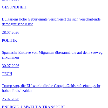
GESUNDHEIT
Bulgariens hohe Geburtenrate verschleiert die sich verschärfende
demografische Krise
28.07.2026
POLITIK
Spanische Enklave von Migranten überrannt, die auf dem Seeweg
ankommen
30.07.2026
TECH
Trump sagt, die EU werde für die Google-Geldstrafe einen „sehr
hohen Preis“ zahlen
25.07.2026
ENERGIE, UMWELT & TRANSPORT