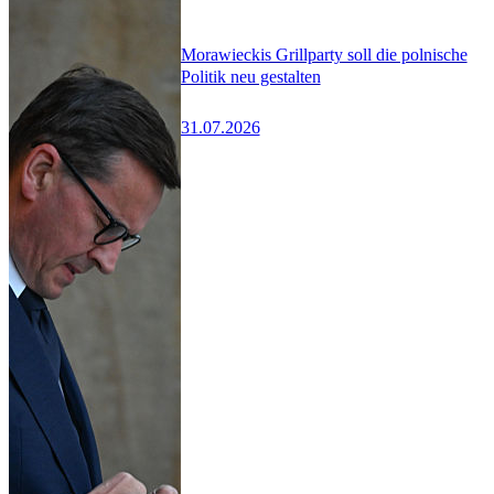
Morawieckis Grillparty soll die polnische
Politik neu gestalten
31.07.2026