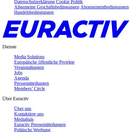
Datenschutzerklärung
Cookie Politik
Allgemeine Geschäftsbedingungen
Abonnementbedingungen
Handelsbedingungen
Dienste
Media Solutions
Europäische öffentliche Projekte
Veranstaltungen
Jobs
Agenda
Pressemitteilungen
Members’ Circle
Über Euractiv
Über uns
Kontaktiere uns
Mediahuis
Euractiv Pressemitteilungen
Politische Werbung