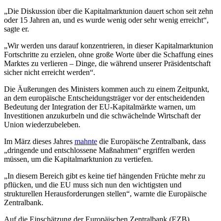
„Die Diskussion über die Kapitalmarktunion dauert schon seit zehn
oder 15 Jahren an, und es wurde wenig oder sehr wenig erreicht“,
sagte er.
„Wir werden uns darauf konzentrieren, in dieser Kapitalmarktunion
Fortschritte zu erzielen, ohne große Worte über die Schaffung eines
Marktes zu verlieren – Dinge, die während unserer Präsidentschaft
sicher nicht erreicht werden“.
Die Äußerungen des Ministers kommen auch zu einem Zeitpunkt,
an dem europäische Entscheidungsträger vor der entscheidenden
Bedeutung der Integration der EU-Kapitalmärkte warnen, um
Investitionen anzukurbeln und die schwächelnde Wirtschaft der
Union wiederzubeleben.
Im März dieses Jahres
mahnte
die Europäische Zentralbank, dass
„dringende und entschlossene Maßnahmen“ ergriffen werden
müssen, um die Kapitalmarktunion zu vertiefen.
„In diesem Bereich gibt es keine tief hängenden Früchte mehr zu
pflücken, und die EU muss sich nun den wichtigsten und
strukturellen Herausforderungen stellen“, warnte die Europäische
Zentralbank.
Auf die Einschätzung der Europäischen Zentralbank (EZB)