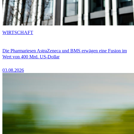
WIRTSCHAFT
Die Pharmariesen AstraZeneca und BMS erwägen eine Fusion im
Wert von 400 Mrd. US-Dollar
03.08.2026