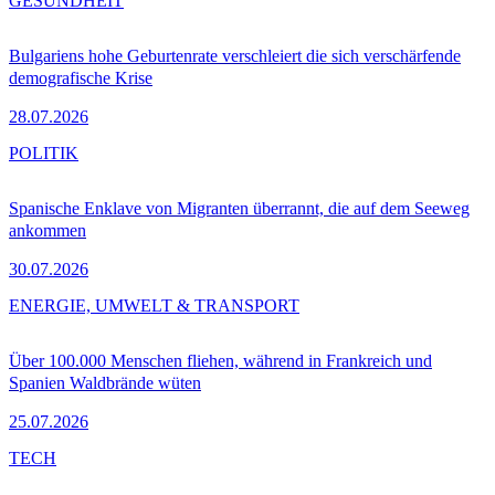
GESUNDHEIT
Bulgariens hohe Geburtenrate verschleiert die sich verschärfende
demografische Krise
28.07.2026
POLITIK
Spanische Enklave von Migranten überrannt, die auf dem Seeweg
ankommen
30.07.2026
ENERGIE, UMWELT & TRANSPORT
Über 100.000 Menschen fliehen, während in Frankreich und
Spanien Waldbrände wüten
25.07.2026
TECH