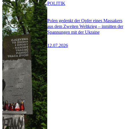
POLITIK
Polen gedenkt der Opfer eines Massakers
aus dem Zweiten Weltkrieg – inmitten der
Spannungen mit der Ukraine
12.07.2026