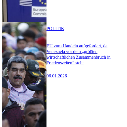
POLITIK
EU zum Handeln aufgefordert, da
Venezuela vor dem „größten
wirtschaftlichen Zusammenbruch in
Friedenszeiten“ steht
06.01.2026