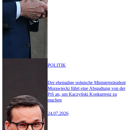
POLITIK
Der ehemalige polnische Ministerpräsident
Morawiecki führt eine Abspaltung von der
PiS an, um Kaczyński Konkurrenz zu
machen
24.07.2026