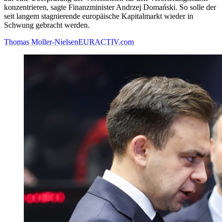
konzentrieren, sagte Finanzminister Andrzej Domański. So solle der
seit langem stagnierende europäische Kapitalmarkt wieder in
Schwung gebracht werden.
Thomas Moller-Nielsen
EURACTIV.com