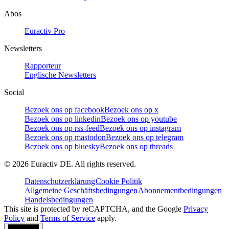
Abos
Euractiv Pro
Newsletters
Rapporteur
Englische Newsletters
Social
Bezoek ons op facebook
Bezoek ons op x
Bezoek ons op linkedin
Bezoek ons op youtube
Bezoek ons op rss-feed
Bezoek ons op instagram
Bezoek ons op mastodon
Bezoek ons op telegram
Bezoek ons op bluesky
Bezoek ons op threads
©
2026
Euractiv DE. All rights reserved.
Datenschutzerklärung
Cookie Politik
Allgemeine Geschäftsbedingungen
Abonnementbedingungen
Handelsbedingungen
This site is protected by reCAPTCHA, and the Google
Privacy
Policy
and
Terms of Service
apply.