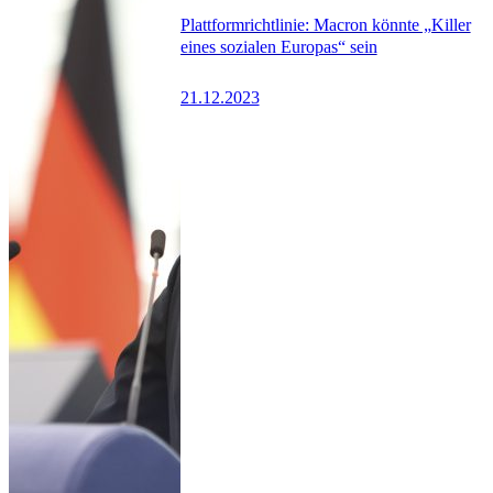
Plattformrichtlinie: Macron könnte „Killer
eines sozialen Europas“ sein
21.12.2023