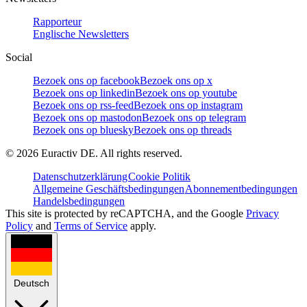
Rapporteur
Englische Newsletters
Social
Bezoek ons op facebook
Bezoek ons op x
Bezoek ons op linkedin
Bezoek ons op youtube
Bezoek ons op rss-feed
Bezoek ons op instagram
Bezoek ons op mastodon
Bezoek ons op telegram
Bezoek ons op bluesky
Bezoek ons op threads
©
2026
Euractiv DE. All rights reserved.
Datenschutzerklärung
Cookie Politik
Allgemeine Geschäftsbedingungen
Abonnementbedingungen
Handelsbedingungen
This site is protected by reCAPTCHA, and the Google
Privacy
Policy
and
Terms of Service
apply.
Deutsch