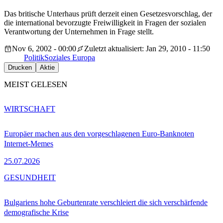
Das britische Unterhaus prüft derzeit einen Gesetzesvorschlag, der
die international bevorzugte Freiwilligkeit in Fragen der sozialen
Verantwortung der Unternehmen in Frage stellt.
Nov 6, 2002 - 00:00
Zuletzt aktualisiert: Jan 29, 2010 - 11:50
Politik
Soziales Europa
Drucken
Aktie
MEIST GELESEN
WIRTSCHAFT
Europäer machen aus den vorgeschlagenen Euro-Banknoten
Internet-Memes
25.07.2026
GESUNDHEIT
Bulgariens hohe Geburtenrate verschleiert die sich verschärfende
demografische Krise