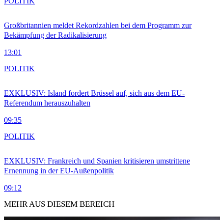
POLITIK
Großbritannien meldet Rekordzahlen bei dem Programm zur
Bekämpfung der Radikalisierung
13:01
POLITIK
EXKLUSIV: Island fordert Brüssel auf, sich aus dem EU-
Referendum herauszuhalten
09:35
POLITIK
EXKLUSIV: Frankreich und Spanien kritisieren umstrittene
Ernennung in der EU-Außenpolitik
09:12
MEHR AUS DIESEM BEREICH