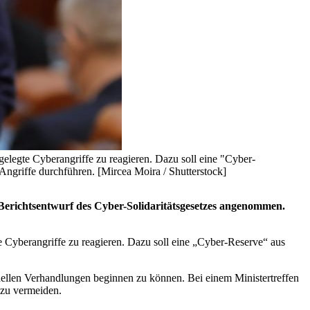
gelegte Cyberangriffe zu reagieren. Dazu soll eine "Cyber-
Angriffe durchführen. [Mircea Moira / Shutterstock]
Berichtsentwurf des Cyber-Solidaritätsgesetzes angenommen.
e Cyberangriffe zu reagieren. Dazu soll eine „Cyber-Reserve“ aus
nellen Verhandlungen beginnen zu können. Bei einem Ministertreffen
 zu vermeiden.