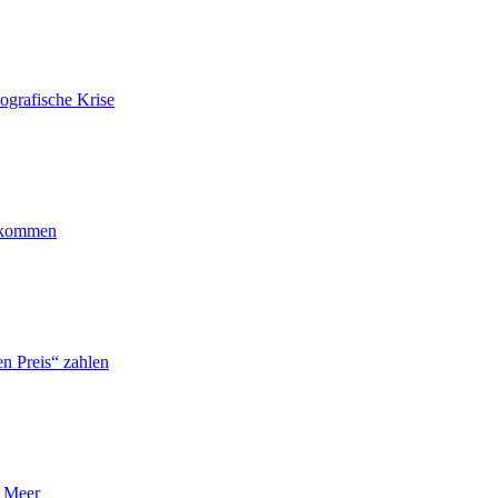
ografische Krise
ankommen
n Preis“ zahlen
n Meer