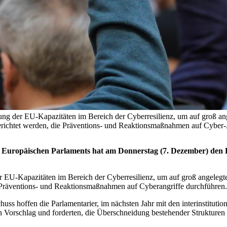
kung der EU-Kapazitäten im Bereich der Cyberresilienz, um auf groß an
gerichtet werden, die Präventions- und Reaktionsmaßnahmen auf Cyber-
s Europäischen Parlaments hat am Donnerstag (7. Dezember) den 
er EU-Kapazitäten im Bereich der Cyberresilienz, um auf groß angelegt
ie Präventions- und Reaktionsmaßnahmen auf Cyberangriffe durchführen.
 hoffen die Parlamentarier, im nächsten Jahr mit den interinstitutio
n Vorschlag und forderten, die Überschneidung bestehender Strukturen