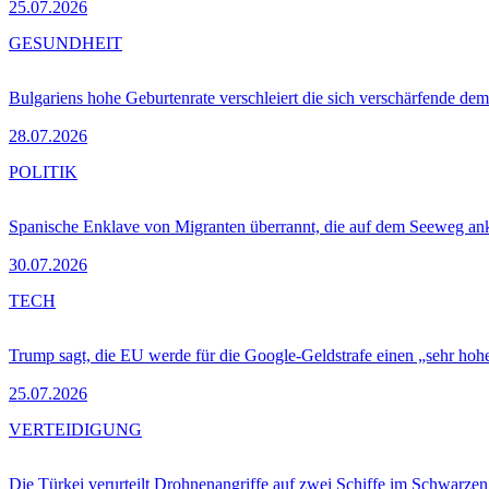
25.07.2026
GESUNDHEIT
Bulgariens hohe Geburtenrate verschleiert die sich verschärfende dem
28.07.2026
POLITIK
Spanische Enklave von Migranten überrannt, die auf dem Seeweg 
30.07.2026
TECH
Trump sagt, die EU werde für die Google-Geldstrafe einen „sehr hohe
25.07.2026
VERTEIDIGUNG
Die Türkei verurteilt Drohnenangriffe auf zwei Schiffe im Schwarze