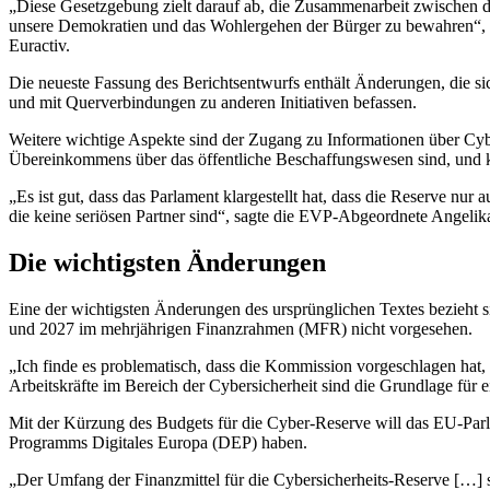
„Diese Gesetzgebung zielt darauf ab, die Zusammenarbeit zwischen d
unsere Demokratien und das Wohlergehen der Bürger zu bewahren“, sag
Euractiv.
Die neueste Fassung des Berichtsentwurfs enthält Änderungen, die s
und mit Querverbindungen zu anderen Initiativen befassen.
Weitere wichtige Aspekte sind der Zugang zu Informationen über Cybe
Übereinkommens über das öffentliche Beschaffungswesen sind, und
„Es ist gut, dass das Parlament klargestellt hat, dass die Reserve nur
die keine seriösen Partner sind“, sagte die EVP-Abgeordnete Angelik
Die wichtigsten Änderungen
Eine der wichtigsten Änderungen des ursprünglichen Textes bezieht 
und 2027 im mehrjährigen Finanzrahmen (MFR) nicht vorgesehen.
„Ich finde es problematisch, dass die Kommission vorgeschlagen hat
Arbeitskräfte im Bereich der Cybersicherheit sind die Grundlage für e
Mit der Kürzung des Budgets für die Cyber-Reserve will das EU-Parla
Programms Digitales Europa (DEP) haben.
„Der Umfang der Finanzmittel für die Cybersicherheits-Reserve […] s