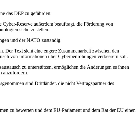
ohne das DEP zu gefährden.
ie Cyber-Reserve außerdem beauftragt, die Förderung von
nologien sicherzustellen.
rungen und der NATO zuständig.
en. Der Text sieht eine engere Zusammenarbeit zwischen den
tausch von Informationen über Cyberbedrohungen verbessern soll.
ustausch zu unterstützen, ermöglichen die Änderungen es ihnen
rn anzufordern.
enommen sind Drittländer, die nicht Vertragspartner des
nahmen zu bewerten und dem EU-Parlament und dem Rat der EU einen