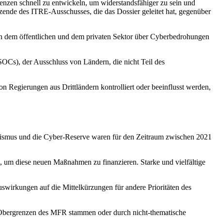
nzen schnell zu entwickeln, um widerstandsfähiger zu sein und
zende des ITRE-Ausschusses, die das Dossier geleitet hat, gegenüber
hen dem öffentlichen und dem privaten Sektor über Cyberbedrohungen
OCs), der Ausschluss von Ländern, die nicht Teil des
von Regierungen aus Drittländern kontrolliert oder beeinflusst werden,
anismus und die Cyber-Reserve waren für den Zeitraum zwischen 2021
, um diese neuen Maßnahmen zu finanzieren. Starke und vielfältige
swirkungen auf die Mittelkürzungen für andere Prioritäten des
er Obergrenzen des MFR stammen oder durch nicht-thematische