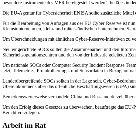
besondere Instrumente des MFR bereitgestellt werden“, heißt es in d
Die EU-Agentur für Cybersicherheit ENISA sollte zusätzliche Mittel
Für die Bearbeitung von Anfragen aus der EU-Cyber-Reserve ist nun 
Kleinstunternehmen, klein- und mittelständischen Unternehmen, Start
Um Überschneidungen mit ähnlichen Cyber-Reserve-Initiativen zu ve
Neu eingerichtete SOCs sollten die Zusammenarbeit und den Informat
Sicherheitsoperationszentren und den von der Industrie geleiteten Z
Um nationale SOCs oder Computer Security Incident Response Teams
jetzt, Telemetrie-, Protokollierungs- und Sensordaten in Bezug auf nat
Länderübergreifende SOCs sollten in der Lage sein, Cyber-Bedrohung
Übereinkommens über das öffentliche Beschaffungswesen (GPA) sin
Bemerkenswerterweise verhandeln China und Russland derzeit über 
Um den Erfolg dieses Gesetzes zu überwachen, beauftragte das EU-
Bericht vorzulegen.
Arbeit im Rat