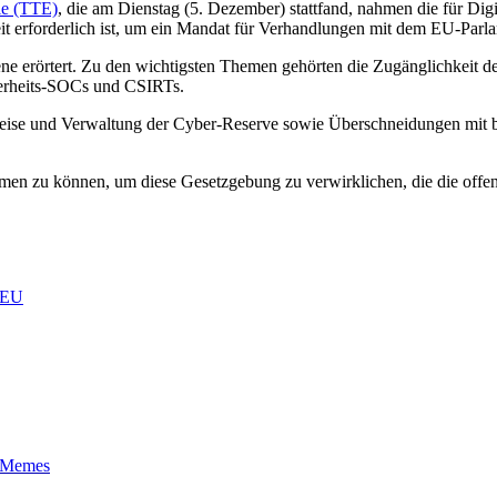
ie (TTE)
, die am Dienstag (5. Dezember) stattfand, nahmen die für Digi
it erforderlich ist, um ein Mandat für Verhandlungen mit dem EU-Parla
ene erörtert. Zu den wichtigsten Themen gehörten die Zugänglichkeit de
herheits-SOCs und CSIRTs.
ise und Verwaltung der Cyber-Reserve sowie Überschneidungen mit bes
men zu können, um diese Gesetzgebung zu verwirklichen, die die offe
 EU
t-Memes