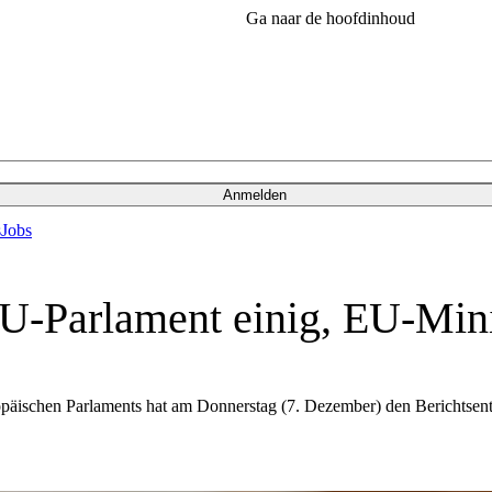
Ga naar de hoofdinhoud
Anmelden
s
Jobs
EU-Parlament einig, EU-Min
opäischen Parlaments hat am Donnerstag (7. Dezember) den Berichtsen