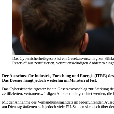
Das Cybersicherheitsgesetz ist ein Gesetzesvorschlag zur Stär
Reserve" aus zertifizierten, vertrauenswürdigen Anbietern ein
Der Ausschuss für Industrie, Forschung und Energie (ITRE) de
Das Dossier hängt jedoch weiterhin im Ministerrat fest.
Das Cybersicherheitsgesetz ist ein Gesetzesvorschlag zur Stärkung d
zertifizierten, vertrauenswürdigen Anbietern eingerichtet werden, d
Mit der Annahme des Verhandlungsmandats im federführenden Ausschuss
am Dienstag äußerten sich jedoch viele EU-Staaten skeptisch über de