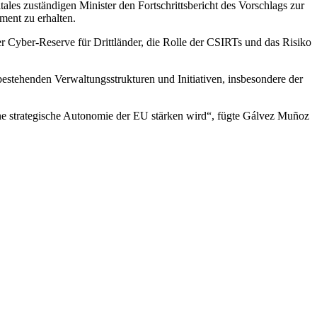
tales zuständigen Minister den Fortschrittsbericht des Vorschlags zur
ment zu erhalten.
r Cyber-Reserve für Drittländer, die Rolle der CSIRTs und das Risiko
tehenden Verwaltungsstrukturen und Initiativen, insbesondere der
ne strategische Autonomie der EU stärken wird“, fügte Gálvez Muñoz