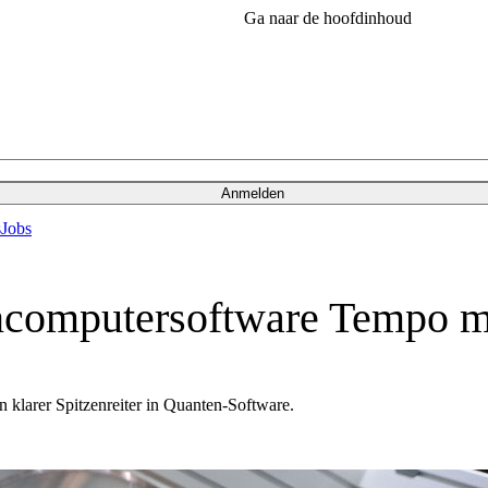
Ga naar de hoofdinhoud
Anmelden
s
Jobs
ncomputersoftware Tempo 
 klarer Spitzenreiter in Quanten-Software.