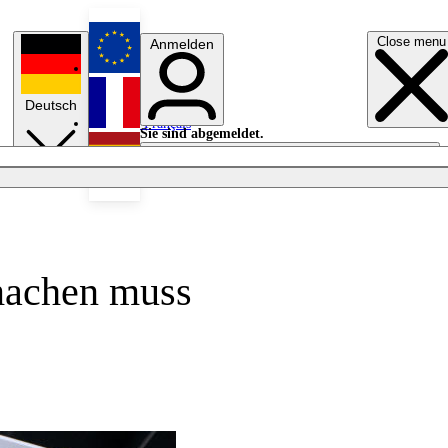
Close menu
Anmelden
English
Deutsch
Français
Sie sind abgemeldet.
Anmelden
Licht aus
Español
machen muss