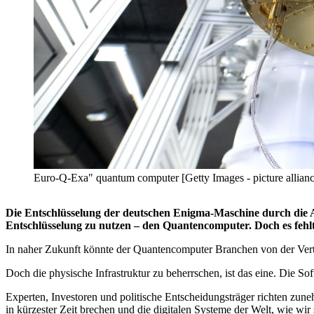
Euro-Q-Exa" quantum computer [Getty Images - picture alliance
Die Entschlüsselung der deutschen Enigma-Maschine durch die Al
Entschlüsselung zu nutzen – den Quantencomputer. Doch es fehlt
In naher Zukunft könnte der Quantencomputer Branchen von der Vert
Doch die physische Infrastruktur zu beherrschen, ist das eine. Die Sof
Experten, Investoren und politische Entscheidungsträger richten zun
in kürzester Zeit brechen und die digitalen Systeme der Welt, wie wir