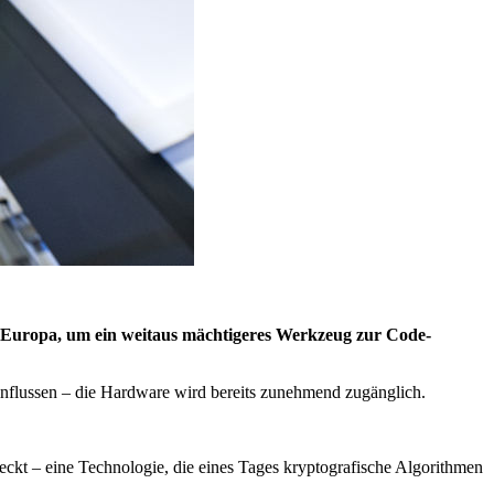
lt Europa, um ein weitaus mächtigeres Werkzeug zur Code-
nflussen – die Hardware wird bereits zunehmend zugänglich.
ckt – eine Technologie, die eines Tages kryptografische Algorithmen