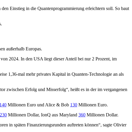
 den Einstieg in die Quantenprogrammierung erleichtern soll. So baut
s.
onen außerhalb Europas.
on 2024. In den USA liegt dieser Anteil bei nur 2 Prozent, im
weise 1,36-mal mehr privates Kapital in Quanten-Technologie an als
r zwischen Erfolg und Misserfolg“, heißt es in der im vergangenen
140
Millionen Euro und Alice & Bob
130
Millionen Euro.
230
Millionen Dollar, IonQ aus Maryland
360
Millionen Dollar.
toren in späten Finanzierungsrunden auftreten können“, sagte Olivier