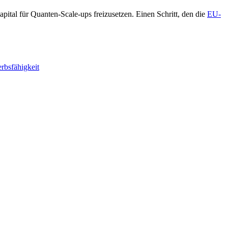
ital für Quanten-Scale-ups freizusetzen. Einen Schritt, den die
EU-
rbsfähigkeit