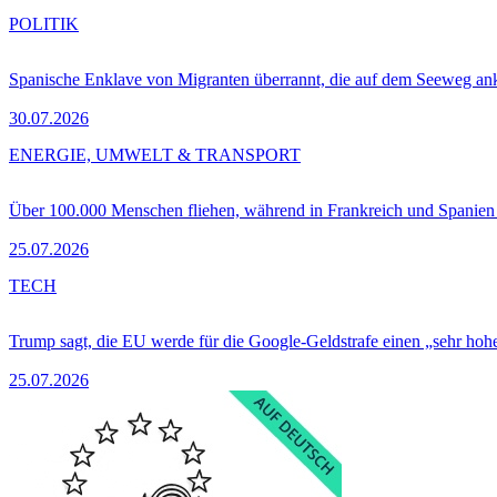
POLITIK
Spanische Enklave von Migranten überrannt, die auf dem Seeweg 
30.07.2026
ENERGIE, UMWELT & TRANSPORT
Über 100.000 Menschen fliehen, während in Frankreich und Spanie
25.07.2026
TECH
Trump sagt, die EU werde für die Google-Geldstrafe einen „sehr hohe
25.07.2026