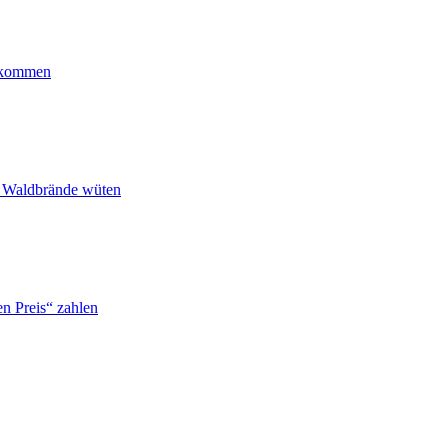
ankommen
n Waldbrände wüten
n Preis“ zahlen