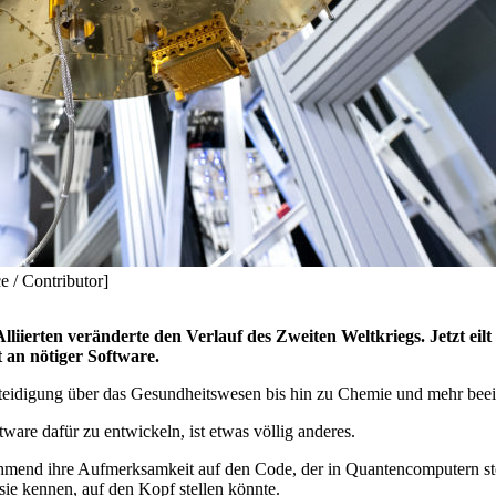
 / Contributor]
liierten veränderte den Verlauf des Zweiten Weltkriegs. Jetzt ei
 an nötiger Software.
eidigung über das Gesundheitswesen bis hin zu Chemie und mehr beei
tware dafür zu entwickeln, ist etwas völlig anderes.
ehmend ihre Aufmerksamkeit auf den Code, der in Quantencomputern ste
 sie kennen, auf den Kopf stellen könnte.