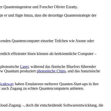
r Quanteningenieur und Forscher Olivier Ezratty.
 er und fügte hinzu, dass die derzeitige Quantenstrategie der
erwenden Quantencomputer einzelne Teilchen wie Atome oder
entlich effizienter lösen können als herkömmliche Computer –
 photonische
Laser
, während das finnische Bluefors führender
row Quantum produziert
photonische Chips
, und das französische
Scaleway
haben Emulatoren mehrerer Quanten-Start-ups in ihre
ber auch Zugang zu echten Quantencomputern anbieten.
loud-Zugang –, doch die entscheidende Softwareentwicklung, die