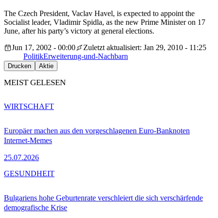
The Czech President, Vaclav Havel, is expected to appoint the
Socialist leader, Vladimir Spidla, as the new Prime Minister on 17
June, after his party’s victory at general elections.
Jun 17, 2002 - 00:00
Zuletzt aktualisiert: Jan 29, 2010 - 11:25
Politik
Erweiterung-und-Nachbarn
Drucken
Aktie
MEIST GELESEN
WIRTSCHAFT
Europäer machen aus den vorgeschlagenen Euro-Banknoten
Internet-Memes
25.07.2026
GESUNDHEIT
Bulgariens hohe Geburtenrate verschleiert die sich verschärfende
demografische Krise