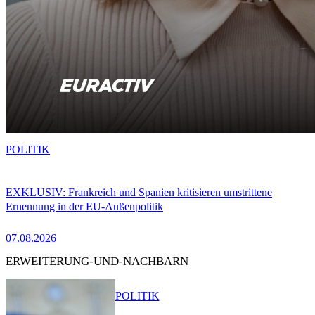
POLITIK
EXKLUSIV: Frankreich und Spanien kritisieren umstrittene
Ernennung in der EU-Außenpolitik
07.08.2026
ERWEITERUNG-UND-NACHBARN
POLITIK