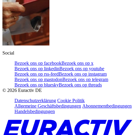
Social
Bezoek ons op facebook
Bezoek ons op x
Bezoek ons op linkedin
Bezoek ons op youtube
Bezoek ons op rss-feed
Bezoek ons op instagram
Bezoek ons op mastodon
Bezoek ons op telegram
Bezoek ons op bluesky
Bezoek ons op threads
©
2026
Euractiv DE
Datenschutzerklärung
Cookie Politik
Allgemeine Geschäftsbedingungen
Abonnementbedingungen
Handelsbedingungen