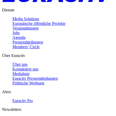
Dienste
Media Solutions
Europäische öffentliche Projekte
Veranstaltungen
Jobs
Agenda
Pressemitteilungen
Members’ Circle
Über Euractiv
Über uns
Kontaktiere uns
Mediahuis
Euractiv Pressemitteilungen
Politische Werbung
Abos
Euractiv Pro
Newsletters