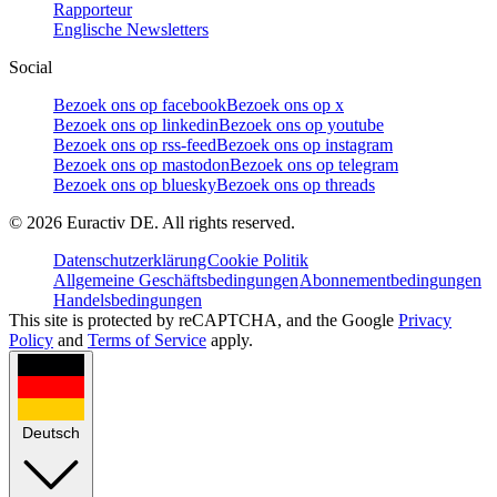
Rapporteur
Englische Newsletters
Social
Bezoek ons op facebook
Bezoek ons op x
Bezoek ons op linkedin
Bezoek ons op youtube
Bezoek ons op rss-feed
Bezoek ons op instagram
Bezoek ons op mastodon
Bezoek ons op telegram
Bezoek ons op bluesky
Bezoek ons op threads
©
2026
Euractiv DE. All rights reserved.
Datenschutzerklärung
Cookie Politik
Allgemeine Geschäftsbedingungen
Abonnementbedingungen
Handelsbedingungen
This site is protected by reCAPTCHA, and the Google
Privacy
Policy
and
Terms of Service
apply.
Deutsch