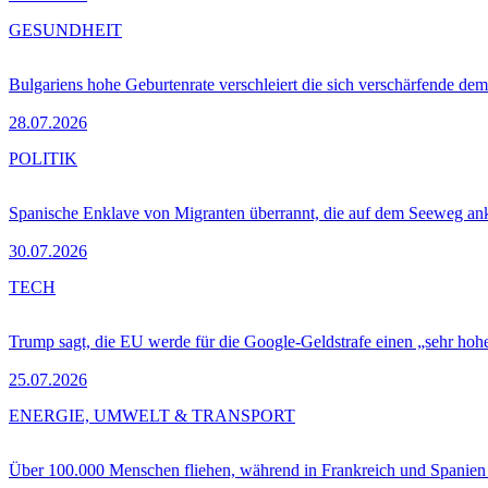
GESUNDHEIT
Bulgariens hohe Geburtenrate verschleiert die sich verschärfende dem
28.07.2026
POLITIK
Spanische Enklave von Migranten überrannt, die auf dem Seeweg 
30.07.2026
TECH
Trump sagt, die EU werde für die Google-Geldstrafe einen „sehr hohe
25.07.2026
ENERGIE, UMWELT & TRANSPORT
Über 100.000 Menschen fliehen, während in Frankreich und Spanie