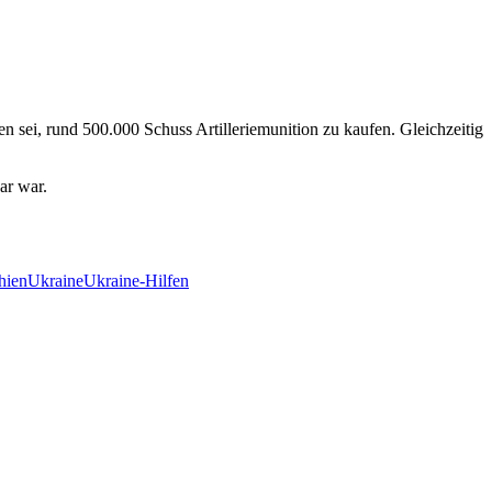
en sei, rund 500.000 Schuss Artilleriemunition zu kaufen. Gleichzeitig
ar war.
hien
Ukraine
Ukraine-Hilfen