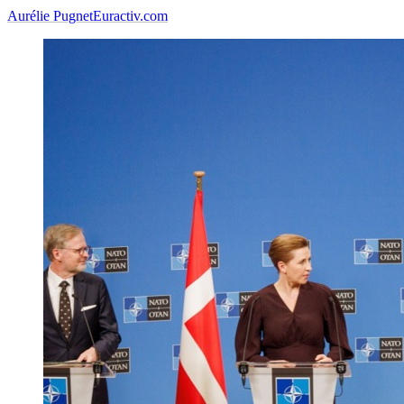
Aurélie Pugnet
Euractiv.com