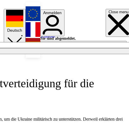
Close menu
Anmelden
English
Deutsch
Français
Sie sind abgemeldet.
Anmelden
Licht aus
Español
verteidigung für die
 um die Ukraine militärisch zu unterstützen. Derweil erklärten drei