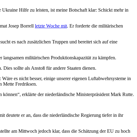
kraine Hilfe zu leisten, ist meine Botschaft klar: Schickt mehr in
omat Josep Borrell
letzte Woche mit
. Er forderte die militärischen
sucht es nach zusätzlichen Truppen und bereitet sich auf eine
er langsamen militärischen Produktionskapazität zu kämpfen.
Dies sollte als Anstoß für andere Staaten dienen.
n: Wäre es nicht besser, einige unserer eigenen Luftabwehrsysteme in
n Mette Fredriksen.
 können“, erklärte der niederländische Ministerpräsident Mark Rutte.
eutete er an, dass die niederländische Regierung tiefer in ihr
stellte am Mittwoch jedoch klar, dass die Schätzung der EU zu hoch