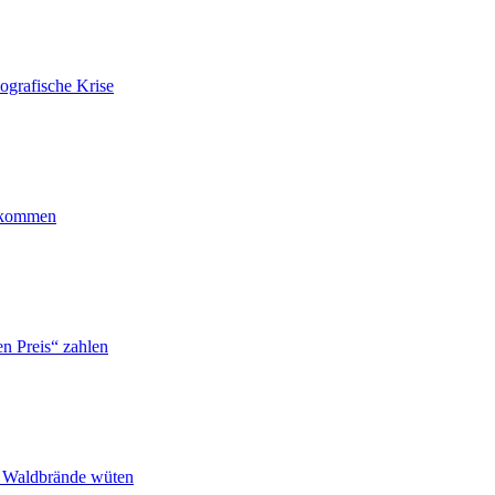
ografische Krise
ankommen
n Preis“ zahlen
n Waldbrände wüten