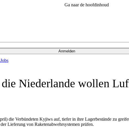
Ga naar de hoofdinhoud
Anmelden
s
Jobs
ie Niederlande wollen Luft
l) die Verbündeten Kyjiws auf, tiefer in ihre Lagerbestände zu greifen,
t der Lieferung von Raketenabwehrsystemen prüfen.