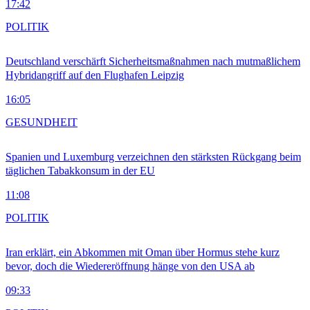
17:42
POLITIK
Deutschland verschärft Sicherheitsmaßnahmen nach mutmaßlichem
Hybridangriff auf den Flughafen Leipzig
16:05
GESUNDHEIT
Spanien und Luxemburg verzeichnen den stärksten Rückgang beim
täglichen Tabakkonsum in der EU
11:08
POLITIK
Iran erklärt, ein Abkommen mit Oman über Hormus stehe kurz
bevor, doch die Wiedereröffnung hänge von den USA ab
09:33