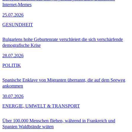
Internet-Memes
25.07.2026
GESUNDHEIT
Bulgariens hohe Geburtenrate verschleiert die sich verschärfende
demografische Krise
28.07.2026
POLITIK
Spanische Enklave von Migranten überrannt, die auf dem Seeweg
ankommen
30.07.2026
ENERGIE, UMWELT & TRANSPORT
Über 100.000 Menschen fliehen, während in Frankreich und
Spanien Waldbrände wüten