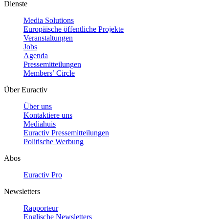
Dienste
Media Solutions
Europäische öffentliche Projekte
Veranstaltungen
Jobs
Agenda
Pressemitteilungen
Members’ Circle
Über Euractiv
Über uns
Kontaktiere uns
Mediahuis
Euractiv Pressemitteilungen
Politische Werbung
Abos
Euractiv Pro
Newsletters
Rapporteur
Englische Newsletters