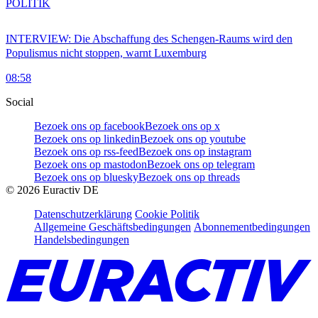
POLITIK
INTERVIEW: Die Abschaffung des Schengen-Raums wird den
Populismus nicht stoppen, warnt Luxemburg
08:58
Social
Bezoek ons op facebook
Bezoek ons op x
Bezoek ons op linkedin
Bezoek ons op youtube
Bezoek ons op rss-feed
Bezoek ons op instagram
Bezoek ons op mastodon
Bezoek ons op telegram
Bezoek ons op bluesky
Bezoek ons op threads
©
2026
Euractiv DE
Datenschutzerklärung
Cookie Politik
Allgemeine Geschäftsbedingungen
Abonnementbedingungen
Handelsbedingungen