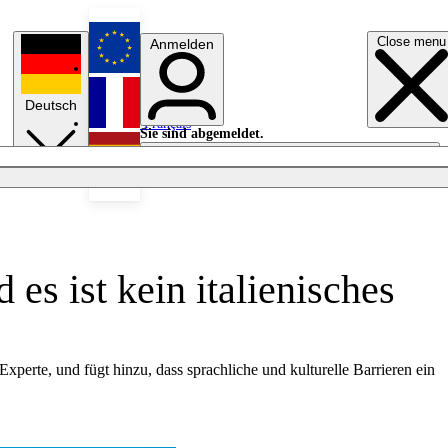
Close menu
Anmelden
English
Deutsch
Français
Sie sind abgemeldet.
Anmelden
Licht aus
Español
es ist kein italienisches
 Experte, und fügt hinzu, dass sprachliche und kulturelle Barrieren ein