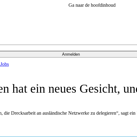
Ga naar de hoofdinhoud
Anmelden
s
Jobs
n hat ein neues Gesicht, und 
sch, die Drecksarbeit an ausländische Netzwerke zu delegieren“, sagt ein