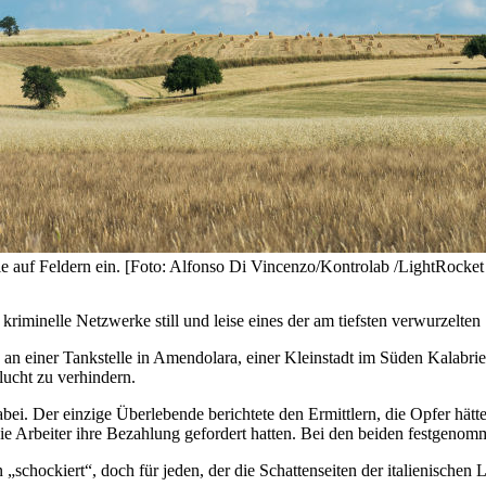
sie auf Feldern ein. [Foto: Alfonso Di Vincenzo/Kontrolab /LightRocket
iminelle Netzwerke still und leise eines der am tiefsten verwurzelten
n einer Tankstelle in Amendolara, einer Kleinstadt im Süden Kalabrien
lucht zu verhindern.
i. Der einzige Überlebende berichtete den Ermittlern, die Opfer hätte
ie Arbeiter ihre Bezahlung gefordert hatten. Bei den beiden festgeno
n „schockiert“, doch für jeden, der die Schattenseiten der italienische