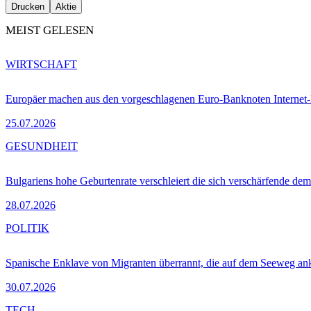
Drucken
Aktie
MEIST GELESEN
WIRTSCHAFT
Europäer machen aus den vorgeschlagenen Euro-Banknoten Interne
25.07.2026
GESUNDHEIT
Bulgariens hohe Geburtenrate verschleiert die sich verschärfende dem
28.07.2026
POLITIK
Spanische Enklave von Migranten überrannt, die auf dem Seeweg 
30.07.2026
TECH