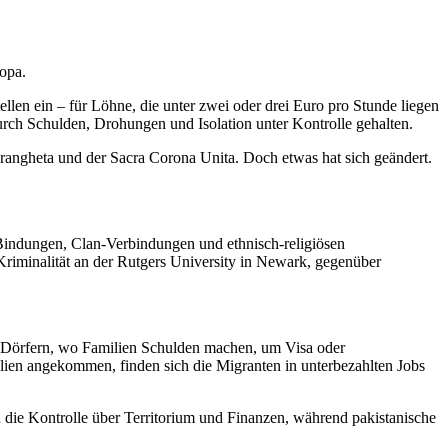
ropa.
ellen ein – für Löhne, die unter zwei oder drei Euro pro Stunde liegen
urch Schulden, Drohungen und Isolation unter Kontrolle gehalten.
rangheta und der Sacra Corona Unita. Doch etwas hat sich geändert.
en Bindungen, Clan-Verbindungen und ethnisch-religiösen
Kriminalität an der Rutgers University in Newark, gegenüber
en Dörfern, wo Familien Schulden machen, um Visa oder
Italien angekommen, finden sich die Migranten in unterbezahlten Jobs
en die Kontrolle über Territorium und Finanzen, während pakistanische