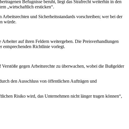
rtragenen Befugnisse beruht, liegt das Strafrecht weiterhin in den
tem „wirtschaftlich ersticken“.
n Arbeitsrechten und Sicherheitsstandards vorschreiben; wer bei der
en würde.
e Arbeiter auf ihren Feldern weitergeben. Die Preisverhandlungen
 entsprechenden Richtlinie vorlegt.
auf Verstöße gegen Arbeitsrechte zu überwachen, wobei die Bußgelder
, durch den Ausschluss von öffentlichen Aufträgen und
tlichen Risiko wird, das Unternehmen nicht länger tragen können“,