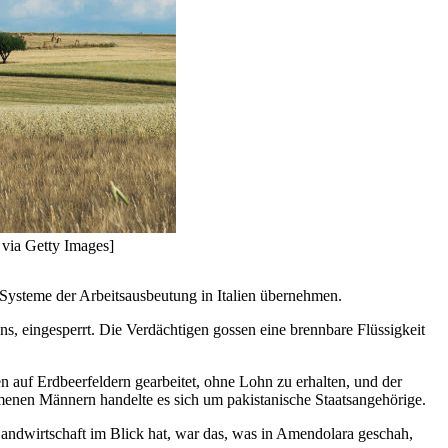
 via Getty Images]
 Systeme der Arbeitsausbeutung in Italien übernehmen.
s, eingesperrt. Die Verdächtigen gossen eine brennbare Flüssigkeit
n auf Erdbeerfeldern gearbeitet, ohne Lohn zu erhalten, und der
mmenen Männern handelte es sich um pakistanische Staatsangehörige.
n Landwirtschaft im Blick hat, war das, was in Amendolara geschah,