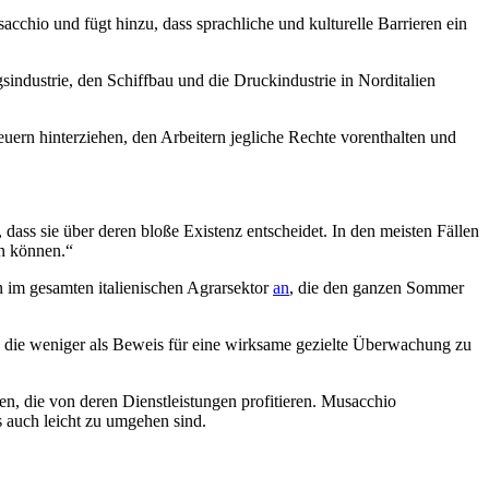
sacchio und fügt hinzu, dass sprachliche und kulturelle Barrieren ein
sindustrie, den Schiffbau und die Druckindustrie in Norditalien
euern hinterziehen, den Arbeitern jegliche Rechte vorenthalten und
 dass sie über deren bloße Existenz entscheidet. In den meisten Fällen
in können.“
 im gesamten italienischen Agrarsektor
an
, die den ganzen Sommer
, die weniger als Beweis für eine wirksame gezielte Überwachung zu
n, die von deren Dienstleistungen profitieren. Musacchio
s auch leicht zu umgehen sind.