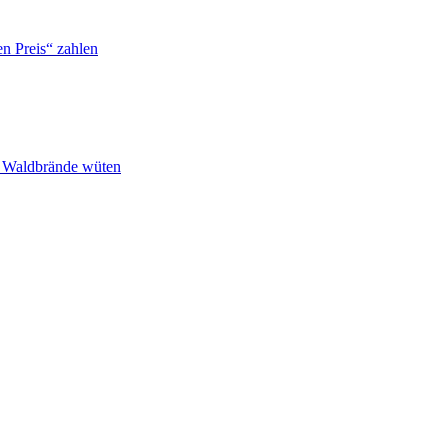
n Preis“ zahlen
n Waldbrände wüten