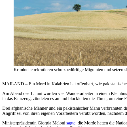
Kriminelle rekrutieren schutzbedürftige Migranten und setzen 
MAILAND – Ein Mord in Kalabrien hat offenbart, wie pakistanische kr
Am Abend des 1. Juni wurden vier Wanderarbeiter in einem Kleinbus a
in das Fahrzeug, zündeten es an und blockierten die Türen, um eine F
Drei afghanische Männer und ein pakistanischer Mann verbrannten dabe
Angriff sei von ihren eigenen Vorarbeitern verübt worden, nachdem d
Ministerpräsidentin Giorgia Meloni
sagte
, die Morde hätten die Natio