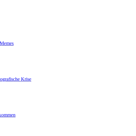
t-Memes
ografische Krise
ankommen