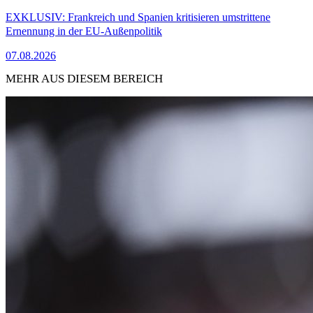
EXKLUSIV: Frankreich und Spanien kritisieren umstrittene
Ernennung in der EU-Außenpolitik
07.08.2026
MEHR AUS DIESEM BEREICH