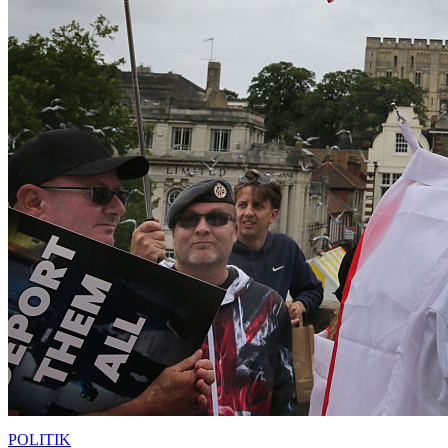
POLITIK