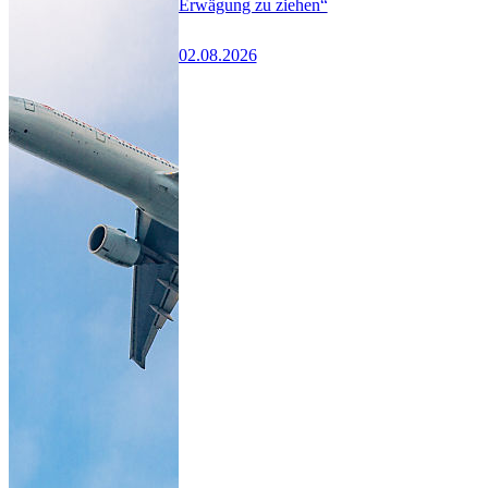
Erwägung zu ziehen“
02.08.2026