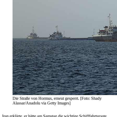
Die Straße von Hormus, erneut gesperrt. [Foto: Shady
Alassar/Anadolu via Getty Images]
Iran erklärte, er hätte am Samstag die wichtige Schifffahrtsroute