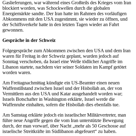
Gaslieferungen, war während eines Großteils des Krieges vom Iran
blockiert worden, was Schockwellen durch die globalen
Energiemärkte sandte. Der Iran hatte im Rahmen des vorläufigen
Abkommens mit den USA zugestimmt, sie wieder zu öffnen, und
der Schiffsverkehr hatte in den letzten Tagen wieder an Fahrt
gewonnen.
Gespräche in der Schweiz
Folgegespräche zum Abkommen zwischen den USA und dem Iran
waren für Freitag in der Schweiz geplant, wurden jedoch auf
Sonntag verschoben, da Israel eine Welle tödlicher Angriffe im
Libanon startete, nachdem vier seiner Soldaten im Kampf getötet
worden waren.
Am Freitagnachmittag kündigte ein US-Beamter einen neuen
Waffenstillstand zwischen Israel und der Hisbollah an, der von
Vermittlern aus den USA und Katar ausgehandelt worden war;
Israels Botschafter in Washington erklärte, Israel werde die
Waffenruhe einhalten, sofern die Hisbollah dies ebenfalls tue.
Am Samstag erklärte jedoch ein israelischer Militärvertreter, man
führe neue Angriffe gegen die vom Iran unterstützte Bewegung
durch, der man vorwarf, über Nacht „mehr als 50 Geschosse auf
israelische Streitkräfte im Südlibanon abgefeuert“ zu haben.