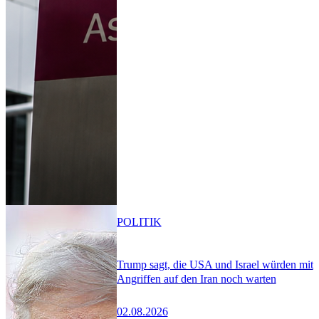
POLITIK
Trump sagt, die USA und Israel würden mit
Angriffen auf den Iran noch warten
02.08.2026