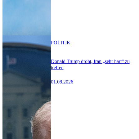
POLITIK
Donald Trump droht, Iran „sehr hart“ zu
treffen
01.08.2026