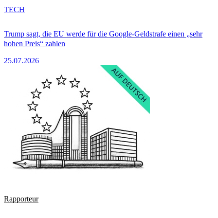
TECH
Trump sagt, die EU werde für die Google-Geldstrafe einen „sehr
hohen Preis“ zahlen
25.07.2026
Rapporteur