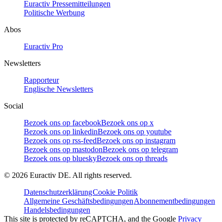
Euractiv Pressemitteilungen
Politische Werbung
Abos
Euractiv Pro
Newsletters
Rapporteur
Englische Newsletters
Social
Bezoek ons op facebook
Bezoek ons op x
Bezoek ons op linkedin
Bezoek ons op youtube
Bezoek ons op rss-feed
Bezoek ons op instagram
Bezoek ons op mastodon
Bezoek ons op telegram
Bezoek ons op bluesky
Bezoek ons op threads
©
2026
Euractiv DE. All rights reserved.
Datenschutzerklärung
Cookie Politik
Allgemeine Geschäftsbedingungen
Abonnementbedingungen
Handelsbedingungen
This site is protected by reCAPTCHA, and the Google
Privacy