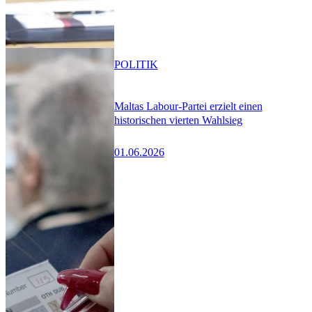
POLITIK
Maltas Labour-Partei erzielt einen
historischen vierten Wahlsieg
01.06.2026