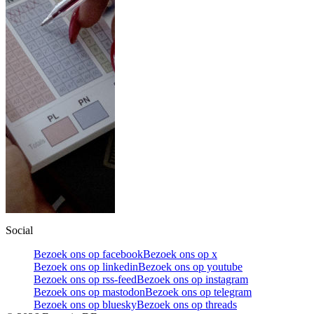
Social
Bezoek ons op facebook
Bezoek ons op x
Bezoek ons op linkedin
Bezoek ons op youtube
Bezoek ons op rss-feed
Bezoek ons op instagram
Bezoek ons op mastodon
Bezoek ons op telegram
Bezoek ons op bluesky
Bezoek ons op threads