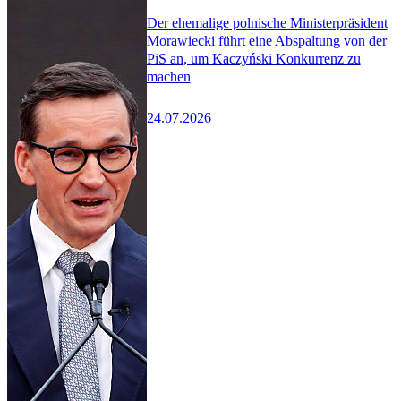
Der ehemalige polnische Ministerpräsident
Morawiecki führt eine Abspaltung von der
PiS an, um Kaczyński Konkurrenz zu
machen
24.07.2026