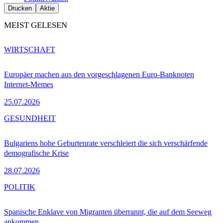
Drucken
Aktie
MEIST GELESEN
WIRTSCHAFT
Europäer machen aus den vorgeschlagenen Euro-Banknoten
Internet-Memes
25.07.2026
GESUNDHEIT
Bulgariens hohe Geburtenrate verschleiert die sich verschärfende
demografische Krise
28.07.2026
POLITIK
Spanische Enklave von Migranten überrannt, die auf dem Seeweg
ankommen