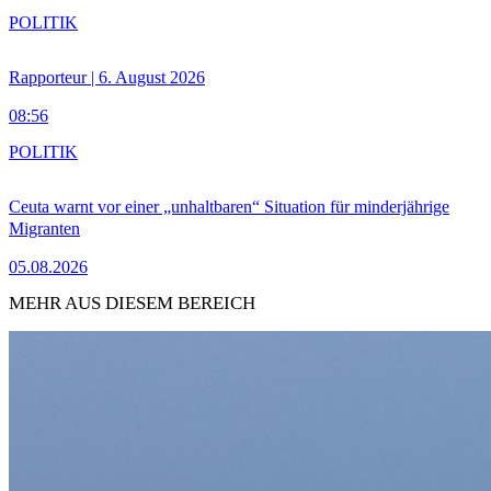
POLITIK
Rapporteur | 6. August 2026
08:56
POLITIK
Ceuta warnt vor einer „unhaltbaren“ Situation für minderjährige
Migranten
05.08.2026
MEHR AUS DIESEM BEREICH