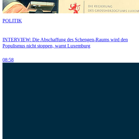
POLITIK
INTERVIEW: Die Abschaffung des Schengen-Raums wird den
Populismus nicht stoppen, warnt Luxemburg
08:58