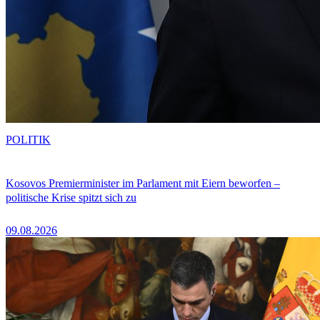
POLITIK
Kosovos Premierminister im Parlament mit Eiern beworfen –
politische Krise spitzt sich zu
09.08.2026