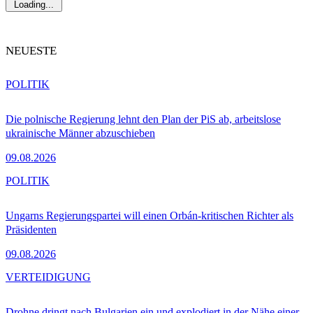
Loading...
NEUESTE
POLITIK
Die polnische Regierung lehnt den Plan der PiS ab, arbeitslose
ukrainische Männer abzuschieben
09.08.2026
POLITIK
Ungarns Regierungspartei will einen Orbán-kritischen Richter als
Präsidenten
09.08.2026
VERTEIDIGUNG
Drohne dringt nach Bulgarien ein und explodiert in der Nähe einer