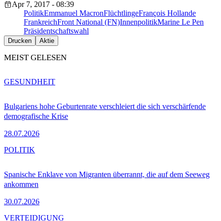
Apr 7, 2017 - 08:39
Politik
Emmanuel Macron
Flüchtlinge
François Hollande
Frankreich
Front National (FN)
Innenpolitik
Marine Le Pen
Präsidentschaftswahl
Drucken
Aktie
MEIST GELESEN
GESUNDHEIT
Bulgariens hohe Geburtenrate verschleiert die sich verschärfende
demografische Krise
28.07.2026
POLITIK
Spanische Enklave von Migranten überrannt, die auf dem Seeweg
ankommen
30.07.2026
VERTEIDIGUNG