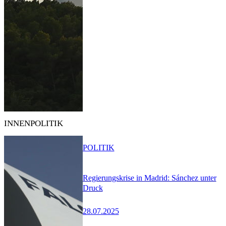
INNENPOLITIK
POLITIK
Regierungskrise in Madrid: Sánchez unter
Druck
28.07.2025