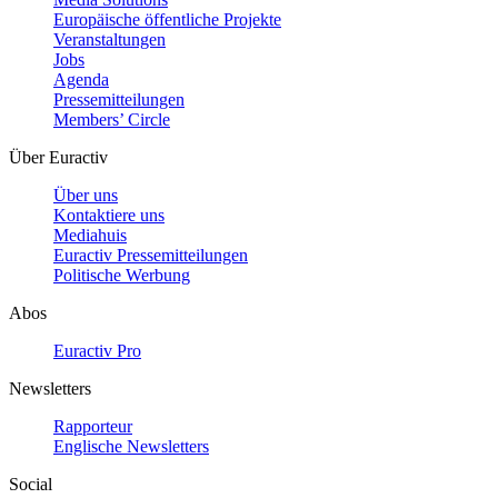
Europäische öffentliche Projekte
Veranstaltungen
Jobs
Agenda
Pressemitteilungen
Members’ Circle
Über Euractiv
Über uns
Kontaktiere uns
Mediahuis
Euractiv Pressemitteilungen
Politische Werbung
Abos
Euractiv Pro
Newsletters
Rapporteur
Englische Newsletters
Social