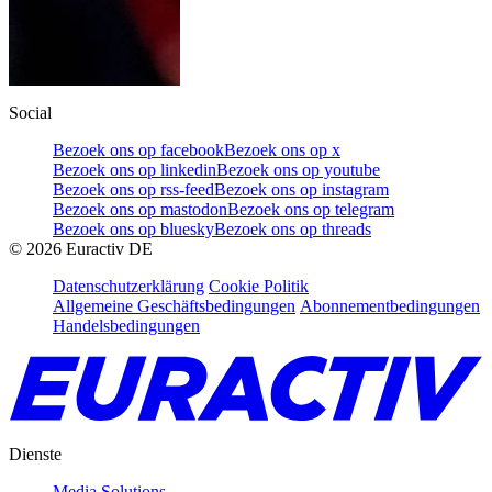
Social
Bezoek ons op facebook
Bezoek ons op x
Bezoek ons op linkedin
Bezoek ons op youtube
Bezoek ons op rss-feed
Bezoek ons op instagram
Bezoek ons op mastodon
Bezoek ons op telegram
Bezoek ons op bluesky
Bezoek ons op threads
©
2026
Euractiv DE
Datenschutzerklärung
Cookie Politik
Allgemeine Geschäftsbedingungen
Abonnementbedingungen
Handelsbedingungen
Dienste
Media Solutions