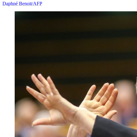
Daphné Benoit/AFP