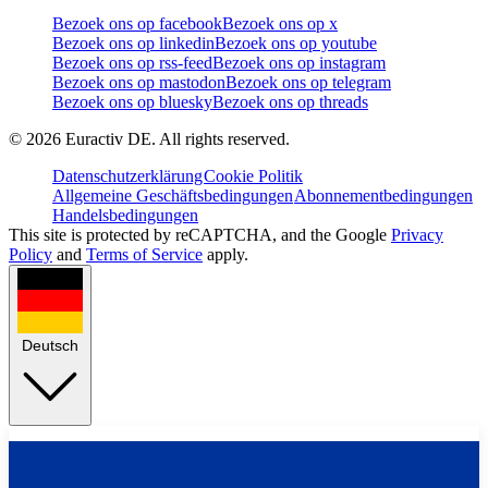
Bezoek ons op facebook
Bezoek ons op x
Bezoek ons op linkedin
Bezoek ons op youtube
Bezoek ons op rss-feed
Bezoek ons op instagram
Bezoek ons op mastodon
Bezoek ons op telegram
Bezoek ons op bluesky
Bezoek ons op threads
©
2026
Euractiv DE. All rights reserved.
Datenschutzerklärung
Cookie Politik
Allgemeine Geschäftsbedingungen
Abonnementbedingungen
Handelsbedingungen
This site is protected by reCAPTCHA, and the Google
Privacy
Policy
and
Terms of Service
apply.
Deutsch