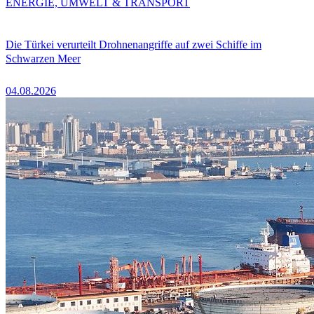
ENERGIE, UMWELT & TRANSPORT
Die Türkei verurteilt Drohnenangriffe auf zwei Schiffe im
Schwarzen Meer
04.08.2026