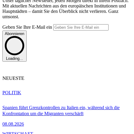
Unser täglicher Newsletter, jeden Morgen direkt in Ihrem Postfach.
Mit aktuellen Nachrichten aus den europäischen Institutionen und
Hauptstädten – damit Sie den Überblick nicht verlieren. Ganz
umsonst.
Geben Sie Ihre E-Mail ein
Abonnieren
Loading...
NEUESTE
POLITIK
Spanien führt Grenzkontrollen zu Italien ein, während sich die
Konfrontation um die Migranten verschärft
08.08.2026
WIRTSCHAFT