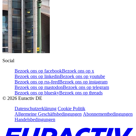
Social
Bezoek ons op facebook
Bezoek ons op x
Bezoek ons op linkedin
Bezoek ons op youtube
Bezoek ons op rss-feed
Bezoek ons op instagram
Bezoek ons op mastodon
Bezoek ons op telegram
Bezoek ons op bluesky
Bezoek ons op threads
©
2026
Euractiv DE
Datenschutzerklärung
Cookie Politik
Allgemeine Geschäftsbedingungen
Abonnementbedingungen
Handelsbedingungen