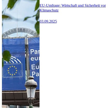
EU-Umfrage: Wirtschaft und Sicherheit vor
Klimaschutz
03.09.2025