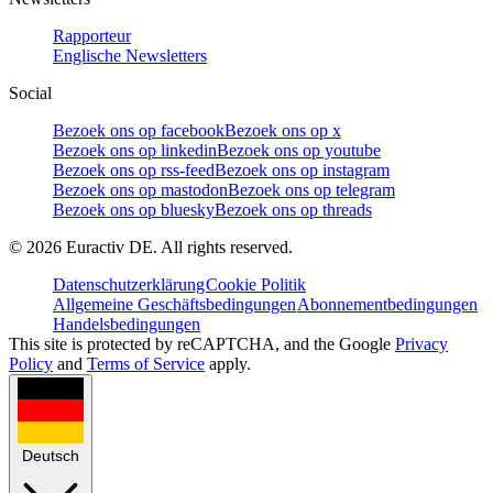
Rapporteur
Englische Newsletters
Social
Bezoek ons op facebook
Bezoek ons op x
Bezoek ons op linkedin
Bezoek ons op youtube
Bezoek ons op rss-feed
Bezoek ons op instagram
Bezoek ons op mastodon
Bezoek ons op telegram
Bezoek ons op bluesky
Bezoek ons op threads
©
2026
Euractiv DE. All rights reserved.
Datenschutzerklärung
Cookie Politik
Allgemeine Geschäftsbedingungen
Abonnementbedingungen
Handelsbedingungen
This site is protected by reCAPTCHA, and the Google
Privacy
Policy
and
Terms of Service
apply.
Deutsch