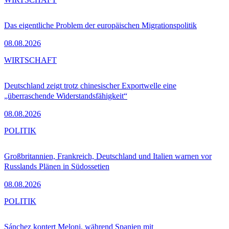
Das eigentliche Problem der europäischen Migrationspolitik
08.08.2026
WIRTSCHAFT
Deutschland zeigt trotz chinesischer Exportwelle eine
„überraschende Widerstandsfähigkeit“
08.08.2026
POLITIK
Großbritannien, Frankreich, Deutschland und Italien warnen vor
Russlands Plänen in Südossetien
08.08.2026
POLITIK
Sánchez kontert Meloni, während Spanien mit