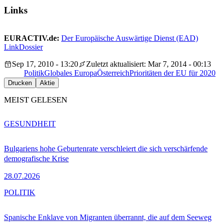
Links
EURACTIV.de:
Der Europäische Auswärtige Dienst (EAD)
LinkDossier
Sep 17, 2010 - 13:20
Zuletzt aktualisiert: Mar 7, 2014 - 00:13
Politik
Globales Europa
Österreich
Prioritäten der EU für 2020
Drucken
Aktie
MEIST GELESEN
GESUNDHEIT
Bulgariens hohe Geburtenrate verschleiert die sich verschärfende
demografische Krise
28.07.2026
POLITIK
Spanische Enklave von Migranten überrannt, die auf dem Seeweg