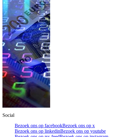
Social
Bezoek ons op facebook
Bezoek ons op x
Bezoek ons op linkedin
Bezoek ons op youtube
Bezoek ons op rss-feed
Bezoek ons op instagram