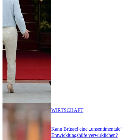
WIRTSCHAFT
Kann Brüssel eine „unsentimentale“
Entwicklungshilfe verwirklichen?