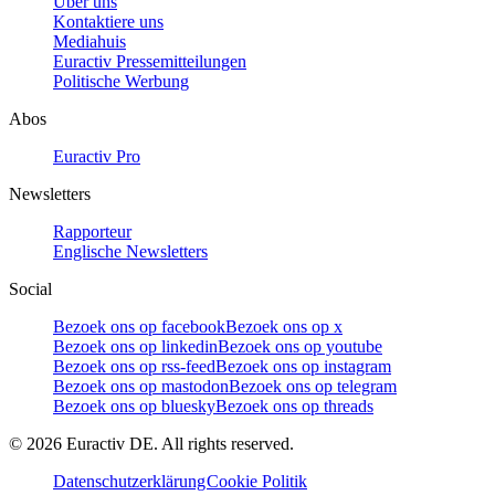
Über uns
Kontaktiere uns
Mediahuis
Euractiv Pressemitteilungen
Politische Werbung
Abos
Euractiv Pro
Newsletters
Rapporteur
Englische Newsletters
Social
Bezoek ons op facebook
Bezoek ons op x
Bezoek ons op linkedin
Bezoek ons op youtube
Bezoek ons op rss-feed
Bezoek ons op instagram
Bezoek ons op mastodon
Bezoek ons op telegram
Bezoek ons op bluesky
Bezoek ons op threads
©
2026
Euractiv DE. All rights reserved.
Datenschutzerklärung
Cookie Politik