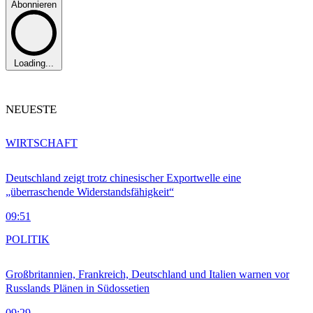
Abonnieren
Loading...
NEUESTE
WIRTSCHAFT
Deutschland zeigt trotz chinesischer Exportwelle eine
„überraschende Widerstandsfähigkeit“
09:51
POLITIK
Großbritannien, Frankreich, Deutschland und Italien warnen vor
Russlands Plänen in Südossetien
09:29