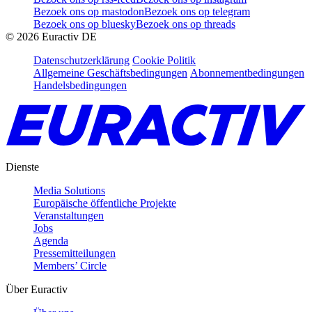
Bezoek ons op mastodon
Bezoek ons op telegram
Bezoek ons op bluesky
Bezoek ons op threads
©
2026
Euractiv DE
Datenschutzerklärung
Cookie Politik
Allgemeine Geschäftsbedingungen
Abonnementbedingungen
Handelsbedingungen
Dienste
Media Solutions
Europäische öffentliche Projekte
Veranstaltungen
Jobs
Agenda
Pressemitteilungen
Members’ Circle
Über Euractiv