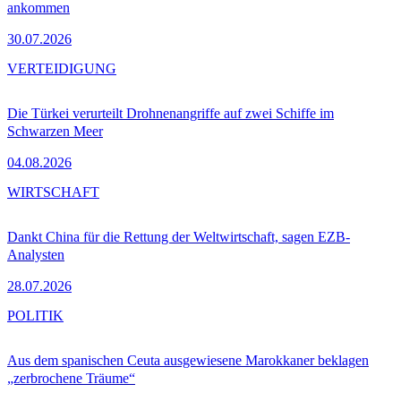
ankommen
30.07.2026
VERTEIDIGUNG
Die Türkei verurteilt Drohnenangriffe auf zwei Schiffe im
Schwarzen Meer
04.08.2026
WIRTSCHAFT
Dankt China für die Rettung der Weltwirtschaft, sagen EZB-
Analysten
28.07.2026
POLITIK
Aus dem spanischen Ceuta ausgewiesene Marokkaner beklagen
„zerbrochene Träume“