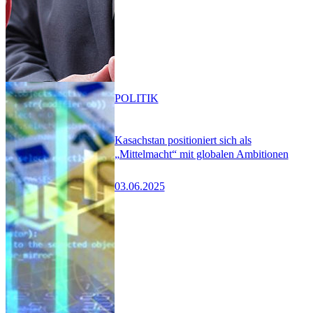
POLITIK
Kasachstan positioniert sich als
„Mittelmacht“ mit globalen Ambitionen
03.06.2025