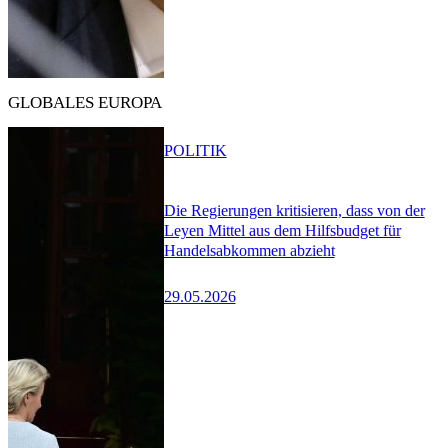
GLOBALES EUROPA
POLITIK
Die Regierungen kritisieren, dass von der
Leyen Mittel aus dem Hilfsbudget für
Handelsabkommen abzieht
29.05.2026