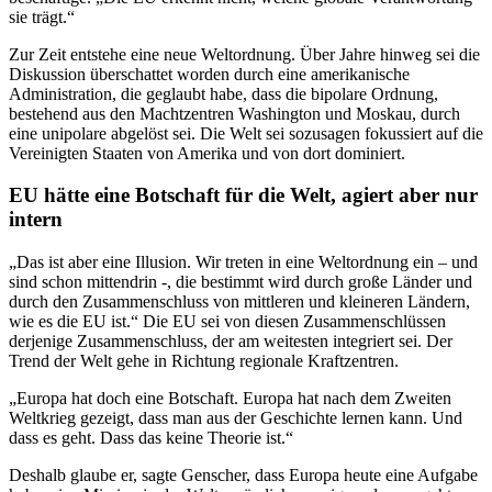
sie trägt.“
Zur Zeit entstehe eine neue Weltordnung. Über Jahre hinweg sei die
Diskussion überschattet worden durch eine amerikanische
Administration, die geglaubt habe, dass die bipolare Ordnung,
bestehend aus den Machtzentren Washington und Moskau, durch
eine unipolare abgelöst sei. Die Welt sei sozusagen fokussiert auf die
Vereinigten Staaten von Amerika und von dort dominiert.
EU hätte eine Botschaft für die Welt, agiert aber nur
intern
„Das ist aber eine Illusion. Wir treten in eine Weltordnung ein – und
sind schon mittendrin -, die bestimmt wird durch große Länder und
durch den Zusammenschluss von mittleren und kleineren Ländern,
wie es die EU ist.“ Die EU sei von diesen Zusammenschlüssen
derjenige Zusammenschluss, der am weitesten integriert sei. Der
Trend der Welt gehe in Richtung regionale Kraftzentren.
„Europa hat doch eine Botschaft. Europa hat nach dem Zweiten
Weltkrieg gezeigt, dass man aus der Geschichte lernen kann. Und
dass es geht. Dass das keine Theorie ist.“
Deshalb glaube er, sagte Genscher, dass Europa heute eine Aufgabe