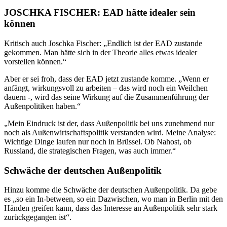
JOSCHKA FISCHER: EAD hätte idealer sein
können
Kritisch auch Joschka Fischer: „Endlich ist der EAD zustande
gekommen. Man hätte sich in der Theorie alles etwas idealer
vorstellen können.“
Aber er sei froh, dass der EAD jetzt zustande komme. „Wenn er
anfängt, wirkungsvoll zu arbeiten – das wird noch ein Weilchen
dauern -, wird das seine Wirkung auf die Zusammenführung der
Außenpolitiken haben.“
„Mein Eindruck ist der, dass Außenpolitik bei uns zunehmend nur
noch als Außenwirtschaftspolitik verstanden wird. Meine Analyse:
Wichtige Dinge laufen nur noch in Brüssel. Ob Nahost, ob
Russland, die strategischen Fragen, was auch immer.“
Schwäche der deutschen Außenpolitik
Hinzu komme die Schwäche der deutschen Außenpolitik. Da gebe
es „so ein In-between, so ein Dazwischen, wo man in Berlin mit den
Händen greifen kann, dass das Interesse an Außenpolitik sehr stark
zurückgegangen ist“.