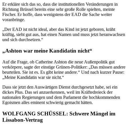
Er erkläre sich das so, dass die institutionellen Veränderungen in
Richtung Brüssel bereits eine sehr große Rolle spielten, meinte
Fischer. Er hoffe, dass wenigstens der EAD die Sache weiter
voranbringe.
„Der EAD ist nicht ideal, aber das Kind ist jetzt geboren, kräht
kräftig, sieht gut aus, hat einen Namen und muss jetzt heranwachsen
und sich durchsetzen.“
„Ashton war meine Kandidatin nicht“
Auf die Frage, ob Catherine Ashton die neue Außenpolitik gut
verkörpere, sagte der einstige Grünen-Politiker: „Das müssen andere
beurteilen. Sie ist es. Es gibt keine andere.“ Und nach kurzer Pause:
„Meine Kandidatin war sie nicht.“
Dass sie jetzt den Auswärtigen Dienst durchgesetzt habe, sei ein
dickes Plus. Das sei anzuerkennen, weil im Kräftedreieck der
nationalen Regierungen und dem Parlament die hochkommenden
Egoismen alles eminent schwierig gemacht hätten.
WOLFGANG SCHÜSSEL:
Schwere Mängel im
Lissabon-Vertrag