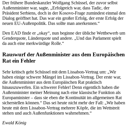
Der frühere Bundeskanzler Wolfgang Schüssel, der zuvor selbst
Außenminister war, sagte, „Erfolgreich war, dass Tadic, der
Präsident Serbiens, doch in der Kosovo-Frage zumindest einmal den
Dialog geöffnet hat. Das war ein großer Erfolg, der erste Erfolg der
neuen EU-Außenpolitik. Das sollte man anerkennen.“
Den EAD finde er „okay“, nun beginne der übliche Wettbewerb um
Genderquote, Länderquote und andere. „Und das Parlament spielt
da auch eine merkwürdige Rolle.“
Rauswurf der Außenminister aus dem Europäischen
Rat ein Fehler
Sehr kritisch geht Schüssel mit dem Lissabon-Vertrag um: „Wir
haben einige schwere Mängel im Lissabon-Vertrag. Der erste war,
die Außenminister aus dem Europäischen Rat praktisch
hinauszuwerfen. Ein schwerer Fehler! Denn eigentlich haben die
Außenminister meiner Meinung nach eine klassische Funktion als
Europaminister – dass sie eben die Kontinuität im allgemeinen Rat
sicherstellen können.“ Das sei heute nicht mehr der Fall: „Wir haben
heute mit dem Lissabon-Vertrag mehrere Köpfe, die im Wettstreit
stehen und auch Außenfunktionen wahrnehmen.“
Ewald König