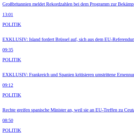
Großbritannien meldet Rekordzahlen bei dem Programm zur Bekämpf
13:01
POLITIK
EXKLUSIV: Island fordert Brüssel auf, sich aus dem EU-Referendu
09:35
POLITIK
EXKLUSIV: Frankreich und Spanien kritisieren umstrittene Ernennu
09:12
POLITIK
Rechte greifen spanische Minister an, weil sie an EU-Treffen zu Ceu
08:50
POLITIK