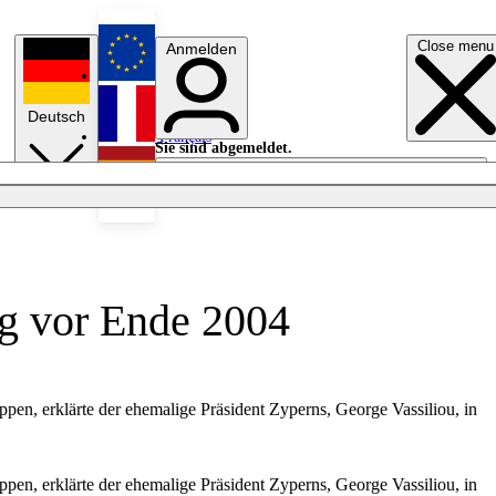
Close menu
Anmelden
English
Deutsch
Français
Sie sind abgemeldet.
Anmelden
Licht aus
Español
ng vor Ende 2004
en, erklärte der ehemalige Präsident Zyperns, George Vassiliou, in
en, erklärte der ehemalige Präsident Zyperns, George Vassiliou, in