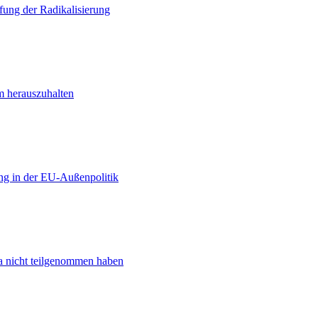
ung der Radikalisierung
m herauszuhalten
ng in der EU-Außenpolitik
ta nicht teilgenommen haben