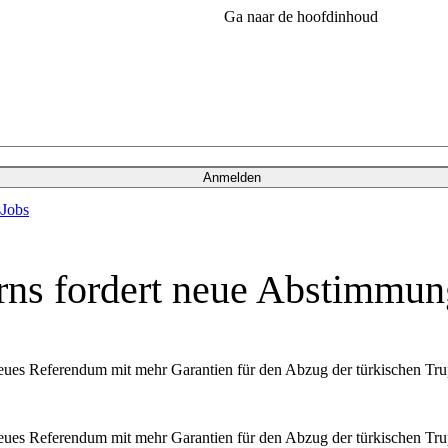
Ga naar de hoofdinhoud
Anmelden
s
Jobs
rns fordert neue Abstimmu
ues Referendum mit mehr Garantien für den Abzug der türkischen Trupp
ues Referendum mit mehr Garantien für den Abzug der türkischen Trupp