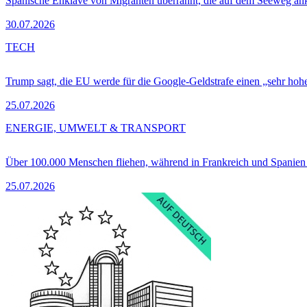
Spanische Enklave von Migranten überrannt, die auf dem Seeweg 
30.07.2026
TECH
Trump sagt, die EU werde für die Google-Geldstrafe einen „sehr hohe
25.07.2026
ENERGIE, UMWELT & TRANSPORT
Über 100.000 Menschen fliehen, während in Frankreich und Spanie
25.07.2026