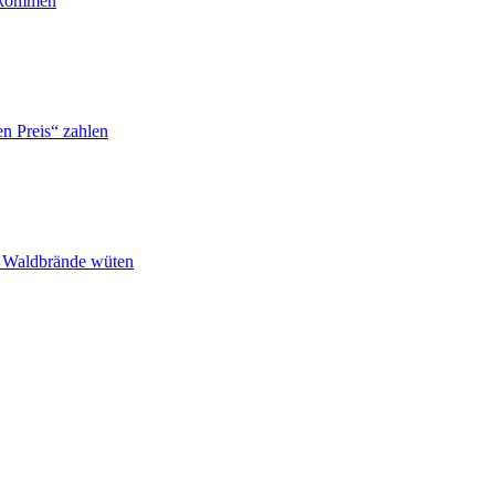
ankommen
n Preis“ zahlen
n Waldbrände wüten