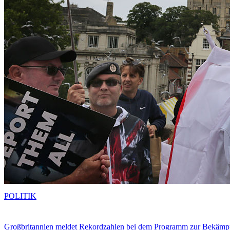
POLITIK
Großbritannien meldet Rekordzahlen bei dem Programm zur Bekämpf