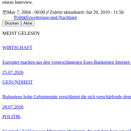
einem Interview.
May 7, 2004 - 00:00
Zuletzt aktualisiert: Jan 29, 2010 - 11:56
Politik
Erweiterung-und-Nachbarn
Drucken
Aktie
MEIST GELESEN
WIRTSCHAFT
Europäer machen aus den vorgeschlagenen Euro-Banknoten Interne
25.07.2026
GESUNDHEIT
Bulgariens hohe Geburtenrate verschleiert die sich verschärfende dem
28.07.2026
POLITIK