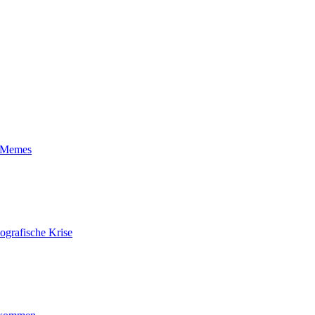
t-Memes
ografische Krise