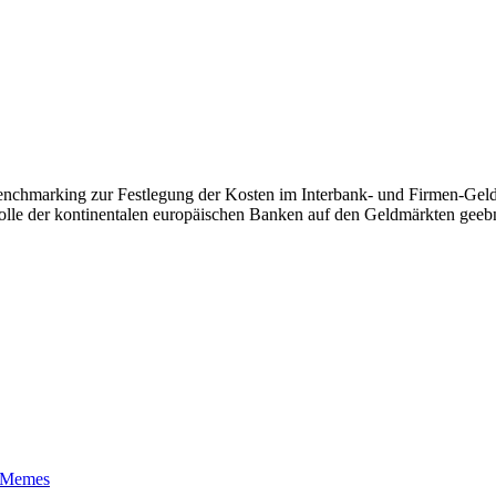
nchmarking zur Festlegung der Kosten im Interbank- und Firmen-Geld
 Rolle der kontinentalen europäischen Banken auf den Geldmärkten geeb
t-Memes