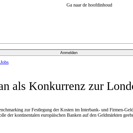
Ga naar de hoofdinhoud
Anmelden
s
Jobs
an als Konkurrenz zur Lond
nchmarking zur Festlegung der Kosten im Interbank- und Firmen-Geld
 Rolle der kontinentalen europäischen Banken auf den Geldmärkten gee