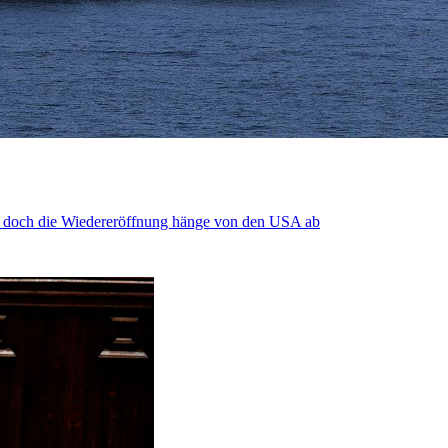
, doch die Wiedereröffnung hänge von den USA ab