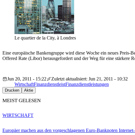
Le quartier de la City, à Londres
Eine europäische Bankengruppe wird diese Woche ein neues Preis-Be
Offered Rate (Libor) herausgefordert und der Weg für eine stärkere
Jun 20, 2011 - 15:22
Zuletzt aktualisiert: Jun 21, 2011 - 10:32
Wirtschaft
Finanzdienstleist
Finanzdienstleistungen
Drucken
Aktie
MEIST GELESEN
WIRTSCHAFT
Europäer machen aus den vorgeschlagenen Euro-Banknoten Interne