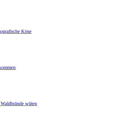
ografische Krise
ankommen
n Waldbrände wüten