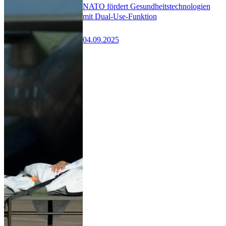
NATO fördert Gesundheitstechnologien
mit Dual-Use-Funktion
04.09.2025