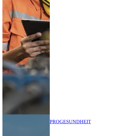
PRO
GESUNDHEIT