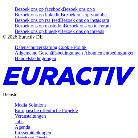
Bezoek ons op facebook
Bezoek ons op x
Bezoek ons op linkedin
Bezoek ons op youtube
Bezoek ons op rss-feed
Bezoek ons op instagram
Bezoek ons op mastodon
Bezoek ons op telegram
Bezoek ons op bluesky
Bezoek ons op threads
©
2026
Euractiv DE
Datenschutzerklärung
Cookie Politik
Allgemeine Geschäftsbedingungen
Abonnementbedingungen
Handelsbedingungen
Dienste
Media Solutions
Europäische öffentliche Projekte
Veranstaltungen
Jobs
Agenda
Pressemitteilungen