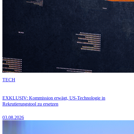
TECH
EXKLUSIV: Kommission erwägt, US-Technologie in
Rekrutierungstool zu ersetzen
03.08.2026