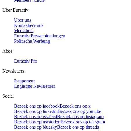
Members’ Circle
Über Euractiv
Über uns
Kontaktiere uns
Mediahuis
Euractiv Pressemitteilungen
Politische Werbung
Abos
Euractiv Pro
Newsletters
Rapporteur
Englische Newsletters
Social
Bezoek ons op facebook
Bezoek ons op x
Bezoek ons op linkedin
Bezoek ons op youtube
Bezoek ons op rss-feed
Bezoek ons op instagram
Bezoek ons op mastodon
Bezoek ons op telegram
Bezoek ons op bluesky
Bezoek ons op threads