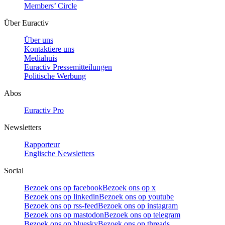
Members’ Circle
Über Euractiv
Über uns
Kontaktiere uns
Mediahuis
Euractiv Pressemitteilungen
Politische Werbung
Abos
Euractiv Pro
Newsletters
Rapporteur
Englische Newsletters
Social
Bezoek ons op facebook
Bezoek ons op x
Bezoek ons op linkedin
Bezoek ons op youtube
Bezoek ons op rss-feed
Bezoek ons op instagram
Bezoek ons op mastodon
Bezoek ons op telegram
Bezoek ons op bluesky
Bezoek ons op threads