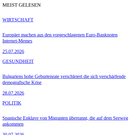
MEIST GELESEN
WIRTSCHAFT
Europäer machen aus den vorgeschlagenen Euro-Banknoten
Internet-Memes
25.07.2026
GESUNDHEIT
Bulgariens hohe Geburtenrate verschleiert die sich verschärfende
demografische Krise
28.07.2026
POLITIK
Spanische Enklave von Migranten überrannt, die auf dem Seeweg
ankommen
30.07.2026