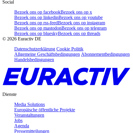
Social
Bezoek ons op facebook
Bezoek ons op x
Bezoek ons op linkedin
Bezoek ons op youtube
Bezoek ons op rss-feed
Bezoek ons op instagram
Bezoek ons op mastodon
Bezoek ons op telegram
Bezoek ons op bluesky
Bezoek ons op threads
©
2026
Euractiv DE
Datenschutzerklärung
Cookie Politik
Allgemeine Geschäftsbedingungen
Abonnementbedingungen
Handelsbedingungen
Dienste
Media Solutions
Europäische öffentliche Projekte
Veranstaltungen
Jobs
Agenda
Pressemitteilungen