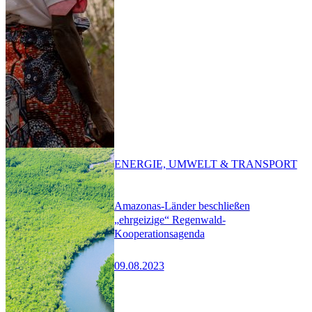
ENERGIE, UMWELT & TRANSPORT
Amazonas-Länder beschließen
„ehrgeizige“ Regenwald-
Kooperationsagenda
09.08.2023