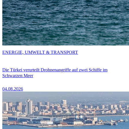
ENERGIE, UMWELT & TRANSPORT
Die Türkei verurteilt Drohnenangriffe auf zwei Schiffe im
Schwarzen Meer
04.08.2026