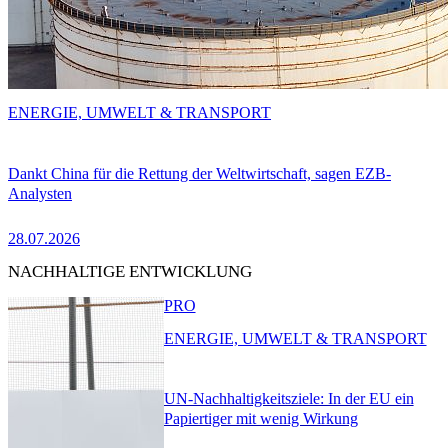
ENERGIE, UMWELT & TRANSPORT
Dankt China für die Rettung der Weltwirtschaft, sagen EZB-
Analysten
28.07.2026
NACHHALTIGE ENTWICKLUNG
PRO
ENERGIE, UMWELT & TRANSPORT
UN-Nachhaltigkeitsziele: In der EU ein
Papiertiger mit wenig Wirkung