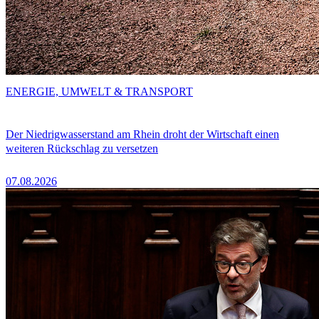
ENERGIE, UMWELT & TRANSPORT
Der Niedrigwasserstand am Rhein droht der Wirtschaft einen
weiteren Rückschlag zu versetzen
07.08.2026