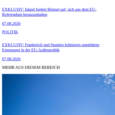
EXKLUSIV: Island fordert Brüssel auf, sich aus dem EU-
Referendum herauszuhalten
07.08.2026
POLITIK
EXKLUSIV: Frankreich und Spanien kritisieren umstrittene
Ernennung in der EU-Außenpolitik
07.08.2026
MEHR AUS DIESEM BEREICH