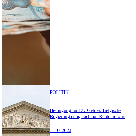
POLITIK
Bedingung für EU-Gelder: Belgische
Regierung einigt sich auf Rentenreform
11.07.2023