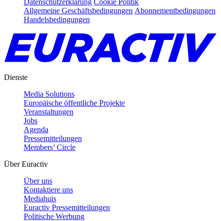
Datenschutzerklärung
Cookie Politik
Allgemeine Geschäftsbedingungen
Abonnementbedingungen
Handelsbedingungen
Dienste
Media Solutions
Europäische öffentliche Projekte
Veranstaltungen
Jobs
Agenda
Pressemitteilungen
Members’ Circle
Über Euractiv
Über uns
Kontaktiere uns
Mediahuis
Euractiv Pressemitteilungen
Politische Werbung