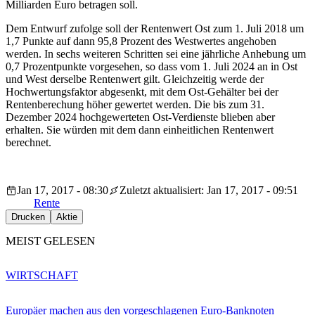
Milliarden Euro betragen soll.
Dem Entwurf zufolge soll der Rentenwert Ost zum 1. Juli 2018 um
1,7 Punkte auf dann 95,8 Prozent des Westwertes angehoben
werden. In sechs weiteren Schritten sei eine jährliche Anhebung um
0,7 Prozentpunkte vorgesehen, so dass vom 1. Juli 2024 an in Ost
und West derselbe Rentenwert gilt. Gleichzeitig werde der
Hochwertungsfaktor abgesenkt, mit dem Ost-Gehälter bei der
Rentenberechung höher gewertet werden. Die bis zum 31.
Dezember 2024 hochgewerteten Ost-Verdienste blieben aber
erhalten. Sie würden mit dem dann einheitlichen Rentenwert
berechnet.
Jan 17, 2017 - 08:30
Zuletzt aktualisiert: Jan 17, 2017 - 09:51
Rente
Drucken
Aktie
MEIST GELESEN
WIRTSCHAFT
Europäer machen aus den vorgeschlagenen Euro-Banknoten