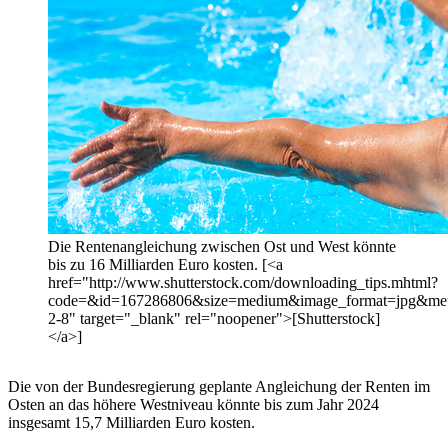
Die Rentenangleichung zwischen Ost und West könnte
bis zu 16 Milliarden Euro kosten. [<a
href="http://www.shutterstock.com/downloading_tips.mhtml?
code=&id=167286806&size=medium&image_format=jpg&m
2-8" target="_blank" rel="noopener">[Shutterstock]
</a>]
Die von der Bundesregierung geplante Angleichung der Renten im
Osten an das höhere Westniveau könnte bis zum Jahr 2024
insgesamt 15,7 Milliarden Euro kosten.