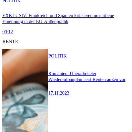
POLITIK
EXKLUSIV: Frankreich und Spanien kritisieren umstrittene
Ernennung in der EU-Außenpolitik
09:12
RENTE
POLITIK
Rumänien: Überarbeiteter
Wiederaufbauplan lässt Renten außen vor
17.11.2023