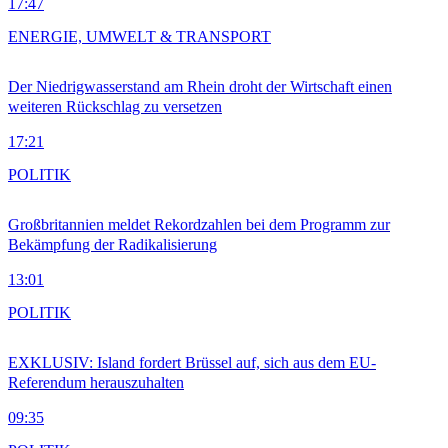
17:47
ENERGIE, UMWELT & TRANSPORT
Der Niedrigwasserstand am Rhein droht der Wirtschaft einen
weiteren Rückschlag zu versetzen
17:21
POLITIK
Großbritannien meldet Rekordzahlen bei dem Programm zur
Bekämpfung der Radikalisierung
13:01
POLITIK
EXKLUSIV: Island fordert Brüssel auf, sich aus dem EU-
Referendum herauszuhalten
09:35