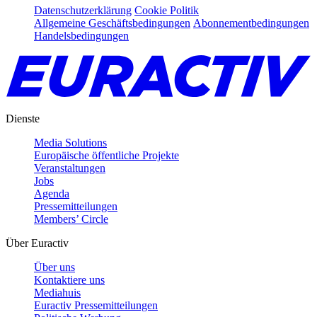
Datenschutzerklärung
Cookie Politik
Allgemeine Geschäftsbedingungen
Abonnementbedingungen
Handelsbedingungen
Dienste
Media Solutions
Europäische öffentliche Projekte
Veranstaltungen
Jobs
Agenda
Pressemitteilungen
Members’ Circle
Über Euractiv
Über uns
Kontaktiere uns
Mediahuis
Euractiv Pressemitteilungen