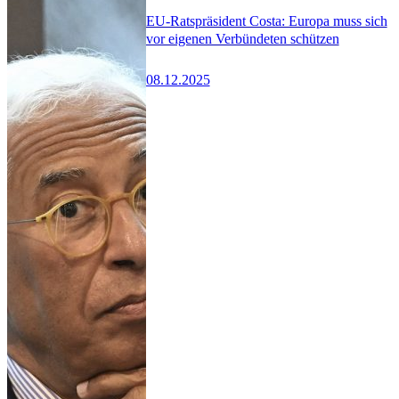
EU-Ratspräsident Costa: Europa muss sich
vor eigenen Verbündeten schützen
08.12.2025