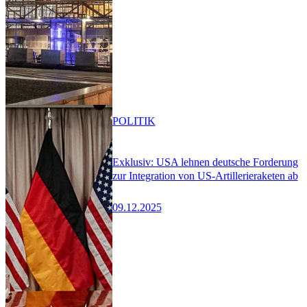
POLITIK
Exklusiv: USA lehnen deutsche Forderung
zur Integration von US-Artillerieraketen ab
09.12.2025