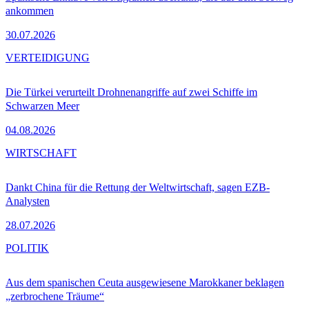
ankommen
30.07.2026
VERTEIDIGUNG
Die Türkei verurteilt Drohnenangriffe auf zwei Schiffe im
Schwarzen Meer
04.08.2026
WIRTSCHAFT
Dankt China für die Rettung der Weltwirtschaft, sagen EZB-
Analysten
28.07.2026
POLITIK
Aus dem spanischen Ceuta ausgewiesene Marokkaner beklagen
„zerbrochene Träume“