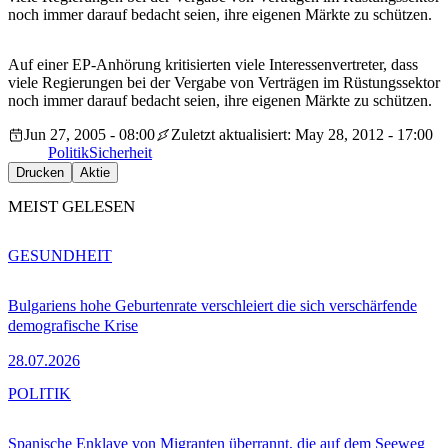
noch immer darauf bedacht seien, ihre eigenen Märkte zu schützen.
Auf einer EP-Anhörung kritisierten viele Interessenvertreter, dass
viele Regierungen bei der Vergabe von Verträgen im Rüstungssektor
noch immer darauf bedacht seien, ihre eigenen Märkte zu schützen.
Jun 27, 2005 - 08:00
Zuletzt aktualisiert: May 28, 2012 - 17:00
Politik
Sicherheit
Drucken
Aktie
MEIST GELESEN
GESUNDHEIT
Bulgariens hohe Geburtenrate verschleiert die sich verschärfende
demografische Krise
28.07.2026
POLITIK
Spanische Enklave von Migranten überrannt, die auf dem Seeweg