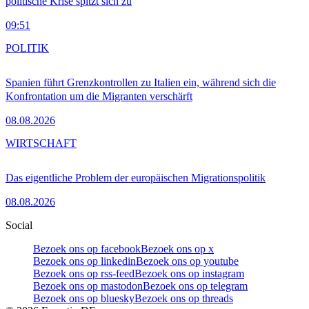
politische Krise spitzt sich zu
09:51
POLITIK
Spanien führt Grenzkontrollen zu Italien ein, während sich die
Konfrontation um die Migranten verschärft
08.08.2026
WIRTSCHAFT
Das eigentliche Problem der europäischen Migrationspolitik
08.08.2026
Social
Bezoek ons op facebook
Bezoek ons op x
Bezoek ons op linkedin
Bezoek ons op youtube
Bezoek ons op rss-feed
Bezoek ons op instagram
Bezoek ons op mastodon
Bezoek ons op telegram
Bezoek ons op bluesky
Bezoek ons op threads