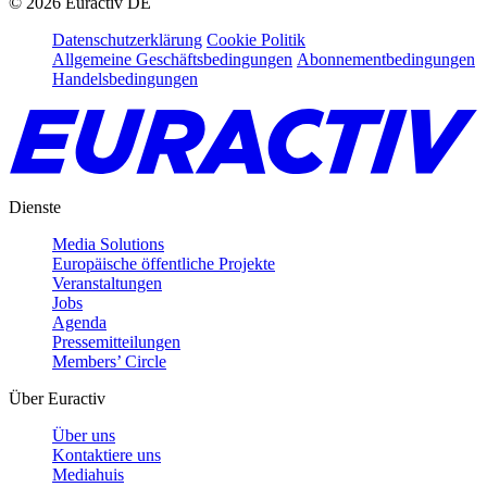
©
2026
Euractiv DE
Datenschutzerklärung
Cookie Politik
Allgemeine Geschäftsbedingungen
Abonnementbedingungen
Handelsbedingungen
Dienste
Media Solutions
Europäische öffentliche Projekte
Veranstaltungen
Jobs
Agenda
Pressemitteilungen
Members’ Circle
Über Euractiv
Über uns
Kontaktiere uns
Mediahuis