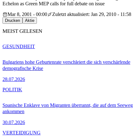
Echelon as Green MEP calls for full debate on issue
Mar 8, 2001 - 00:00
Zuletzt aktualisiert: Jan 29, 2010 - 11:58
Drucken
Aktie
MEIST GELESEN
GESUNDHEIT
Bulgariens hohe Geburtenrate verschleiert die sich verschärfende
demografische Krise
28.07.2026
POLITIK
Spanische Enklave von Migranten überrannt, die auf dem Seeweg
ankommen
30.07.2026
VERTEIDIGUNG