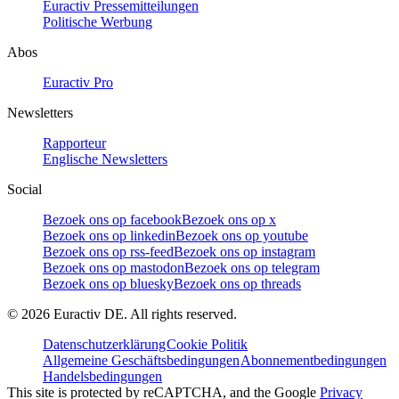
Euractiv Pressemitteilungen
Politische Werbung
Abos
Euractiv Pro
Newsletters
Rapporteur
Englische Newsletters
Social
Bezoek ons op facebook
Bezoek ons op x
Bezoek ons op linkedin
Bezoek ons op youtube
Bezoek ons op rss-feed
Bezoek ons op instagram
Bezoek ons op mastodon
Bezoek ons op telegram
Bezoek ons op bluesky
Bezoek ons op threads
©
2026
Euractiv DE. All rights reserved.
Datenschutzerklärung
Cookie Politik
Allgemeine Geschäftsbedingungen
Abonnementbedingungen
Handelsbedingungen
This site is protected by reCAPTCHA, and the Google
Privacy