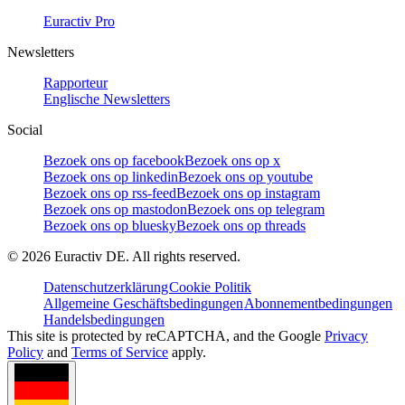
Euractiv Pro
Newsletters
Rapporteur
Englische Newsletters
Social
Bezoek ons op facebook
Bezoek ons op x
Bezoek ons op linkedin
Bezoek ons op youtube
Bezoek ons op rss-feed
Bezoek ons op instagram
Bezoek ons op mastodon
Bezoek ons op telegram
Bezoek ons op bluesky
Bezoek ons op threads
©
2026
Euractiv DE. All rights reserved.
Datenschutzerklärung
Cookie Politik
Allgemeine Geschäftsbedingungen
Abonnementbedingungen
Handelsbedingungen
This site is protected by reCAPTCHA, and the Google
Privacy
Policy
and
Terms of Service
apply.