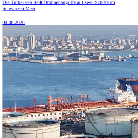
Die Türkei verurteilt Drohnenangriffe auf zwei Schiffe im
Schwarzen Meer
04.08.2026