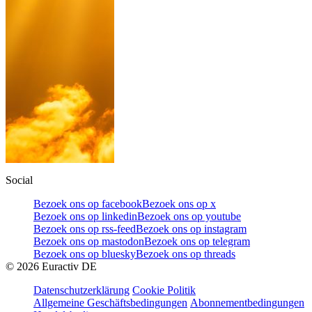
Social
Bezoek ons op facebook
Bezoek ons op x
Bezoek ons op linkedin
Bezoek ons op youtube
Bezoek ons op rss-feed
Bezoek ons op instagram
Bezoek ons op mastodon
Bezoek ons op telegram
Bezoek ons op bluesky
Bezoek ons op threads
©
2026
Euractiv DE
Datenschutzerklärung
Cookie Politik
Allgemeine Geschäftsbedingungen
Abonnementbedingungen