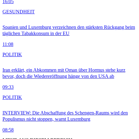
16:05
GESUNDHEIT
Spanien und Luxemburg verzeichnen den stärksten Rückgang beim
täglichen Tabakkonsum in der EU
11:08
POLITIK
Iran erklärt, ein Abkommen mit Oman über Hormus stehe kurz
bevor, doch die Wiedereröffnung hänge von den USA ab
09:33
POLITIK
INTERVIEW: Die Abschaffung des Schengen-Raums wird den
Populismus nicht stoppen, warnt Luxemburg
08:58