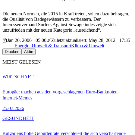
Die neuen Normen, die 2015 in Kraft treten, sollen dazu beitragen,
die Qualität von Badegewässern zu verbessern. Der
Interessenverband Surfers Against Sewage indes zeigte sich
unzufrieden mit der neuen Kategorie „ausreichend“.
Jan 20, 2006 - 05:00
Zuletzt aktualisiert: May 28, 2012 - 17:35
Energie, Umwelt & Transport
Klima & Umwelt
Drucken
Aktie
MEIST GELESEN
WIRTSCHAFT
Europäer machen aus den vorgeschlagenen Euro-Banknoten
Internet-Memes
25.07.2026
GESUNDHEIT
Bulgariens hohe Geburtenrate verschleiert die sich verschärfende