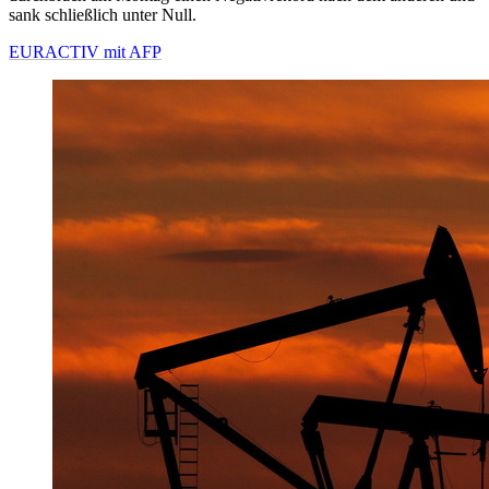
sank schließlich unter Null.
EURACTIV mit AFP