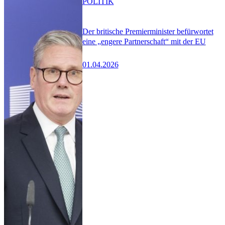
POLITIK
Der britische Premierminister befürwortet
eine „engere Partnerschaft“ mit der EU
01.04.2026