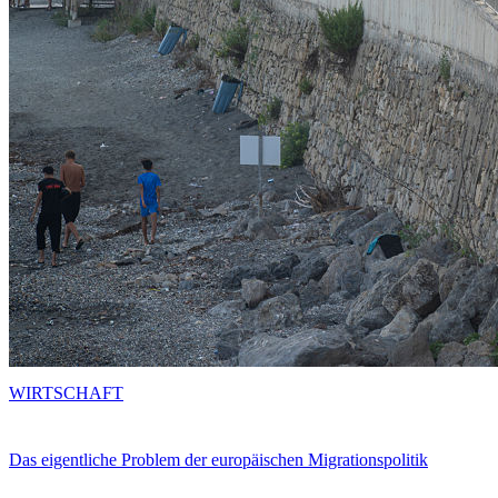
WIRTSCHAFT
Das eigentliche Problem der europäischen Migrationspolitik