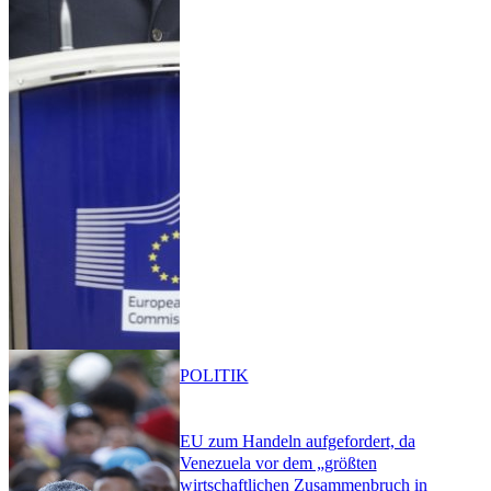
POLITIK
EU zum Handeln aufgefordert, da
Venezuela vor dem „größten
wirtschaftlichen Zusammenbruch in