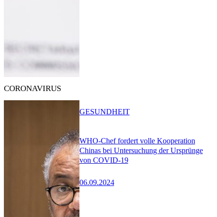
CORONAVIRUS
GESUNDHEIT
WHO-Chef fordert volle Kooperation
Chinas bei Untersuchung der Ursprünge
von COVID-19
06.09.2024