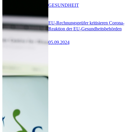
GESUNDHEIT
EU-Rechnungsprüfer kritisieren Corona-
Reaktion der EU-Gesundheitsbehörden
05.09.2024