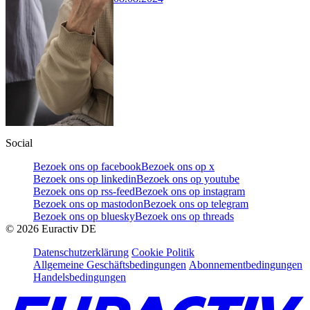
Social
Bezoek ons op facebook
Bezoek ons op x
Bezoek ons op linkedin
Bezoek ons op youtube
Bezoek ons op rss-feed
Bezoek ons op instagram
Bezoek ons op mastodon
Bezoek ons op telegram
Bezoek ons op bluesky
Bezoek ons op threads
©
2026
Euractiv DE
Datenschutzerklärung
Cookie Politik
Allgemeine Geschäftsbedingungen
Abonnementbedingungen
Handelsbedingungen