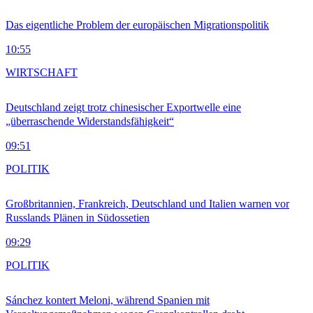
Das eigentliche Problem der europäischen Migrationspolitik
10:55
WIRTSCHAFT
Deutschland zeigt trotz chinesischer Exportwelle eine
„überraschende Widerstandsfähigkeit“
09:51
POLITIK
Großbritannien, Frankreich, Deutschland und Italien warnen vor
Russlands Plänen in Südossetien
09:29
POLITIK
Sánchez kontert Meloni, während Spanien mit