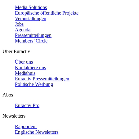
Media Solutions
Europäische öffentliche Projekte
Veranstaltungen
Jobs
Agenda
Pressemitteilungen
Members’ Circle
Über Euractiv
Über uns
Kontaktiere uns
Mediahuis
Euractiv Pressemitteilungen
Politische Werbung
Abos
Euractiv Pro
Newsletters
Rapporteur
Englische Newsletters