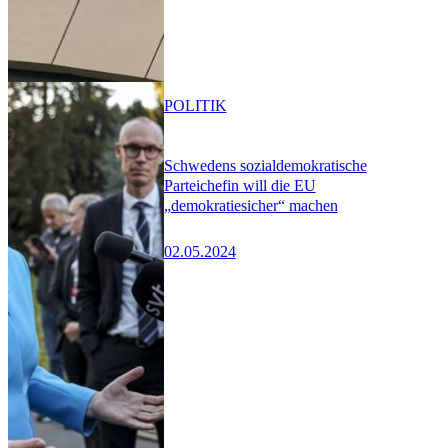
POLITIK
Schwedens sozialdemokratische
Parteichefin will die EU
„demokratiesicher“ machen
02.05.2024