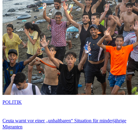
POLITIK
Ceuta warnt vor einer „unhaltbaren“ Situation für minderjährige
Migranten