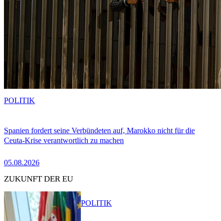
POLITIK
Spanien fordert seine Verbündeten auf, Marokko nicht für die
Ceuta-Krise verantwortlich zu machen
05.08.2026
ZUKUNFT DER EU
POLITIK