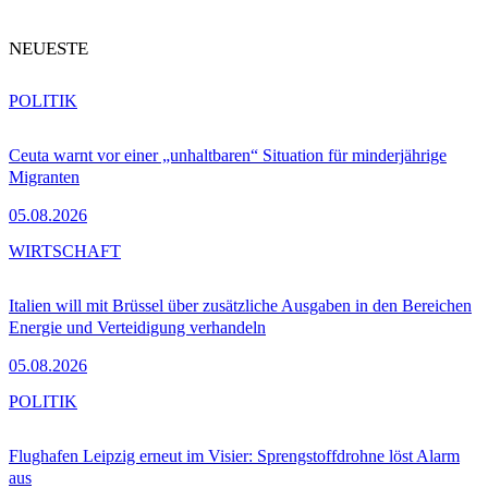
NEUESTE
POLITIK
Ceuta warnt vor einer „unhaltbaren“ Situation für minderjährige
Migranten
05.08.2026
WIRTSCHAFT
Italien will mit Brüssel über zusätzliche Ausgaben in den Bereichen
Energie und Verteidigung verhandeln
05.08.2026
POLITIK
Flughafen Leipzig erneut im Visier: Sprengstoffdrohne löst Alarm
aus