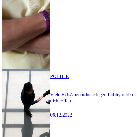
POLITIK
Viele EU-Abgeordnete legen Lobbytreffen
nicht offen
06.12.2022