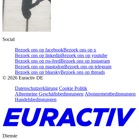
Social
Bezoek ons op facebook
Bezoek ons op x
Bezoek ons op linkedin
Bezoek ons op youtube
Bezoek ons op rss-feed
Bezoek ons op instagram
Bezoek ons op mastodon
Bezoek ons op telegram
Bezoek ons op bluesky
Bezoek ons op threads
©
2026
Euractiv DE
Datenschutzerklärung
Cookie Politik
Allgemeine Geschäftsbedingungen
Abonnementbedingungen
Handelsbedingungen
Dienste