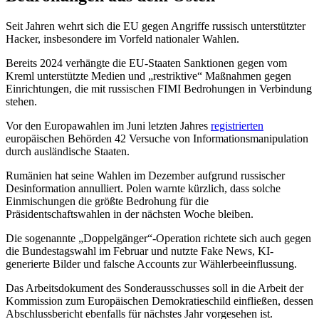
Seit Jahren wehrt sich die EU gegen Angriffe russisch unterstützter
Hacker, insbesondere im Vorfeld nationaler Wahlen.
Bereits 2024 verhängte die EU-Staaten Sanktionen gegen vom
Kreml unterstützte Medien und „restriktive“ Maßnahmen gegen
Einrichtungen, die mit russischen FIMI Bedrohungen in Verbindung
stehen.
Vor den Europawahlen im Juni letzten Jahres
registrierten
europäischen Behörden 42 Versuche von Informationsmanipulation
durch ausländische Staaten.
Rumänien hat seine Wahlen im Dezember aufgrund russischer
Desinformation annulliert. Polen warnte kürzlich, dass solche
Einmischungen die größte Bedrohung für die
Präsidentschaftswahlen in der nächsten Woche bleiben.
Die sogenannte „Doppelgänger“-Operation richtete sich auch gegen
die Bundestagswahl im Februar und nutzte Fake News, KI-
generierte Bilder und falsche Accounts zur Wählerbeeinflussung.
Das Arbeitsdokument des Sonderausschusses soll in die Arbeit der
Kommission zum Europäischen Demokratieschild einfließen, dessen
Abschlussbericht ebenfalls für nächstes Jahr vorgesehen ist.