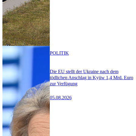
POLITIK
Die EU stellt der Ukraine nach dem
tödlichen Anschlag in Kyjiw 1,4 Mrd. Euro
zur Verfügung
05.08.2026