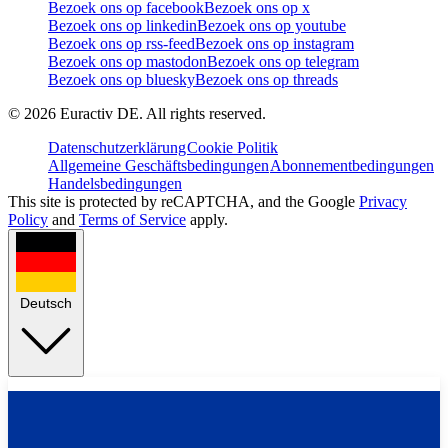
Bezoek ons op facebook
Bezoek ons op x
Bezoek ons op linkedin
Bezoek ons op youtube
Bezoek ons op rss-feed
Bezoek ons op instagram
Bezoek ons op mastodon
Bezoek ons op telegram
Bezoek ons op bluesky
Bezoek ons op threads
©
2026
Euractiv DE. All rights reserved.
Datenschutzerklärung
Cookie Politik
Allgemeine Geschäftsbedingungen
Abonnementbedingungen
Handelsbedingungen
This site is protected by reCAPTCHA, and the Google
Privacy
Policy
and
Terms of Service
apply.
Deutsch