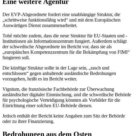
Eine weitere Agentur
Der EVP-Abgeordnete fordert eine unabhängige Struktur, die
„schrittweise funktionsfähig wird“ und mit dem Europäischen
Auswärtigen Dienst zusammenarbeitet.
Tobé möchte zudem, dass die neue Struktur für EU-Staaten und -
Institutionen als Informationszentrum fungiert. Außerdem schlägt
der schwedische Abgeordnete im Bericht vor, dass sie als
„europäisches Kompetenzzentrum für die Bekämpfung von FIMI“
fungieren soll.
Die künftige Struktur sollte in der Lage sein, „rasch und
entschlossen“ gegen anhaltende ausländische Bedrohungen
vorzugehen, heißt es im Bericht weiter.
Vignium, die französische Fachbehörde zur Überwachung
ausländischer digitaler Einmischung, und die schwedische Behörde
für psychologische Verteidigung könnten als Vorbilder für die
Einrichtung einer solchen EU-Behörde dienen.
Jedoch enthält der Bericht keine Angaben zum Sitz der Behörde
oder zu ihrer Finanzierung.
Bedrohungen aus dem Osten