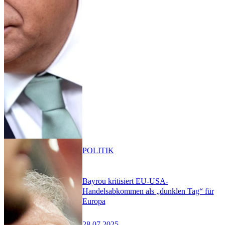
POLITIK
Bayrou kritisiert EU-USA-
Handelsabkommen als „dunklen Tag“ für
Europa
28.07.2025