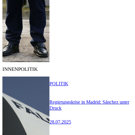
INNENPOLITIK
POLITIK
Regierungskrise in Madrid: Sánchez unter
Druck
28.07.2025