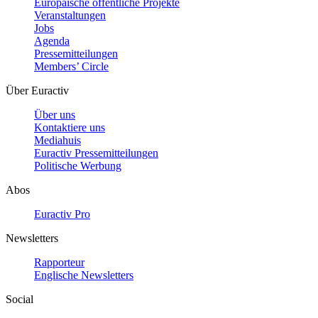
Europäische öffentliche Projekte
Veranstaltungen
Jobs
Agenda
Pressemitteilungen
Members’ Circle
Über Euractiv
Über uns
Kontaktiere uns
Mediahuis
Euractiv Pressemitteilungen
Politische Werbung
Abos
Euractiv Pro
Newsletters
Rapporteur
Englische Newsletters
Social