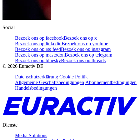
Social
Bezoek ons op facebook
Bezoek ons op x
Bezoek ons op linkedin
Bezoek ons op youtube
Bezoek ons op rss-feed
Bezoek ons op instagram
Bezoek ons op mastodon
Bezoek ons op telegram
Bezoek ons op bluesky
Bezoek ons op threads
©
2026
Euractiv DE
Datenschutzerklärung
Cookie Politik
Allgemeine Geschäftsbedingungen
Abonnementbedingungen
Handelsbedingungen
Dienste
Media Solutions