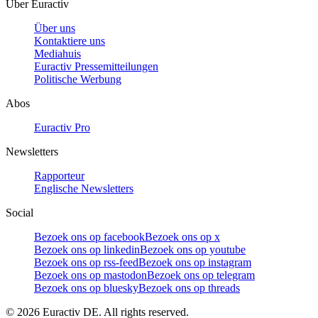
Über Euractiv
Über uns
Kontaktiere uns
Mediahuis
Euractiv Pressemitteilungen
Politische Werbung
Abos
Euractiv Pro
Newsletters
Rapporteur
Englische Newsletters
Social
Bezoek ons op facebook
Bezoek ons op x
Bezoek ons op linkedin
Bezoek ons op youtube
Bezoek ons op rss-feed
Bezoek ons op instagram
Bezoek ons op mastodon
Bezoek ons op telegram
Bezoek ons op bluesky
Bezoek ons op threads
©
2026
Euractiv DE. All rights reserved.