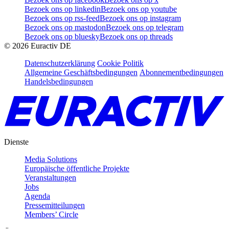
Bezoek ons op linkedin
Bezoek ons op youtube
Bezoek ons op rss-feed
Bezoek ons op instagram
Bezoek ons op mastodon
Bezoek ons op telegram
Bezoek ons op bluesky
Bezoek ons op threads
©
2026
Euractiv DE
Datenschutzerklärung
Cookie Politik
Allgemeine Geschäftsbedingungen
Abonnementbedingungen
Handelsbedingungen
Dienste
Media Solutions
Europäische öffentliche Projekte
Veranstaltungen
Jobs
Agenda
Pressemitteilungen
Members’ Circle