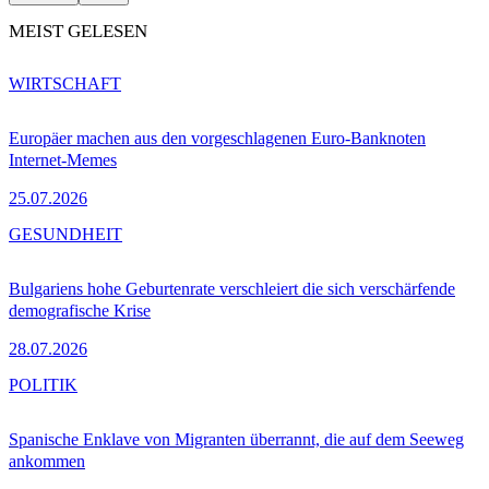
MEIST GELESEN
WIRTSCHAFT
Europäer machen aus den vorgeschlagenen Euro-Banknoten
Internet-Memes
25.07.2026
GESUNDHEIT
Bulgariens hohe Geburtenrate verschleiert die sich verschärfende
demografische Krise
28.07.2026
POLITIK
Spanische Enklave von Migranten überrannt, die auf dem Seeweg
ankommen