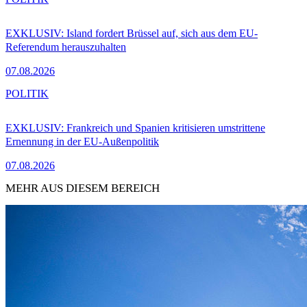
EXKLUSIV: Island fordert Brüssel auf, sich aus dem EU-
Referendum herauszuhalten
07.08.2026
POLITIK
EXKLUSIV: Frankreich und Spanien kritisieren umstrittene
Ernennung in der EU-Außenpolitik
07.08.2026
MEHR AUS DIESEM BEREICH