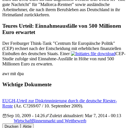
gute Nachricht" für "Mallorca-Rentner" sowie ausländische
Arbeitnehmer, die nach ihrem Berufsleben aus Deutschland in ihr
Heimatland zurückkehren.
Teures Urteil: Einnahmeausfälle von 500 Millionen
Euro erwartet
Der Freiburger Think-Tank "Centrum für Europäische Politik"
(CEP) rechnet nach der Entscheidung mit erheblichen finanziellen
Einbußen des deutschen Staats. Einer
CEP-
Studie zufolge sind Einnahme-Ausfälle in Höhe von rund 500
Millionen Euro zu erwarten.
awr mit dpa
Wichtige Dokumente
EUGH-Urteil zur Diskrimninierung durch die deutsche Riester-
Rente
(Az. C?269/07 / 10. September 2009).
Sep 10, 2009 - 14:26
Zuletzt aktualisiert: Mar 7, 2014 - 00:13
Wirtschaft
Binnenmarkt und Wettbewerb
Drucken
Aktie