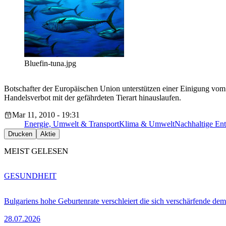
Bluefin-tuna.jpg
Botschafter der Europäischen Union unterstützen einer Einigung vom M
Handelsverbot mit der gefährdeten Tierart hinauslaufen.
Mar 11, 2010 - 19:31
Energie, Umwelt & Transport
Klima & Umwelt
Nachhaltige En
Drucken
Aktie
MEIST GELESEN
GESUNDHEIT
Bulgariens hohe Geburtenrate verschleiert die sich verschärfende dem
28.07.2026