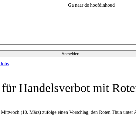
Ga naar de hoofdinhoud
Anmelden
s
Jobs
g für Handelsverbot mit Ro
ittwoch (10. März) zufolge einen Vorschlag, den Roten Thun unter Arte