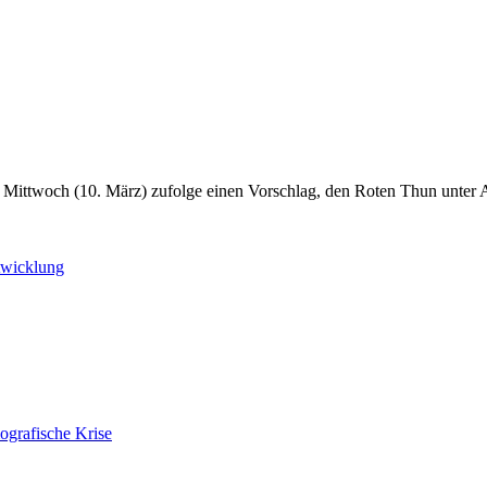
ittwoch (10. März) zufolge einen Vorschlag, den Roten Thun unter Arte
twicklung
ografische Krise