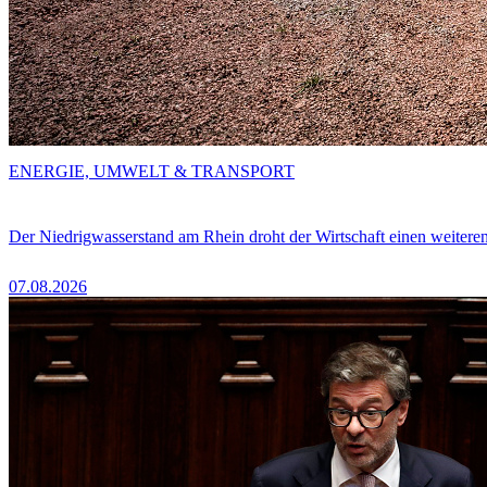
ENERGIE, UMWELT & TRANSPORT
Der Niedrigwasserstand am Rhein droht der Wirtschaft einen weitere
07.08.2026