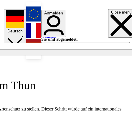
Close menu
Anmelden
English
Deutsch
Français
Sie sind abgemeldet.
Anmelden
Licht aus
Español
tem Thun
nschutz zu stellen. Dieser Schritt würde auf ein internationales