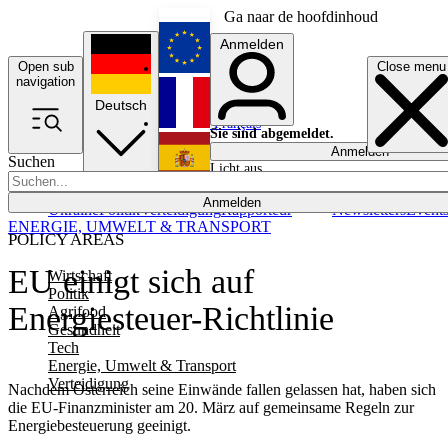
Ga naar de hoofdinhoud
Anmelden
Open sub
Close menu
English
navigation
Deutsch
Français
Sie sind abgemeldet.
Anmelden
Suchen
Licht aus
Español
Anmelden
Ukraine
Politik
Verteidigung
Rapporteur
Newsletters
Event
ENERGIE, UMWELT & TRANSPORT
POLICY AREAS
EU einigt sich auf
Wirtschaft
Politik
Energiesteuer-Richtlinie
Agrifood
Gesundheit
Tech
Energie, Umwelt & Transport
Verteidigung
Nachdem Österreich seine Einwände fallen gelassen hat, haben sich
die EU-Finanzminister am 20. März auf gemeinsame Regeln zur
Energiebesteuerung geeinigt.