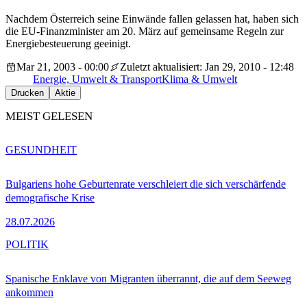
Nachdem Österreich seine Einwände fallen gelassen hat, haben sich
die EU-Finanzminister am 20. März auf gemeinsame Regeln zur
Energiebesteuerung geeinigt.
Mar 21, 2003 - 00:00
Zuletzt aktualisiert: Jan 29, 2010 - 12:48
Energie, Umwelt & Transport
Klima & Umwelt
Drucken
Aktie
MEIST GELESEN
GESUNDHEIT
Bulgariens hohe Geburtenrate verschleiert die sich verschärfende
demografische Krise
28.07.2026
POLITIK
Spanische Enklave von Migranten überrannt, die auf dem Seeweg
ankommen