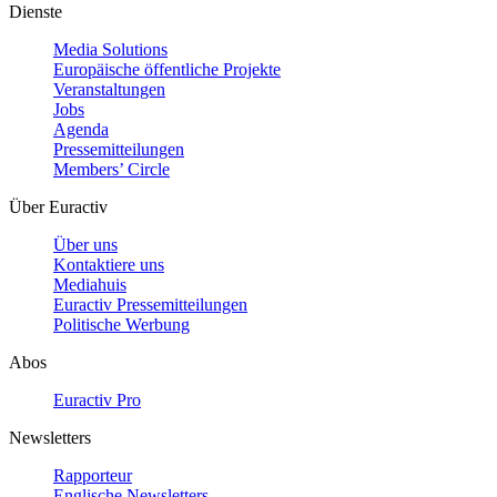
Dienste
Media Solutions
Europäische öffentliche Projekte
Veranstaltungen
Jobs
Agenda
Pressemitteilungen
Members’ Circle
Über Euractiv
Über uns
Kontaktiere uns
Mediahuis
Euractiv Pressemitteilungen
Politische Werbung
Abos
Euractiv Pro
Newsletters
Rapporteur
Englische Newsletters