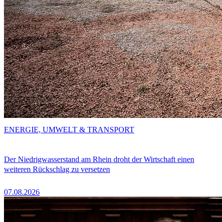
ENERGIE, UMWELT & TRANSPORT
Der Niedrigwasserstand am Rhein droht der Wirtschaft einen
weiteren Rückschlag zu versetzen
07.08.2026