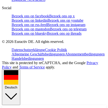
Social
Bezoek ons op facebook
Bezoek ons op x
Bezoek ons op linkedin
Bezoek ons op youtube
Bezoek ons op rss-feed
Bezoek ons op instagram
Bezoek ons op mastodon
Bezoek ons op telegram
Bezoek ons op bluesky
Bezoek ons op threads
©
2026
Euractiv DE. All rights reserved.
Datenschutzerklärung
Cookie Politik
Allgemeine Geschäftsbedingungen
Abonnementbedingungen
Handelsbedingungen
This site is protected by reCAPTCHA, and the Google
Privacy
Policy
and
Terms of Service
apply.
Deutsch