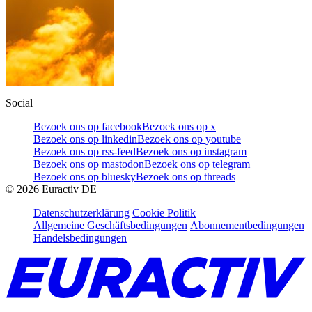
Social
Bezoek ons op facebook
Bezoek ons op x
Bezoek ons op linkedin
Bezoek ons op youtube
Bezoek ons op rss-feed
Bezoek ons op instagram
Bezoek ons op mastodon
Bezoek ons op telegram
Bezoek ons op bluesky
Bezoek ons op threads
©
2026
Euractiv DE
Datenschutzerklärung
Cookie Politik
Allgemeine Geschäftsbedingungen
Abonnementbedingungen
Handelsbedingungen