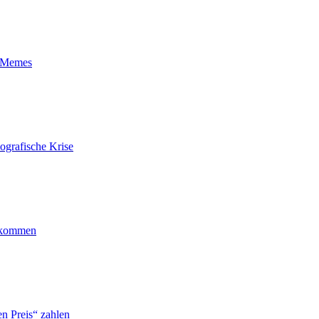
t-Memes
ografische Krise
ankommen
n Preis“ zahlen