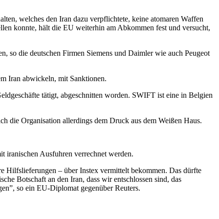
ten, welches den Iran dazu verpflichtete, keine atomaren Waffen
ellen konnte, hält die EU weiterhin am Abkommen fest und versucht,
gen, so die deutschen Firmen Siemens und Daimler wie auch Peugeot
m Iran abwickeln, mit Sanktionen.
ldgeschäfte tätigt, abgeschnitten worden. SWIFT ist eine in Belgien
ch die Organisation allerdings dem Druck aus dem Weißen Haus.
it iranischen Ausfuhren verrechnet werden.
e Hilfslieferungen – über Instex vermittelt bekommen. Das dürfte
ische Botschaft an den Iran, dass wir entschlossen sind, das
igen”, so ein EU-Diplomat gegenüber Reuters.