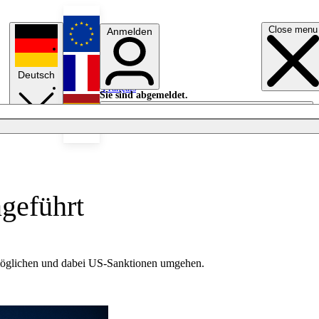
Close menu
Anmelden
English
Deutsch
Français
Sie sind abgemeldet.
Anmelden
Licht aus
Español
geführt
ermöglichen und dabei US-Sanktionen umgehen.