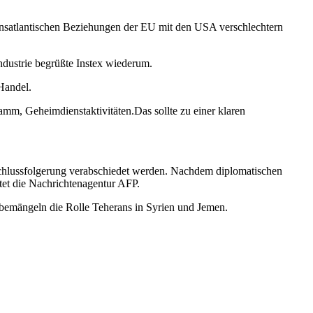
ansatlantischen Beziehungen der EU mit den USA verschlechtern
ndustrie begrüßte Instex wiederum.
 Handel.
amm, Geheimdienstaktivitäten.Das sollte zu einer klaren
 Schlussfolgerung verabschiedet werden. Nachdem diplomatischen
htet die Nachrichtenagentur AFP.
 bemängeln die Rolle Teherans in Syrien und Jemen.