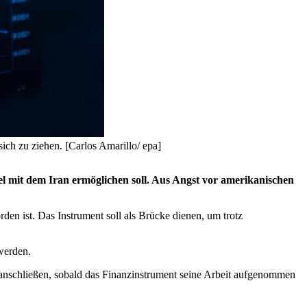
ich zu ziehen. [Carlos Amarillo/ epa]
l mit dem Iran ermöglichen soll. Aus Angst vor amerikanischen
den ist. Das Instrument soll als Brücke dienen, um trotz
werden.
 anschließen, sobald das Finanzinstrument seine Arbeit aufgenommen