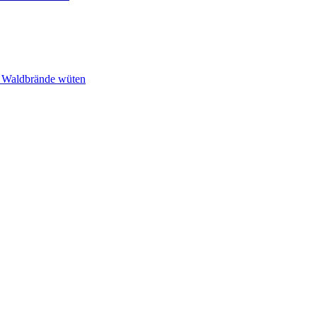
n Waldbrände wüten