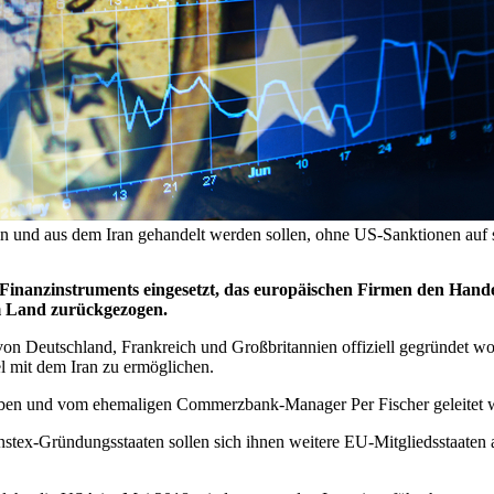
in und aus dem Iran gehandelt werden sollen, ohne US-Sanktionen auf s
Finanzinstruments eingesetzt, das europäischen Firmen den Hande
m Land zurückgezogen.
von Deutschland, Frankreich und Großbritannien offiziell gegründet wor
 mit dem Iran zu ermöglichen.
 haben und vom ehemaligen Commerzbank-Manager Per Fischer geleitet 
nstex-Gründungsstaaten sollen sich ihnen weitere EU-Mitgliedsstaaten