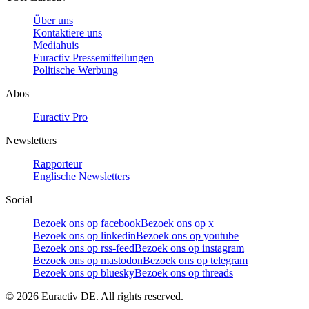
Über uns
Kontaktiere uns
Mediahuis
Euractiv Pressemitteilungen
Politische Werbung
Abos
Euractiv Pro
Newsletters
Rapporteur
Englische Newsletters
Social
Bezoek ons op facebook
Bezoek ons op x
Bezoek ons op linkedin
Bezoek ons op youtube
Bezoek ons op rss-feed
Bezoek ons op instagram
Bezoek ons op mastodon
Bezoek ons op telegram
Bezoek ons op bluesky
Bezoek ons op threads
©
2026
Euractiv DE. All rights reserved.