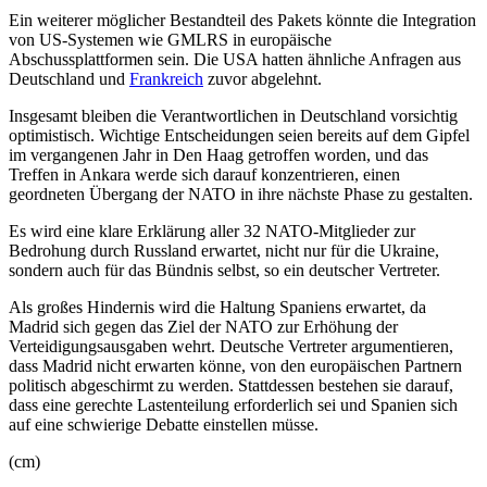
Ein weiterer möglicher Bestandteil des Pakets könnte die Integration
von US-Systemen wie GMLRS in europäische
Abschussplattformen sein. Die USA hatten ähnliche Anfragen aus
Deutschland und
Frankreich
zuvor abgelehnt.
Insgesamt bleiben die Verantwortlichen in Deutschland vorsichtig
optimistisch. Wichtige Entscheidungen seien bereits auf dem Gipfel
im vergangenen Jahr in Den Haag getroffen worden, und das
Treffen in Ankara werde sich darauf konzentrieren, einen
geordneten Übergang der NATO in ihre nächste Phase zu gestalten.
Es wird eine klare Erklärung aller 32 NATO-Mitglieder zur
Bedrohung durch Russland erwartet, nicht nur für die Ukraine,
sondern auch für das Bündnis selbst, so ein deutscher Vertreter.
Als großes Hindernis wird die Haltung Spaniens erwartet, da
Madrid sich gegen das Ziel der NATO zur Erhöhung der
Verteidigungsausgaben wehrt. Deutsche Vertreter argumentieren,
dass Madrid nicht erwarten könne, von den europäischen Partnern
politisch abgeschirmt zu werden. Stattdessen bestehen sie darauf,
dass eine gerechte Lastenteilung erforderlich sei und Spanien sich
auf eine schwierige Debatte einstellen müsse.
(cm)