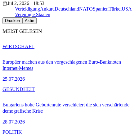
Jul 2, 2026 - 18:53
Verteidigung
Ankara
Deutschland
NATO
Spanien
Türkei
USA
Vereinigte Staaten
Drucken
Aktie
MEIST GELESEN
WIRTSCHAFT
Europäer machen aus den vorgeschlagenen Euro-Banknoten
Internet-Memes
25.07.2026
GESUNDHEIT
Bulgariens hohe Geburtenrate verschleiert die sich verschärfende
demografische Krise
28.07.2026
POLITIK