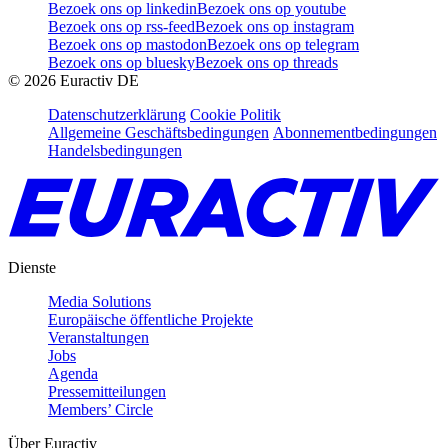
Bezoek ons op linkedin
Bezoek ons op youtube
Bezoek ons op rss-feed
Bezoek ons op instagram
Bezoek ons op mastodon
Bezoek ons op telegram
Bezoek ons op bluesky
Bezoek ons op threads
©
2026
Euractiv DE
Datenschutzerklärung
Cookie Politik
Allgemeine Geschäftsbedingungen
Abonnementbedingungen
Handelsbedingungen
Dienste
Media Solutions
Europäische öffentliche Projekte
Veranstaltungen
Jobs
Agenda
Pressemitteilungen
Members’ Circle
Über Euractiv