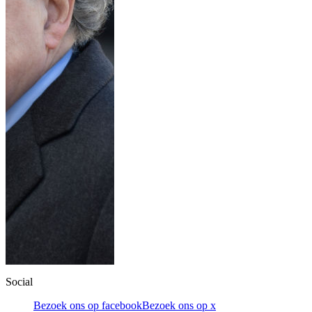
Social
Bezoek ons op facebook
Bezoek ons op x