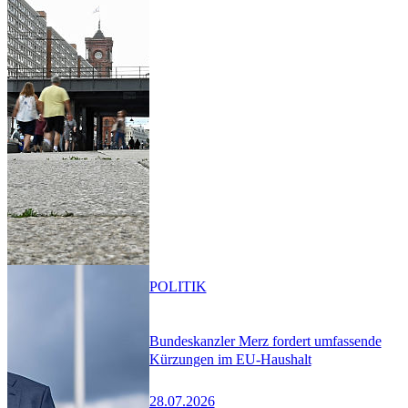
POLITIK
Bundeskanzler Merz fordert umfassende
Kürzungen im EU-Haushalt
28.07.2026