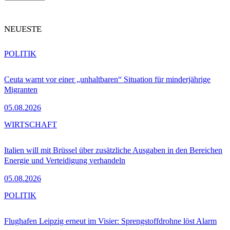
NEUESTE
POLITIK
Ceuta warnt vor einer „unhaltbaren“ Situation für minderjährige
Migranten
05.08.2026
WIRTSCHAFT
Italien will mit Brüssel über zusätzliche Ausgaben in den Bereichen
Energie und Verteidigung verhandeln
05.08.2026
POLITIK
Flughafen Leipzig erneut im Visier: Sprengstoffdrohne löst Alarm