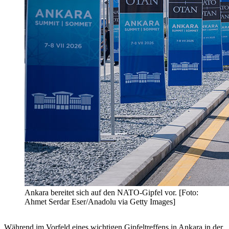
Ankara bereitet sich auf den NATO-Gipfel vor. [Foto:
Ahmet Serdar Eser/Anadolu via Getty Images]
Während im Vorfeld eines wichtigen Gipfeltreffens in Ankara in der