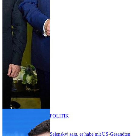
POLITIK
Selenskyj sagt, er habe mit US-Gesandten