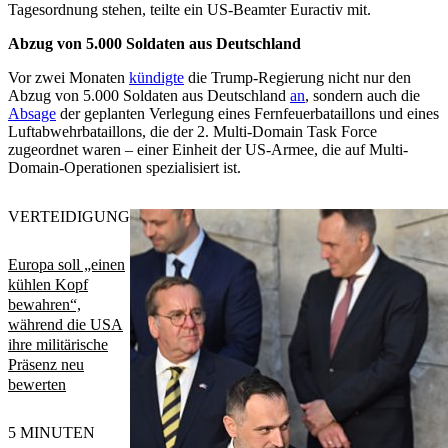
Tagesordnung stehen, teilte ein US-Beamter Euractiv mit.
Abzug von 5.000 Soldaten aus Deutschland
Vor zwei Monaten
kündigte
die Trump-Regierung nicht nur den
Abzug von 5.000 Soldaten aus Deutschland
an
, sondern auch die
Absage
der geplanten Verlegung eines Fernfeuerbataillons und eines
Luftabwehrbataillons, die der 2. Multi-Domain Task Force
zugeordnet waren – einer Einheit der US-Armee, die auf Multi-
Domain-Operationen spezialisiert ist.
VERTEIDIGUNG
Europa soll „einen
kühlen Kopf
bewahren“,
während die USA
ihre militärische
Präsenz neu
bewerten
5 MINUTEN