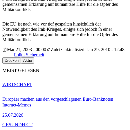
gemeinsamen Erklärung auf humanitäre Hilfe für die Opfer des
Militärkonflikts.
Die EU ist nach wie vor tief gespalten hinsichtlich der
Notwendigkeit des Irak-Krieges, einigte sich jedoch ín einer
gemeinsamen Erklärung auf humanitäre Hilfe für die Opfer des
Militärkonflikts.
Mar 21, 2003 - 00:00
Zuletzt aktualisiert: Jan 29, 2010 - 12:48
Politik
Sicherheit
Drucken
Aktie
MEIST GELESEN
WIRTSCHAFT
Europäer machen aus den vorgeschlagenen Euro-Banknoten
Internet-Memes
25.07.2026
GESUNDHEIT