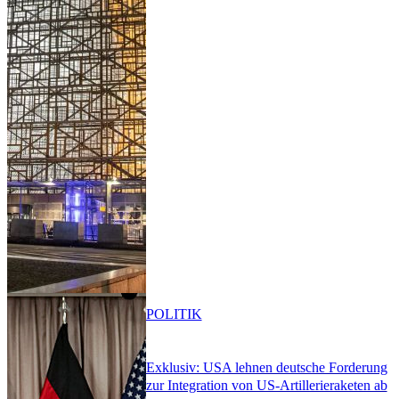
POLITIK
Exklusiv: USA lehnen deutsche Forderung
zur Integration von US-Artillerieraketen ab