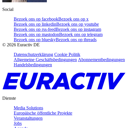
Social
Bezoek ons op facebook
Bezoek ons op x
Bezoek ons op linkedin
Bezoek ons op youtube
Bezoek ons op rss-feed
Bezoek ons op instagram
Bezoek ons op mastodon
Bezoek ons op telegram
Bezoek ons op bluesky
Bezoek ons op threads
©
2026
Euractiv DE
Datenschutzerklärung
Cookie Politik
Allgemeine Geschäftsbedingungen
Abonnementbedingungen
Handelsbedingungen
Dienste
Media Solutions
Europäische öffentliche Projekte
Veranstaltungen
Jobs