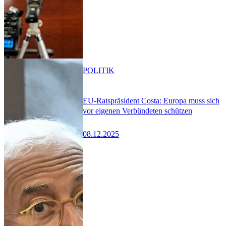
POLITIK
EU-Ratspräsident Costa: Europa muss sich
vor eigenen Verbündeten schützen
08.12.2025