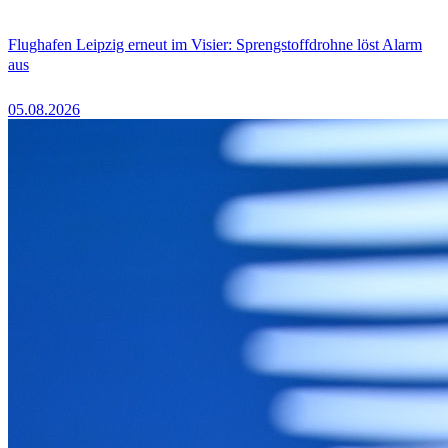
Flughafen Leipzig erneut im Visier: Sprengstoffdrohne löst Alarm
aus
05.08.2026