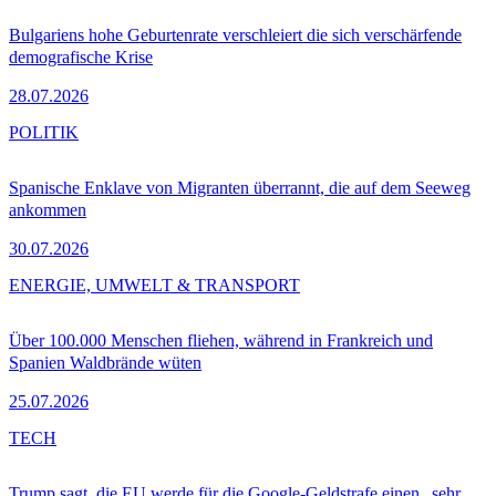
Bulgariens hohe Geburtenrate verschleiert die sich verschärfende
demografische Krise
28.07.2026
POLITIK
Spanische Enklave von Migranten überrannt, die auf dem Seeweg
ankommen
30.07.2026
ENERGIE, UMWELT & TRANSPORT
Über 100.000 Menschen fliehen, während in Frankreich und
Spanien Waldbrände wüten
25.07.2026
TECH
Trump sagt, die EU werde für die Google-Geldstrafe einen „sehr