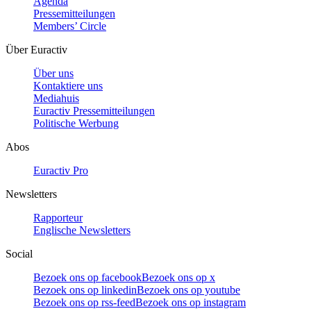
Agenda
Pressemitteilungen
Members’ Circle
Über Euractiv
Über uns
Kontaktiere uns
Mediahuis
Euractiv Pressemitteilungen
Politische Werbung
Abos
Euractiv Pro
Newsletters
Rapporteur
Englische Newsletters
Social
Bezoek ons op facebook
Bezoek ons op x
Bezoek ons op linkedin
Bezoek ons op youtube
Bezoek ons op rss-feed
Bezoek ons op instagram