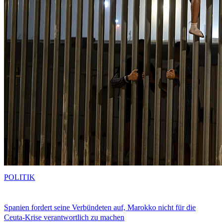
POLITIK
Spanien fordert seine Verbündeten auf, Marokko nicht für die
Ceuta-Krise verantwortlich zu machen