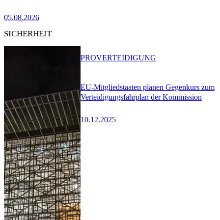
05.08.2026
SICHERHEIT
PRO
VERTEIDIGUNG
EU-Mitgliedstaaten planen Gegenkurs zum
Verteidigungsfahrplan der Kommission
10.12.2025