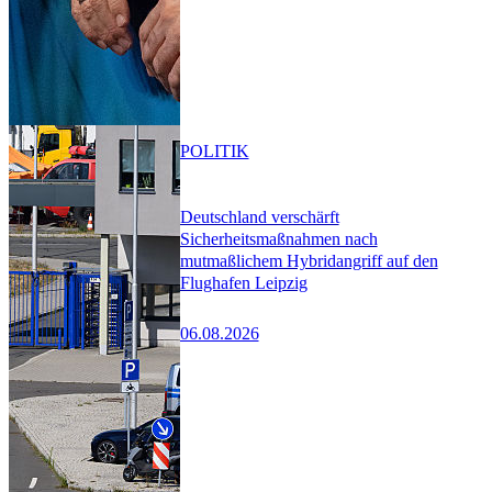
POLITIK
Deutschland verschärft
Sicherheitsmaßnahmen nach
mutmaßlichem Hybridangriff auf den
Flughafen Leipzig
06.08.2026