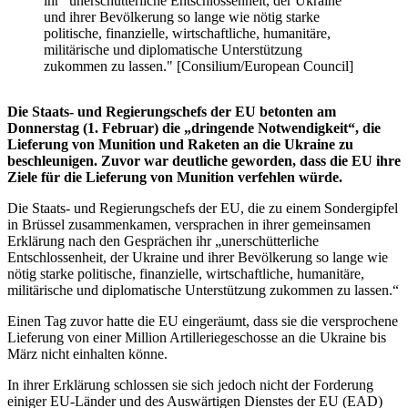
ihr "unerschütterliche Entschlossenheit, der Ukraine
und ihrer Bevölkerung so lange wie nötig starke
politische, finanzielle, wirtschaftliche, humanitäre,
militärische und diplomatische Unterstützung
zukommen zu lassen." [Consilium/European Council]
Die Staats- und Regierungschefs der EU betonten am
Donnerstag (1. Februar) die „dringende Notwendigkeit“, die
Lieferung von Munition und Raketen an die Ukraine zu
beschleunigen. Zuvor war deutliche geworden, dass die EU ihre
Ziele für die Lieferung von Munition verfehlen würde.
Die Staats- und Regierungschefs der EU, die zu einem Sondergipfel
in Brüssel zusammenkamen, versprachen in ihrer gemeinsamen
Erklärung nach den Gesprächen ihr „unerschütterliche
Entschlossenheit, der Ukraine und ihrer Bevölkerung so lange wie
nötig starke politische, finanzielle, wirtschaftliche, humanitäre,
militärische und diplomatische Unterstützung zukommen zu lassen.“
Einen Tag zuvor hatte die EU eingeräumt, dass sie die versprochene
Lieferung von einer Million Artilleriegeschosse an die Ukraine bis
März nicht einhalten könne.
In ihrer Erklärung schlossen sie sich jedoch nicht der Forderung
einiger EU-Länder und des Auswärtigen Dienstes der EU (EAD)