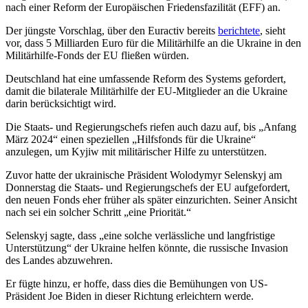
nach einer Reform der Europäischen Friedensfazilität (EFF) an.
Der jüngste Vorschlag, über den Euractiv bereits
berichtete
, sieht
vor, dass 5 Milliarden Euro für die Militärhilfe an die Ukraine in den
Militärhilfe-Fonds der EU fließen würden.
Deutschland hat eine umfassende Reform des Systems gefordert,
damit die bilaterale Militärhilfe der EU-Mitglieder an die Ukraine
darin berücksichtigt wird.
Die Staats- und Regierungschefs riefen auch dazu auf, bis „Anfang
März 2024“ einen speziellen „Hilfsfonds für die Ukraine“
anzulegen, um Kyjiw mit militärischer Hilfe zu unterstützen.
Zuvor hatte der ukrainische Präsident Wolodymyr Selenskyj am
Donnerstag die Staats- und Regierungschefs der EU aufgefordert,
den neuen Fonds eher früher als später einzurichten. Seiner Ansicht
nach sei ein solcher Schritt „eine Priorität.“
Selenskyj sagte, dass „eine solche verlässliche und langfristige
Unterstützung“ der Ukraine helfen könnte, die russische Invasion
des Landes abzuwehren.
Er fügte hinzu, er hoffe, dass dies die Bemühungen von US-
Präsident Joe Biden in dieser Richtung erleichtern werde.