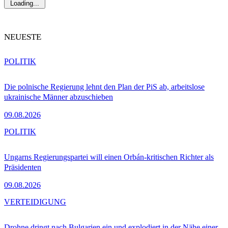
Loading...
NEUESTE
POLITIK
Die polnische Regierung lehnt den Plan der PiS ab, arbeitslose
ukrainische Männer abzuschieben
09.08.2026
POLITIK
Ungarns Regierungspartei will einen Orbán-kritischen Richter als
Präsidenten
09.08.2026
VERTEIDIGUNG
Drohne dringt nach Bulgarien ein und explodiert in der Nähe einer