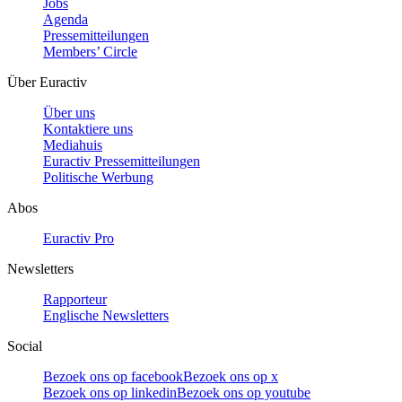
Jobs
Agenda
Pressemitteilungen
Members’ Circle
Über Euractiv
Über uns
Kontaktiere uns
Mediahuis
Euractiv Pressemitteilungen
Politische Werbung
Abos
Euractiv Pro
Newsletters
Rapporteur
Englische Newsletters
Social
Bezoek ons op facebook
Bezoek ons op x
Bezoek ons op linkedin
Bezoek ons op youtube