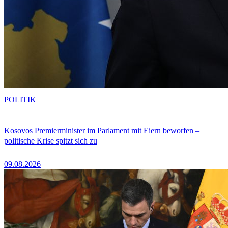
POLITIK
Kosovos Premierminister im Parlament mit Eiern beworfen –
politische Krise spitzt sich zu
09.08.2026