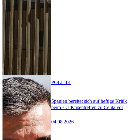
POLITIK
Spanien bereitet sich auf heftige Kritik
beim EU-Krisentreffen zu Ceuta vor
04.08.2026