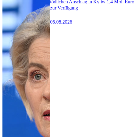
tödlichen Anschlag in Kyjiw 1,4 Mrd. Euro
zur Verfügung
05.08.2026