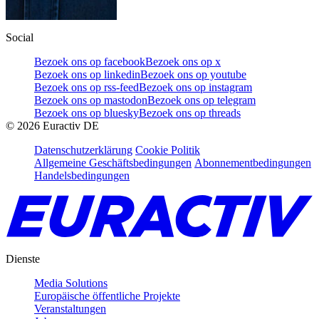
Social
Bezoek ons op facebook
Bezoek ons op x
Bezoek ons op linkedin
Bezoek ons op youtube
Bezoek ons op rss-feed
Bezoek ons op instagram
Bezoek ons op mastodon
Bezoek ons op telegram
Bezoek ons op bluesky
Bezoek ons op threads
©
2026
Euractiv DE
Datenschutzerklärung
Cookie Politik
Allgemeine Geschäftsbedingungen
Abonnementbedingungen
Handelsbedingungen
Dienste
Media Solutions
Europäische öffentliche Projekte
Veranstaltungen