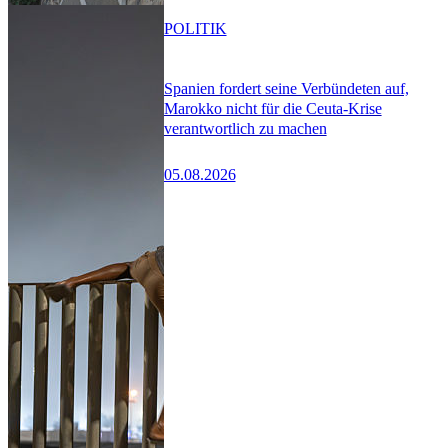
POLITIK
Spanien fordert seine Verbündeten auf,
Marokko nicht für die Ceuta-Krise
verantwortlich zu machen
05.08.2026