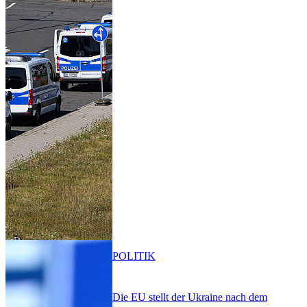
POLITIK
Die EU stellt der Ukraine nach dem